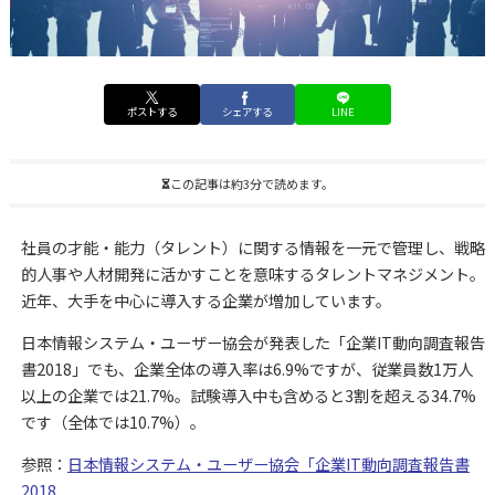
ポストする
シェアする
LINE
この記事は約3分で読めます。
社員の才能・能力（タレント）に関する情報を一元で管理し、戦略
的人事や人材開発に活かすことを意味するタレントマネジメント。
近年、大手を中心に導入する企業が増加しています。
日本情報システム・ユーザー協会が発表した「企業IT動向調査報告
書2018」でも、企業全体の導入率は6.9%ですが、従業員数1万人
以上の企業では21.7%。試験導入中も含めると3割を超える34.7%
です（全体では10.7%）。
参照：
日本情報システム・ユーザー協会「企業IT動向調査報告書
2018