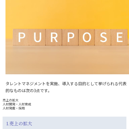
タレントマネジメントを実施、導入する目的として挙げられる代表
的なものは次の3点です。
売上の拡大
人材開発・人材育成
人材発掘・採用
1.売上の拡大