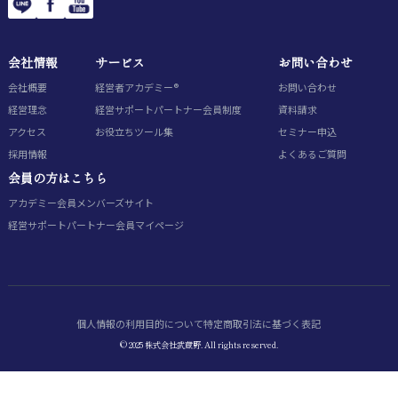
会社情報
サービス
お問い合わせ
会社概要
経営者アカデミー®
お問い合わせ
経営理念
経営サポートパートナー会員制度
資料請求
アクセス
お役立ちツール集
セミナー申込
採用情報
よくあるご質問
会員の方はこちら
アカデミー会員
メンバーズサイト
経営サポートパートナー会員
マイページ
個人情報の利用目的について
特定商取引法に基づく表記
© 2025 株式会社武蔵野. All rights reserved.