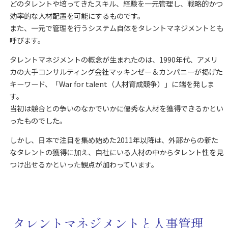
どのタレントや培ってきたスキル、経験を一元管理し、戦略的かつ
効率的な人材配置を可能にするものです。
また、一元で管理を行うシステム自体をタレントマネジメントとも
呼びます。
タレントマネジメントの概念が生まれたのは、1990年代、アメリ
カの大手コンサルティング会社マッキンゼー＆カンパニーが掲げた
キーワード、「War for talent（人材育成競争）」に端を発しま
す。
当初は競合との争いのなかでいかに優秀な人材を獲得できるかとい
ったものでした。
しかし、日本で注目を集め始めた2011年以降は、外部からの新た
なタレントの獲得に加え、自社にいる人材の中からタレント性を見
つけ出せるかといった観点が加わっています。
タレントマネジメントと人事管理