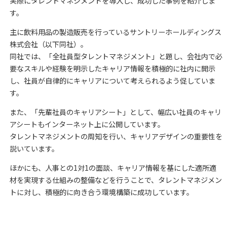
実際にタレントマネジメントを導入し、成功した事例を紹介しま
す。
主に飲料用品の製造販売を行っているサントリーホールディングス
株式会社（以下同社）。
同社では、「全社員型タレントマネジメント」と題し、会社内で必
要なスキルや経験を明示したキャリア情報を積極的に社内に開示
し、社員が自律的にキャリアについて考えられるよう促していま
す。
また、「先輩社員のキャリアシート」として、幅広い社員のキャリ
アシートもインターネット上に公開しています。
タレントマネジメントの周知を行い、キャリアデザインの重要性を
説いています。
ほかにも、人事との1対1の面談、キャリア情報を基にした適所適
材を実現する仕組みの整備などを行うことで、タレントマネジメン
トに対し、積極的に向き合う環境構築に成功しています。