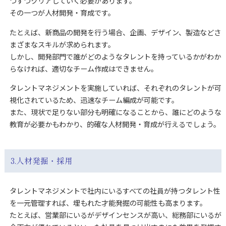
つずつクリアしていく必要があります。
その一つが人材開発・育成です。
たとえば、新商品の開発を行う場合、企画、デザイン、製造などさ
まざまなスキルが求められます。
しかし、開発部門で誰がどのようなタレントを持っているかがわか
らなければ、適切なチーム作成はできません。
タレントマネジメントを実施していれば、それぞれのタレントが可
視化されているため、迅速なチーム編成が可能です。
また、現状で足りない部分も明確になることから、誰にどのような
教育が必要かもわかり、的確な人材開発・育成が行えるでしょう。
3.人材発掘・採用
タレントマネジメントで社内にいるすべての社員が持つタレント性
を一元管理すれば、埋もれた才能発掘の可能性も高まります。
たとえば、営業部にいるがデザインセンスが高い、総務部にいるが