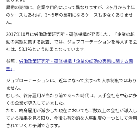
異動の期間は、企業や目的によって異なりますが、3ヶ月から半年
のケースもあれば、3～5年の長期になるケースも少なくありませ
ん。
2017年10月に労働政策研究所・研修機構が発表した、「企業の転
勤の実態に関する調査」では、ジョブローテーションを導入する会
社は、53.1%という結果となっています。
参照：
労働政策研究所・研修機構「企業の転勤の実態に関する調
査」
ジョブローテーションは、近年になって広まった人事制度ではあり
ません。
むしろ、終身雇用が当たり前であった時代は、大手会社を中心に多
くの企業が導入していました。
ただ、終身雇用が減少した現在においても半数以上の会社が導入し
ている結果を見る限り、今後も有効的な人事制度の一つとして活用
されていくと予測できます。