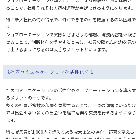
ジョブローテーションを導入し、さまざまな部署を社員に体験させ
ることで、社員それぞれの適材適所が判断できるようになります。
特に新入社員の何が得意で、何ができるのかを把握するのは困難で
す。
ジョブローテーションで実際にさまざまな部署、職務内容を体験さ
せることで、判断材料を増やすとともに、社員の隠れた能力を見つ
け出せるようになるのは大きなメリットといえます。
3.社内コミュニケーションを活性化する
社内コミュニケーションの活性化もジョブローテーションを導入す
るメリットの一つです。
多くの社員が複数の部署を体験することで、一つの部署にいるだけ
では出会えない多くの出会いを経て活発な交流を行えるようになり
ます。
特に従業員が1,000人を超えるような大企業の場合、部署を変える