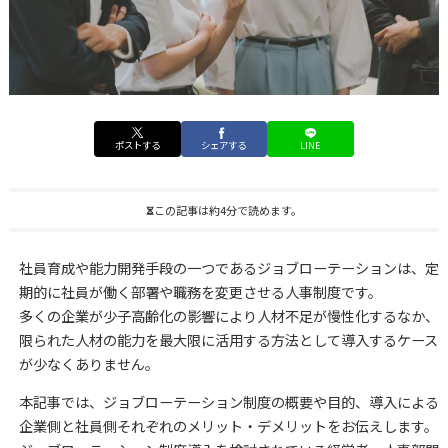
ポストする
シェアする
LINE
この記事は約4分で読めます。
社員育成や能力開発手段の一つであるジョブローテーションは、定
期的に社員が働く部署や職務を変更させる人事制度です。
多くの企業が少子高齢化の影響により人材不足が慢性化するなか、
限られた人材の能力を最大限に活用する方法として導入するケース
が少なくありません。
本記事では、ジョブローテーション制度の概要や目的、導入による
企業側と社員側それぞれのメリット・デメリットをお伝えします。