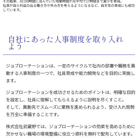
その結果、月100時間に及んでいた残業時間が月平均で17時間まで減少を実現。
社員が自ら利益の出る働き方や休み方を考えるようになるなど、自主性の育成にも成功
しています。
自社にあった人事制度を取り入れ
よう
ジョブローテーションは、一定のサイクルで社内の部署や職務を異
動する人事制度の一つで、社員育成や能力開発などを目的に実施し
ます。
ジョブローテーションを成功させるためのポイントは、明確な目的
を設定し、社員に理解してもらえるように説明を尽くすこと。
そして、異動先でスムーズに業務を進められるよう、受け入れ態勢
を万全に準備することです。
株式会社武蔵野では、ジョブローテーションの効果を高めるために
欠かせない職場の環境整備に役立つ資料を無料で配布しています。