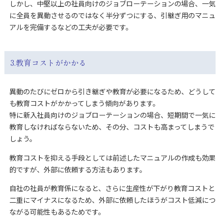
しかし、中堅以上の社員向けのジョブローテーションの場合、一気
に全員を異動させるのではなく半分ずつにする、引継ぎ用のマニュ
アルを完備するなどの工夫が必要です。
3.教育コストがかかる
異動のたびにゼロから引き継ぎや教育が必要になるため、どうして
も教育コストがかかってしまう傾向があります。
特に新入社員向けのジョブローテーションの場合、短期間で一気に
教育しなければならないため、その分、コストも高まってしまうで
しょう。
教育コストを抑える手段としては前述したマニュアルの作成も効果
的ですが、外部に依頼する方法もあります。
自社の社員が教育係になると、さらに生産性が下がり教育コストと
二重にマイナスになるため、外部に依頼したほうがコスト低減につ
ながる可能性もあるためです。