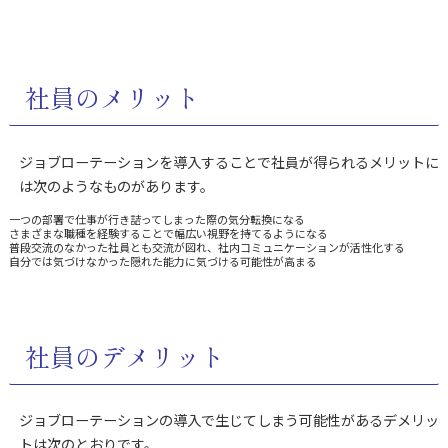
社員のメリット
ジョブローテーションを導入することで社員が得られるメリットに
は次のようなものがあります。
一つの部署で仕事が行き詰ってしまった際の気分転換になる
さまざまな職種を経験することで幅広い視野を持てるようになる
普段交流のなかった社員とも交流が図れ、社内コミュニケーションが活性化する
自分では気づけなかった隠れた能力に気づける可能性が高まる
社員のデメリット
ジョブローテーションの導入で生じてしまう可能性があるデメリッ
トは次のとおりです。