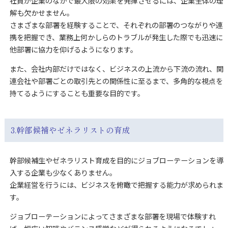
社員が企業のなかで最大限の効果を発揮させるには、企業全体の理
解も欠かせません。
さまざまな部署を経験することで、それぞれの部署のつながりや連
携を把握でき、業務上何かしらのトラブルが発生した際でも迅速に
他部署に協力を仰げるようになります。
また、会社内部だけではなく、ビジネスの上流から下流の流れ、関
連会社や部署ごとの取引先との関係性に至るまで、多角的な視点を
持てるようにすることも重要な目的です。
3.幹部候補やゼネラリストの育成
幹部候補生やゼネラリスト育成を目的にジョブローテーションを導
入する企業も少なくありません。
企業経営を行うには、ビジネスを俯瞰で把握する能力が求められま
す。
ジョブローテーションによってさまざまな部署を現場で体験すれ