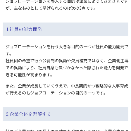
ジョブローテーションを導入する目的は企業によってさまざまです
が、主なものとして挙げられるのは次の3点です。
1.社員の能力開発
ジョブローテーションを行う大きな目的の一つが社員の能力開発で
す。
社員側の希望で行う公募制の異動や欠員補充ではなく、企業側主導
での異動により、社員自身も気づかなかった隠された能力を開発で
きる可能性が高まります。
また、企業が成長していくうえで、中長期的かつ戦略的な人事育成
が行えるのもジョブローテーションの目的の一つです。
2.企業全体を理解する