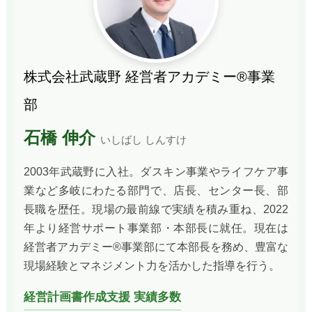
株式会社武蔵野 経営者アカデミー®事業
部
石橋 伸介
いしばし しんすけ
2003年武蔵野に入社。ダスキン事業やライフケア事
業など多岐にわたる部門で、店長、センター長、部
長職を歴任。現場の最前線で実績を積み重ね、2022
年より経営サポート事業部・本部長に就任。現在は
経営者アカデミー®事業部にて本部長を務め、豊富な
現場経験とマネジメント力を活かした指導を行う。
経営計画書作成支援 実績多数