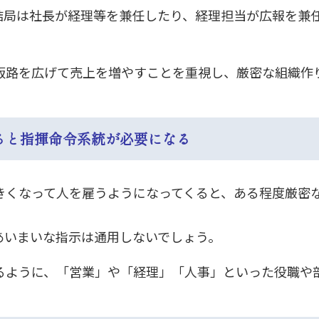
結局は社長が経理等を兼任したり、経理担当が広報を兼
販路を広げて売上を増やすことを重視し、厳密な組織作
えると指揮命令系統が必要になる
きくなって人を雇うようになってくると、ある程度厳密
あいまいな指示は通用しないでしょう。
るように、「営業」や「経理」「人事」といった役職や