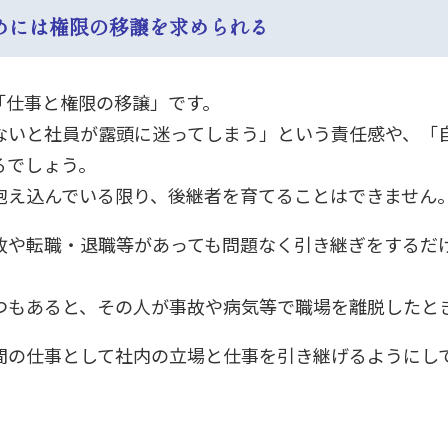
ためには権限の移譲を求められる
「仕事と権限の移譲」です。
ないと社員が露頭に迷ってしまう」という責任感や、「
るでしょう。
抱え込んでいる限り、後継者を育てることはできません
故や転職・退職等があっても問題なく引き継ぎをするだ
つもあると、その人が事故や病気等で職場を離脱したと
間の仕事として社内の立場と仕事を引き継げるようにし