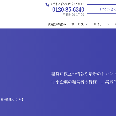
お問い合わせください
0120-85-6340
お問い合
平日9:00-17:00
武蔵野の強み
サービス
セミナー
経営に役立つ情報や最新のトレン
中小企業の経営者の皆様に、実践
営/組織づくり】