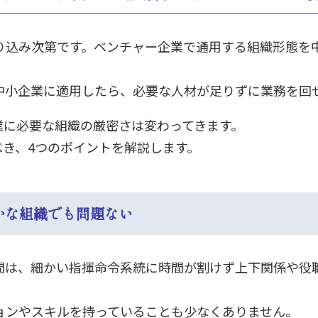
り込み次第です。ベンチャー企業で通用する組織形態を
中小企業に適用したら、必要な人材が足りずに業務を回
業に必要な組織の厳密さは変わってきます。
べき、4つのポイントを解説します。
やかな組織でも問題ない
間は、細かい指揮命令系統に時間が割けず上下関係や役
ョンやスキルを持っていることも少なくありません。