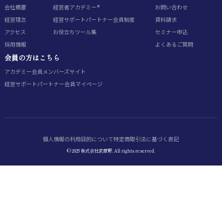
会社概要
経営者アカデミー®
お問い合わせ
経営理念
経営サポートパートナー会員制度
資料請求
アクセス
お役立ちツール集
セミナー申込
採用情報
よくあるご質問
会員の方はこちら
アカデミー会員
メンバーズサイト
経営サポートパートナー会員
マイページ
個人情報の利用目的について
特定商取引法に基づく表記
© 2025 株式会社武蔵野. All rights reserved.