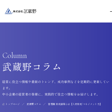
Column
武蔵野コラム
経営に役立つ情報や最新のトレンド、成功事例などを定期的に更新してい
ます。
中小企業の経営者の皆様に、実践的で役立つ情報をお届けします。
トップページ
武蔵野コラム
管理職 育成課題とは【人材育成/マネジメント力】