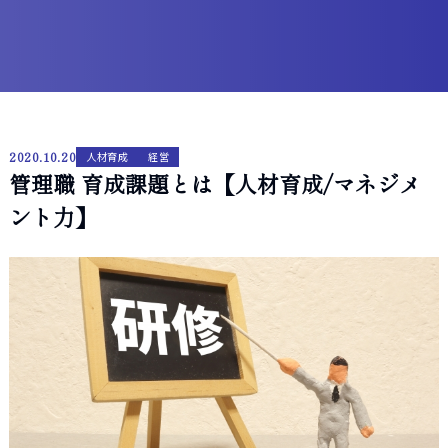
2020.10.20
人材育成
経営
管理職 育成課題とは【人材育成/マネジメ
ント力】