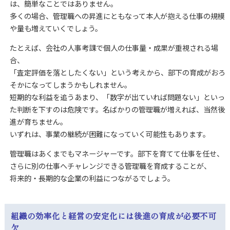
は、簡単なことではありません。
多くの場合、管理職への昇進にともなって本人が抱える仕事の規模
や量も増えていくでしょう。
たとえば、会社の人事考課で個人の仕事量・成果が重視される場
合、
「査定評価を落としたくない」という考えから、部下の育成がおろ
そかになってしまうかもしれません。
短期的な利益を追うあまり、「数字が出ていれば問題ない」といっ
た判断を下すのは危険です。名ばかりの管理職が増えれば、当然後
進が育ちません。
いずれは、事業の継続が困難になっていく可能性もあります。
管理職はあくまでもマネージャーです。部下を育てて仕事を任せ、
さらに別の仕事へチャレンジできる管理職を育成することが、
将来的・長期的な企業の利益につながるでしょう。
組織の効率化と経営の安定化には後進の育成が必要不可
欠