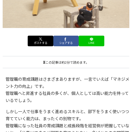
ポストする
シェアする
LINE
この記事は約2分で読めます。
管理職の育成課題はさまざまありますが、一言でいえば「マネジメ
ント力の向上」です。
管理職へと昇進する社員の多くが、個人としては高い能力を持って
いるでしょう。
しかし一人で仕事をうまく進めるスキルと、部下をうまく使いつつ
育てていく能力は、まったくの別物です。
管理職になった社員の育成課題と成長段階を経営側が把握していな