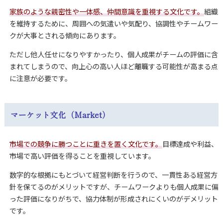
家族のような親密性や一体感、仲間意識を重視する文化です。
組織
を維持するために、周囲への気遣いや気配り、協調性やチームワー
クが大事とされる傾向にあります。
ただし他人任せになりやすかったり、個人成果がチームの評価に含
まれてしまうので、向上心の高い人ほど離職する可能性が高まる点
に注意が必要です。
マーケット文化（Market）
市場での競争に勝つことに重きを置く文化です。
目標達成や利益、
市場で高い評価を得ることを重視しています。
数字的な根拠にもとづいて経営判断を行うので、一貫性ある経営方
針を保てるのがメリットですが、チームワークよりも個人成果に偏
った評価になりがちで、協力体制が形成されにくいのがデメリット
です。