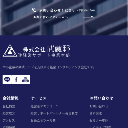
お問い合わせください
（平日9:00-17:00）
お問い合わせフォームへ
中小企業の業績アップを支援する経営コンサルティング会社です。
会社情報
サービス
お問い合わせ
会社概要
経営者アカデミー®
お問い合わせ
経営理念
経営サポートパートナー会員制度
資料請求
アクセス
お役立ちツール集
セミナー申込
採用情報
よくあるご質問