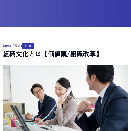
2024.05.31
経営
組織文化とは【価値観/組織改革】