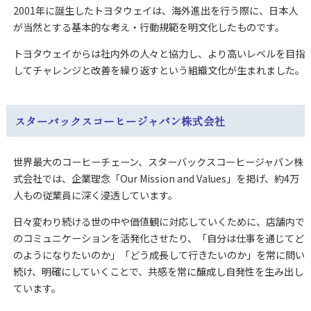
2001年に誕生したトヨタウェイは、海外進出を行う際に、日本人
が当然とする基本的な考え・行動規範を明文化したものです。
トヨタウェイからは社内外の人々と協力し、より高いレベルを目指
してチャレンジと改善を繰り返すという組織文化が生まれました。
スターバックスコーヒージャパン株式会社
世界最大のコーヒーチェーン、スターバックスコーヒージャパン株
式会社では、企業理念「Our Mission and Values」を掲げ、約4万
人もの従業員に深く浸透しています。
日々変わり続ける世の中や価値観に対応していくために、店舗内で
のコミュニケーションを活発化させたり、「自分は仕事を通じてど
のようになりたいのか」「どう成長して行きたいのか」を常に問い
続け、明確にしていくことで、共感を常に醸成し自発性を生み出し
ています。