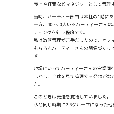
売上や経費などマネジャーとして管理
当時、ハーティー部門は本社の1階に
一方、40～50人いるハーティーさん
ティングを行う程度です。
私は数値管理が苦手だったので、オフ
もちろんハーティーさんの関係づくり
す。
現場にいってハーティーさんの営業同
しかし、全体を見て管理する発想がな
た。
このときは更迭を覚悟していました。
私と同じ時期に2.5グループになった