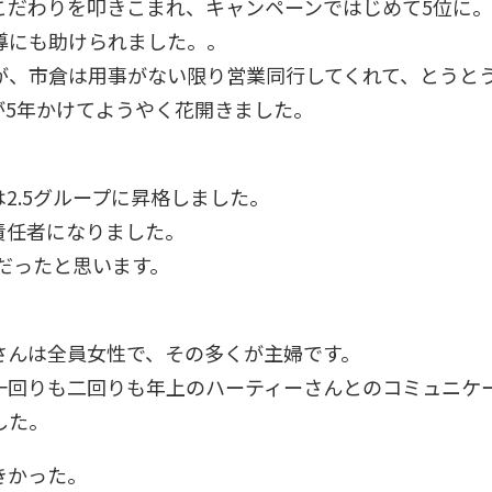
こだわりを叩きこまれ、キャンペーンではじめて5位に。
導にも助けられました。。
が、市倉は用事がない限り営業同行してくれて、とうと
が5年かけてようやく花開きました。
2.5グループに昇格しました。
責任者になりました。
年だったと思います。
さんは全員女性で、その多くが主婦です。
一回りも二回りも年上のハーティーさんとのコミュニケ
した。
きかった。