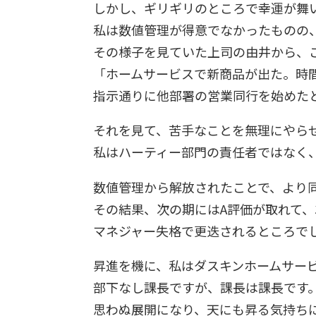
しかし、ギリギリのところで幸運が舞
私は数値管理が得意でなかったものの
その様子を見ていた上司の由井から、
「ホームサービスで新商品が出た。時
指示通りに他部署の営業同行を始めた
それを見て、苦手なことを無理にやら
私はハーティー部門の責任者ではなく
数値管理から解放されたことで、より
その結果、次の期にはA評価が取れて、
マネジャー失格で更迭されるところで
昇進を機に、私はダスキンホームサー
部下なし課長ですが、課長は課長です
思わぬ展開になり、天にも昇る気持ち