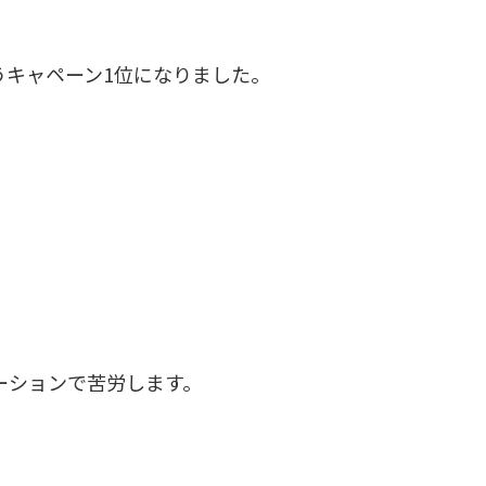
うキャペーン1位になりました。
ーションで苦労します。