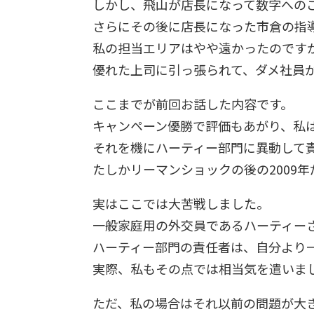
しかし、飛山が店長になって数字への
さらにその後に店長になった市倉の指
私の担当エリアはやや遠かったのです
優れた上司に引っ張られて、ダメ社員
ここまでが前回お話した内容です。
キャンペーン優勝で評価もあがり、私は
それを機にハーティー部門に異動して
たしかリーマンショックの後の2009
実はここでは大苦戦しました。
一般家庭用の外交員であるハーティー
ハーティー部門の責任者は、自分より
実際、私もその点では相当気を遣いま
ただ、私の場合はそれ以前の問題が大