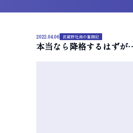
2022.04.06
武蔵野社員の奮闘記
本当なら降格するはずが