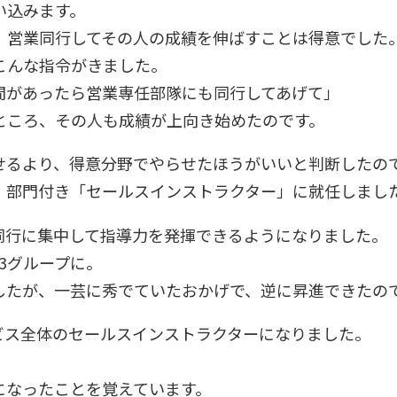
い込みます。
、営業同行してその人の成績を伸ばすことは得意でした
こんな指令がきました。
間があったら営業専任部隊にも同行してあげて」
ところ、その人も成績が上向き始めたのです。
せるより、得意分野でやらせたほうがいいと判断したの
、部門付き「セールスインストラクター」に就任しまし
同行に集中して指導力を発揮できるようになりました。
3グループに。
したが、一芸に秀でていたおかげで、逆に昇進できたの
ビス全体のセールスインストラクターになりました。
。
になったことを覚えています。