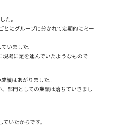
。
ました。
域ごとにグループに分かれて定期的にミー
していました。
に現場に足を運んでいたようなもので
の成績はあがりました。
い、部門としての業績は落ちていきまし
していたからです。