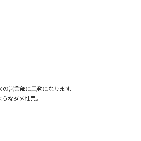
スの営業部に異動になります。
ようなダメ社員。