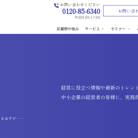
お問い合わせください
0120-85-6340
お問い合
平日9:00-17:00
武蔵野の強み
サービス
セミナー
経営に役立つ情報や最新のトレン
中小企業の経営者の皆様に、実践
するはずが……