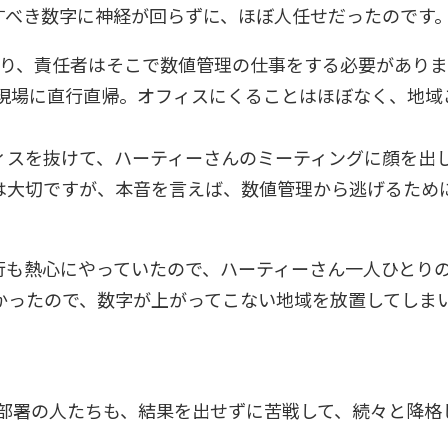
すべき数字に神経が回らずに、ほぼ人任せだったのです
あり、責任者はそこで数値管理の仕事をする必要があり
は現場に直行直帰。オフィスにくることはほぼなく、地
ィスを抜けて、ハーティーさんのミーティングに顔を出
は大切ですが、本音を言えば、数値管理から逃げるため
行も熱心にやっていたので、ハーティーさん一人ひとり
かったので、数字が上がってこない地域を放置してしま
他部署の人たちも、結果を出せずに苦戦して、続々と降格