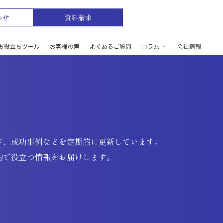
わせ
資料請求
お役立ちツール
お客様の声
よくあるご質問
コラム
会社情報
ド、成功事例などを定期的に更新しています。
的で役立つ情報をお届けします。