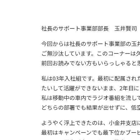
社長のサポート事業部部長 玉井賢司
今回からは社長のサポート事業部の玉
ご無沙汰しています。このコーナーは
前回お読みでない方もいらっしゃると
私は03年入社組です。最初に配属され
たいして活躍ができないまま、2年目
私は移動中の車内でラジオ番組を流し
どちらの部署でも結果が出せずに、低
ようやく浮上できたのは、小金井支店
最初はキャンペーンでも最下位かブー