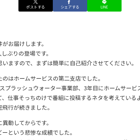
ポストする
シェアする
LINE
井がお届けします。
久しぶりの登場です。
思いますので、まずは簡単に自己紹介させてください。
たのはホームサービスの第二支店でした。
にスプラッシュウォーター事業部、3年目にホームサービ
て、仕事そっちのけで番組に投稿するネタを考えている
空飛行が続きました。
に異動してからです。
ビーという悲惨な成績でした。