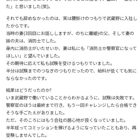
た」と思いました(笑)。
それでも辞めなかったのは、実は腰掛けのつもりで武蔵野に入社し
たからです。
当時の妻(3回目にお話ししますが、のちに離婚)の父、そして妻の
妹の夫は、消防士でした。
身内に消防士がいたせいか、妻は私にも「消防士か警察官になって
ほしい」と望んでいました。
その期待に応えて私も試験を受けるつもりでいました。
半分は試験までのつなぎのつもりだったので、給料が低くても気に
ならなかったのです。
結果はどうだったのか?
いま武蔵野で働いていることからわかるように、試験は失敗です。
警察官のほうは最終まで行き、もう一回チャレンジしたら合格でき
そうな手ごたえがありました。
ただ、そのころにはもう会社の居心地が良くなっていました。
半年経ってコミッションを稼げるようになっていたこともあり、再
受験しませんでした。