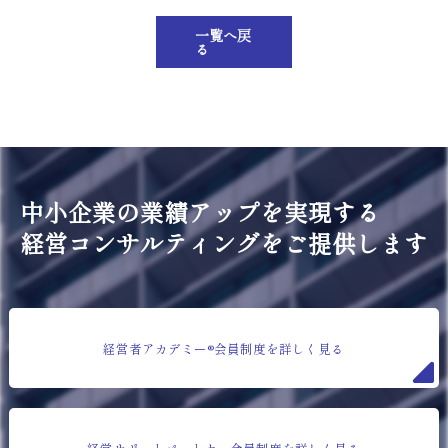
一覧へ戻
る
中小企業の業績アップを実現する
経営コンサルティングをご提供します
経営者アカデミー®会員制度を詳しく見る