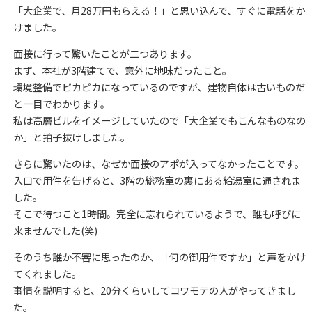
「大企業で、月28万円もらえる！」と思い込んで、すぐに電話をか
けました。
面接に行って驚いたことが二つあります。
まず、本社が3階建てで、意外に地味だったこと。
環境整備でピカピカになっているのですが、建物自体は古いものだ
と一目でわかります。
私は高層ビルをイメージしていたので「大企業でもこんなものなの
か」と拍子抜けしました。
さらに驚いたのは、なぜか面接のアポが入ってなかったことです。
入口で用件を告げると、3階の総務室の裏にある給湯室に通されま
した。
そこで待つこと1時間。完全に忘れられているようで、誰も呼びに
来ませんでした(笑)
そのうち誰か不審に思ったのか、「何の御用件ですか」と声をかけ
てくれました。
事情を説明すると、20分くらいしてコワモテの人がやってきまし
た。