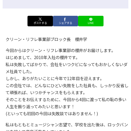
ポストする
シェアする
LINE
クリーン・リフレ事業部ブロック長 櫻井学
今回からはクリーン・リフレ事業部の櫻井がお届けします。
はじめまして、2010年入社の櫻井です。
私は失敗してばかりで、会社をいつクビになってもおかしくないダ
メ社員でした。
しかし、ありがたいことに今年で12年目を迎えます。
この会社では、どんなにひどい失敗をした社員も、しっかり反省し
て頑張れば、いつかチャンスをもらえます。
そのことをお伝えするために、今回から4回に渡って私の恥の多い
人生を振り返ってみたいと思います！
(といっても初回の今回は失敗談ではありません！)
私はもともとミュージシャン志望で、学校を出た後は、ロックバン