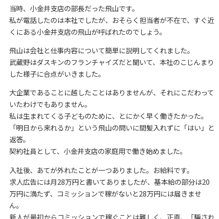
当時、小金井支店の部長だった飛山です。
私が電話したのは本社でしたが、おそらく担当者が不在で、すぐ近
くにある小金井支店の飛山が呼ばれたのでしょう。
飛山は会社と仕事内容について簡単に説明してくれました。
武蔵野はダスキンのフランチャイズだと聞いて、本社のこじんまり
した様子に合点がいきました。
大企業であることに越したことはありませんが、それにこだわって
いたわけでもありません。
私は生まれてくる子どものために、とにかく早く働きたかった。
「明日から来れるか」という飛山の問いに間髪入れずに「はい」と
返答。
契約社員として、小金井支店の家庭用で働き始めました。
入社後、あてが外れたことが一つありました。お給料です。
求人広告には月28万円と書いてありましたが、基本給の部分は20
万円に満たず、コミッションで稼がないと28万円には届きませ
ん。
新人が最初からコミッションで稼ぐことは難しく、正直、「騙され