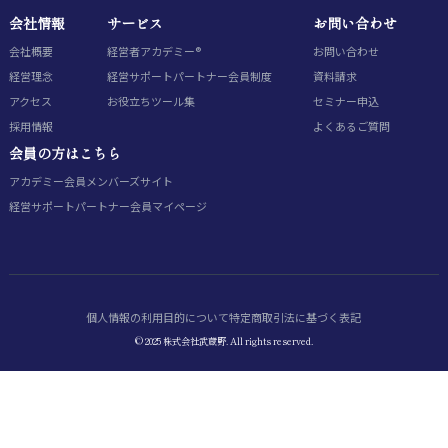
会社情報
サービス
お問い合わせ
会社概要
経営者アカデミー®
お問い合わせ
経営理念
経営サポートパートナー会員制度
資料請求
アクセス
お役立ちツール集
セミナー申込
採用情報
よくあるご質問
会員の方はこちら
アカデミー会員
メンバーズサイト
経営サポートパートナー会員
マイページ
個人情報の利用目的について
特定商取引法に基づく表記
© 2025 株式会社武蔵野. All rights reserved.