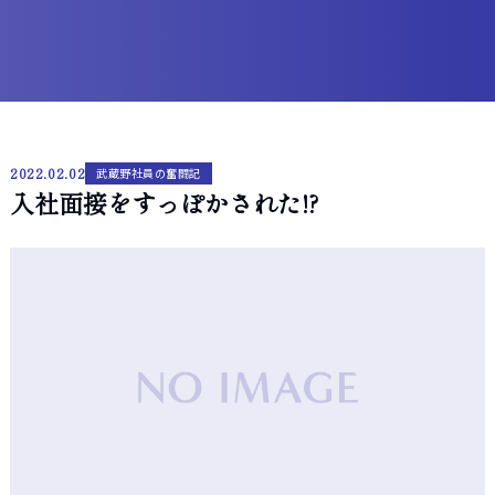
2022.02.02
武蔵野社員の奮闘記
入社面接をすっぽかされた!?