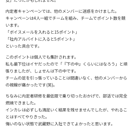
内定者キャンペーンでは、他のメンバーに迷惑をかけました。
キャンペーンは4人一組でチームを組み、チームでポイント数を競
います。
「ボイスメールを入れると15ポイント」
「社内アルバイトに入ると5ポイント」
といった具合です。
このポイントは個人でも集計されます。
私も最下位はイヤだったので「『下の中』くらいにはなろう」と頑
張りましたが、しょせんは下の中です。
チームの足を引っ張っていることは間違いなく、他のメンバーから
の視線が痛かったです(笑)。
ちなみに内定者研修を最低限で乗り切ったおかげで、部活では完全
燃焼できました。
インカレは必ずしも満足いく結果を残せませんでしたが、やれるこ
とはすべてやりきった。
悔いのない状態で武蔵野に入社できてよかったと思います。