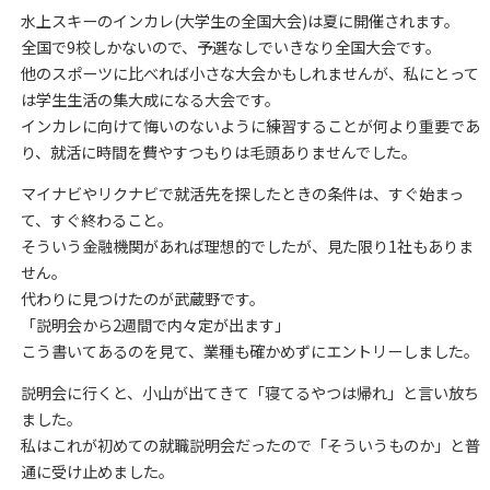
水上スキーのインカレ(大学生の全国大会)は夏に開催されます。
全国で9校しかないので、予選なしでいきなり全国大会です。
他のスポーツに比べれば小さな大会かもしれませんが、私にとって
は学生生活の集大成になる大会です。
インカレに向けて悔いのないように練習することが何より重要であ
り、就活に時間を費やすつもりは毛頭ありませんでした。
マイナビやリクナビで就活先を探したときの条件は、すぐ始まっ
て、すぐ終わること。
そういう金融機関があれば理想的でしたが、見た限り1社もありま
せん。
代わりに見つけたのが武蔵野です。
「説明会から2週間で内々定が出ます」
こう書いてあるのを見て、業種も確かめずにエントリーしました。
説明会に行くと、小山が出てきて「寝てるやつは帰れ」と言い放ち
ました。
私はこれが初めての就職説明会だったので「そういうものか」と普
通に受け止めました。