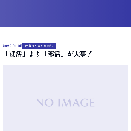
2022.01.05
武蔵野社員の奮闘記
「就活」より「部活」が大事！