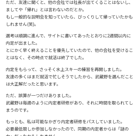
ただ、友達に聞くと、他の会社では社長が出てくることはないし、
ましてや「帰れ」とは言わないのだとか。
もし一般的な説明会を知っていたら、びっくりして帰っていたかも
しれません(笑)。
選考は順調に進んで、サイトに書いてあったとおりに2週間以内に
内定が出ました。
とにかく早く終えることを優先していたので、他の会社を受けるこ
とはなく、その時点で就活は終了でした。
内定をもらって、さっそく水上スキーの練習を再開しました。
友達の多くはまだ就活で忙しそうでしたから、武蔵野を選んだこと
は大正解だったと思います。
ただ、誤算が一つだけありました。
武蔵野は毎週のように内定者研修があり、それに時間を取られてし
まうのです。
もっとも、私は可能なかぎり内定者研修をパスしていました。
必要最低限しか参加しなかったので、同期の内定者からは「謎の
女」だったかもしれません。