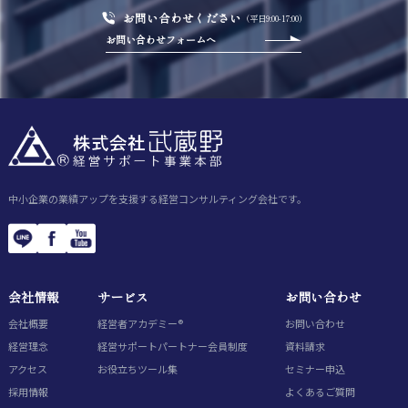
お問い合わせください
（平日9:00-17:00）
お問い合わせフォームへ
中小企業の業績アップを支援する経営コンサルティング会社です。
会社情報
サービス
お問い合わせ
会社概要
経営者アカデミー®
お問い合わせ
経営理念
経営サポートパートナー会員制度
資料請求
アクセス
お役立ちツール集
セミナー申込
採用情報
よくあるご質問