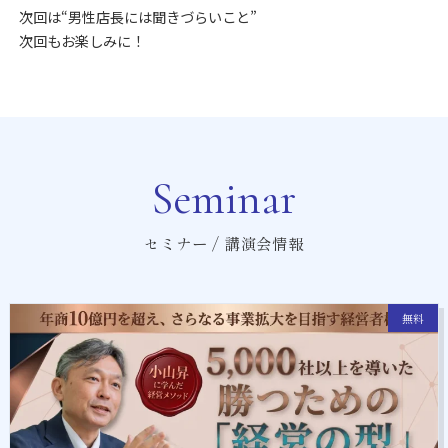
次回は“男性店長には聞きづらいこと”
次回もお楽しみに！
Seminar
セミナー / 講演会情報
無料