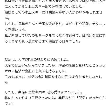
私は昔から身体を動かすことが大好きで、高校までは陸上部、大学
に入ってからは水上スキー部で汗を流していました。
競技としての水上スキーには馴染みがない人が多いかもしれませ
ん。
しかし、毎年きちんと全国大会があり、スピードや距離、テクニッ
クを競います。
私が所属していたのもサークルではなく体育会で、日焼けを気にす
ることなく真っ黒になるまで練習する日々でした。
就活は、大学3年生の終わりに始めました。
大学では法学を学んでいましたが、簿記の授業を受けたことをきっ
かけに経済や金融にも興味を持ちました。
それもあって、就活は金融機関を中心に受けようと考えていまし
た。
しかし、実際に金融機関は1社も受けませんでした。
私にとって何より重要だったのは、業種よりも「部活」だったから
です！