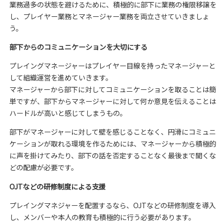
業務過多の状態を避けるために、積極的に部下に業務の権限移譲を
し、プレイヤー業務とマネージャー業務を両立させていきましょ
う。
部下からのコミュニケーションを大切にする
プレイングマネージャーはプレイヤー目線を持ったマネージャーと
して組織運営を進めていきます。
マネージャーから部下に対してコミュニケーションを取ることは簡
単ですが、
部下からマネージャーに対して何か意見を伝えることは
ハードルが高いと感じてしまうもの。
部下がマネージャーに対して壁を感じることなく、円滑にコミュニ
ケーションが取れる環境を作るためには、マネージャーから積極的
に声を掛けてみたり、部下の話を否定することなく最後まで聞くな
どの配慮が必要です。
OJTなどの研修制度による支援
プレイングマネジャーを配置するなら、OJTなどの研修制度を導入
し、メンバーや本人の教育も積極的に行う必要があります。