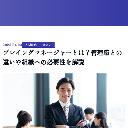
2023.04.03
人材育成
働き方
プレイングマネージャーとは？管理職との
違いや組織への必要性を解説