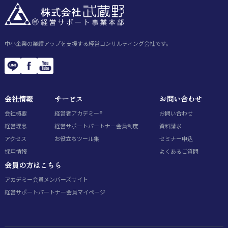
中小企業の業績アップを支援する経営コンサルティング会社です。
会社情報
サービス
お問い合わせ
会社概要
経営者アカデミー®
お問い合わせ
経営理念
経営サポートパートナー会員制度
資料請求
アクセス
お役立ちツール集
セミナー申込
採用情報
よくあるご質問
会員の方はこちら
アカデミー会員
メンバーズサイト
経営サポートパートナー会員
マイページ