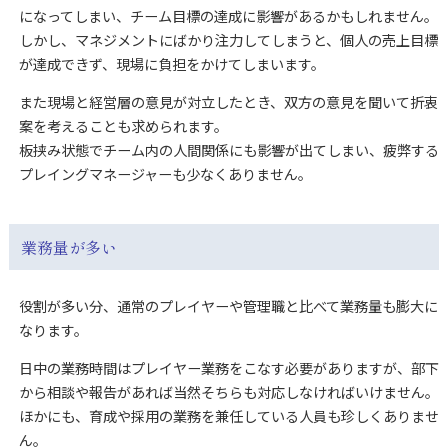
になってしまい、チーム目標の達成に影響があるかもしれません。
しかし、マネジメントにばかり注力してしまうと、個人の売上目標
が達成できず、現場に負担をかけてしまいます。
また現場と経営層の意見が対立したとき、双方の意見を聞いて折衷
案を考えることも求められます。
板挟み状態でチーム内の人間関係にも影響が出てしまい、疲弊する
プレイングマネージャーも少なくありません。
業務量が多い
役割が多い分、通常のプレイヤーや管理職と比べて業務量も膨大に
なります。
日中の業務時間はプレイヤー業務をこなす必要がありますが、部下
から相談や報告があれば当然そちらも対応しなければいけません。
ほかにも、育成や採用の業務を兼任している人員も珍しくありませ
ん。