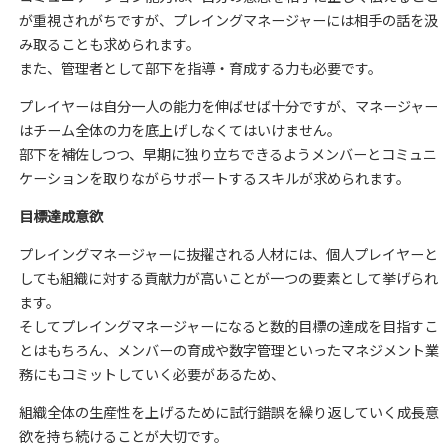
が重視されがちですが、プレイングマネージャーには相手の話を汲
み取ることも求められます。
また、管理者として部下を指導・育成する力も必要です。
プレイヤーは自分一人の能力を伸ばせば十分ですが、マネージャー
はチーム全体の力を底上げしなくてはいけません。
部下を補佐しつつ、早期に独り立ちできるようメンバーとコミュニ
ケーションを取りながらサポートするスキルが求められます。
目標達成意欲
プレイングマネージャーに抜擢される人材には、個人プレイヤーと
しても組織に対する貢献力が高いことが一つの要素として挙げられ
ます。
そしてプレイングマネージャーになると数的目標の達成を目指すこ
とはもちろん、
メンバーの育成や数字管理といったマネジメント業
務にもコミットしていく必要があるため、
組織全体の生産性を上げるために試行錯誤を繰り返していく成長意
欲を持ち続けることが大切です。