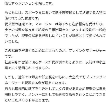
兼任するポジションを指します。
もともとは、スポーツ界において選手兼監督として活躍する人物に
使われてきた言葉です。
従来型の組織では、マネージャーは部下から進捗報告を受けたり、
全社の状況を踏まえて組織の目標計画を立てたりする役割が一般的
でしたが、現場の状況を把握しにくいことが課題として挙げられて
いました。
この課題を解決するために生まれたのが、プレイングマネージャー
です。
社長自身が営業に回るケースが代表例であるように、以前は中小企
業で広く活用されてきました。
しかし、近年では課長や係長職を中心に、大企業でもプレイングマ
ネージャーを配置する例が増えています。
自らも積極的に数字を生み出していく必要があるため現場の状況を
把握しやすく、メンバーに対しても適切な指導を行うことができる
といったメリットがあります。