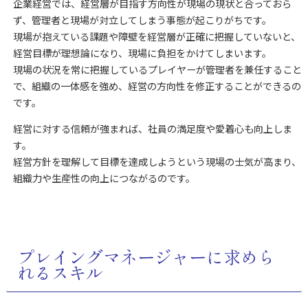
企業経営では、経営層が目指す方向性が現場の現状と合っておら
ず、管理者と現場が対立してしまう事態が起こりがちです。
現場が抱えている課題や障壁を経営層が正確に把握していないと、
経営目標が理想論になり、現場に負担をかけてしまいます。
現場の状況を常に把握しているプレイヤーが管理者を兼任すること
で、組織の一体感を強め、経営の方向性を修正することができるの
です。
経営に対する信頼が強まれば、社員の満足度や愛着心も向上しま
す。
経営方針を理解して目標を達成しようという現場の士気が高まり、
組織力や生産性の向上につながるのです。
プレイングマネージャーに求めら
れるスキル