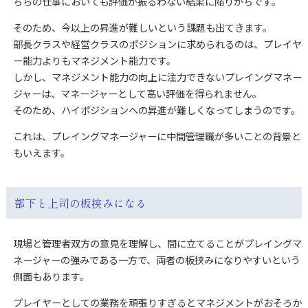
ちらの仕事においても評価が振るわない結果に陥りがちです。
そのため、今以上の昇進が難しいという課題も出てきます。
部長クラスや経営クラスのポジションに求められるのは、プレイヤ
ー能力よりもマネジメント能力です。
しかし、マネジメント能力の向上に注力できないプレイングマネー
ジャーは、マネージャーとして高い評価を得られません。
そのため、ハイポジションへの昇進が難しくなってしまうのです。
これは、プレイングマネージャーに中間管理職が多いことの背景と
もいえます。
部下と上司の板挟みになる
現場と管理者双方の意見を理解し、間に立てることがプレイングマ
ネージャーの強みである一方で、両者の板挟みになりやすいという
側面もあります。
プレイヤーとしての業務を頑張りすぎるとマネジメントがおそろか