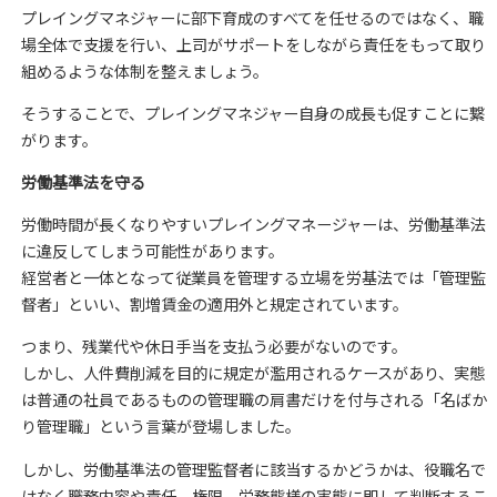
プレイングマネジャーに部下育成のすべてを任せるのではなく、職
場全体で支援を行い、上司がサポートをしながら責任をもって取り
組めるような体制を整えましょう。
そうすることで、プレイングマネジャー自身の成長も促すことに繋
がります。
労働基準法を守る
労働時間が長くなりやすいプレイングマネージャーは、労働基準法
に違反してしまう可能性があります。
経営者と一体となって従業員を管理する立場を労基法では「管理監
督者」といい、割増賃金の適用外と規定されています。
つまり、残業代や休日手当を支払う必要がないのです。
しかし、人件費削減を目的に規定が濫用されるケースがあり、実態
は普通の社員であるものの管理職の肩書だけを付与される「名ばか
り管理職」という言葉が登場しました。
しかし、労働基準法の管理監督者に該当するかどうかは、役職名で
はなく職務内容や責任、権限、労務態様の実態に即して判断するこ