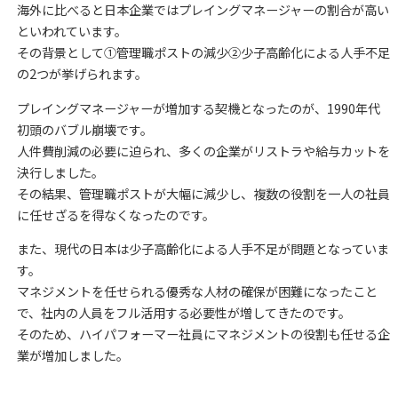
海外に比べると日本企業ではプレイングマネージャーの割合が高い
といわれています。
その背景として①管理職ポストの減少②少子高齢化による人手不足
の2つが挙げられます。
プレイングマネージャーが増加する契機となったのが、1990年代
初頭のバブル崩壊です。
人件費削減の必要に迫られ、多くの企業がリストラや給与カットを
決行しました。
その結果、管理職ポストが大幅に減少し、複数の役割を一人の社員
に任せざるを得なくなったのです。
また、現代の日本は少子高齢化による人手不足が問題となっていま
す。
マネジメントを任せられる優秀な人材の確保が困難になったこと
で、社内の人員をフル活用する必要性が増してきたのです。
そのため、ハイパフォーマー社員にマネジメントの役割も任せる企
業が増加しました。