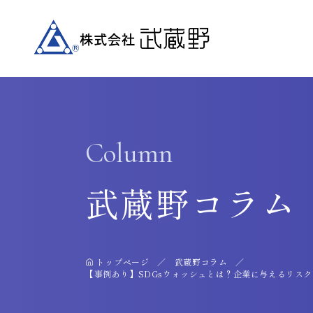
Column
武蔵野コラム
トップページ
武蔵野コラム
【事例あり】SDGsウォッシュとは？企業に与えるリス