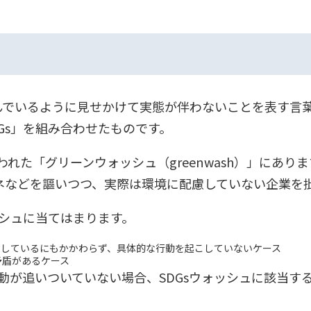
り組んでいるように見せかけて実態が伴わないことを表す
SDGs」を組み合わせたものです。
われた「グリーンウォッシュ（greenwash）」にありま
ネなどを謳いつつ、実際は環境に配慮していない企業を
ッシュに当てはまります。
発信しているにもかかわらず、具体的な行動を起こしていないケース
矛盾があるケース
活動が追いついていない場合、SDGsウォッシュに該当す