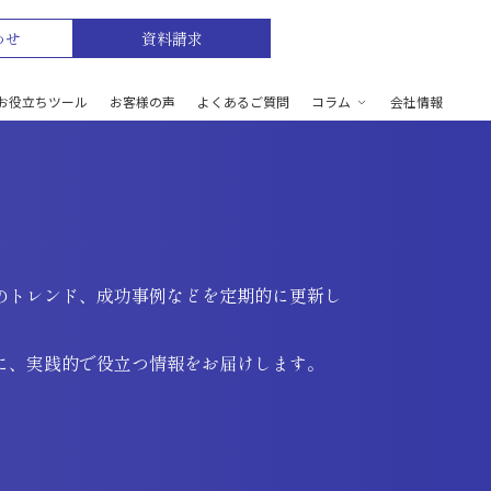
わせ
資料請求
お役立ちツール
お客様の声
よくあるご質問
コラム
会社情報
のトレンド、成功事例などを定期的に更新し
に、実践的で役立つ情報をお届けします。