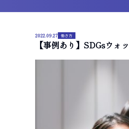
2022.09.27
働き方
【事例あり】SDGsウォ