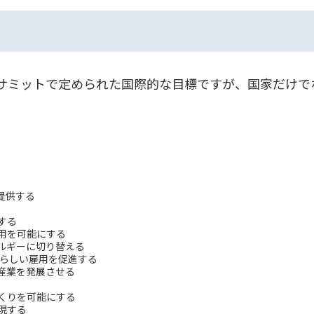
の国連サミットで定められた国際的な目標ですが、国家だけ
提供する
する
用を可能にする
ルギーに切り替える
間らしい雇用を促進する
産業を発展させる
くりを可能にする
現する