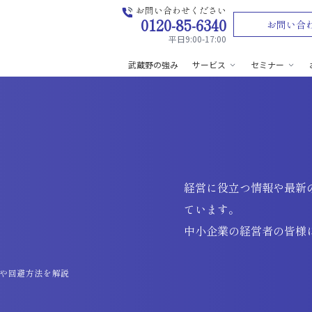
お問い合わせください
0120-85-6340
お問い合
平日9:00-17:00
武蔵野の強み
サービス
セミナー
経営に役立つ情報や最新
ています。
中小企業の経営者の皆様
クや回避方法を解説