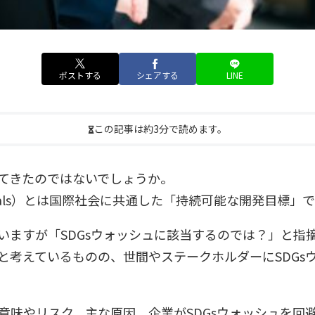
ポストする
シェアする
LINE
この記事は約3分で読めます。
えてきたのではないでしょうか。
pment Goals）とは国際社会に共通した「持続可能な開発目標」
ていますが「SDGsウォッシュに該当するのでは？」と指
うと考えているものの、世間やステークホルダーに
SDG
の意味やリスク、主な原因、企業がSDGsウォッシュを