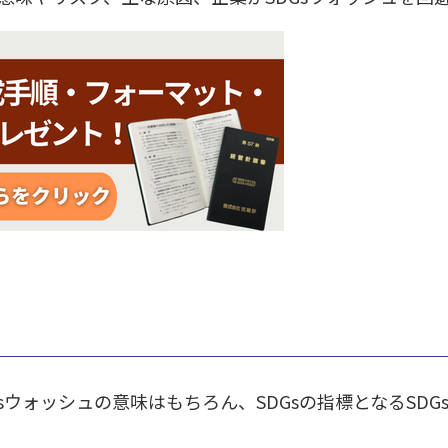
は
Gsウォッシュの意味はもちろん、SDGsの指標となるSD