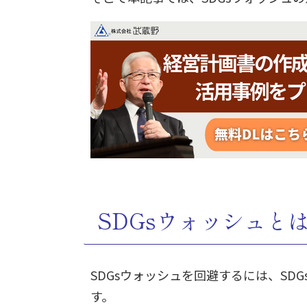
SDGsウォッシュと
SDGsウォッシュを回避するには、SD
す。