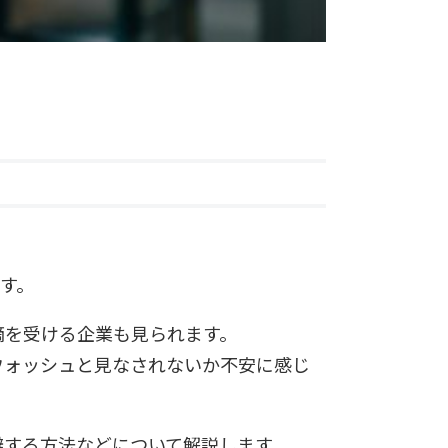
です。
摘を受ける企業も見られます。
sウォッシュと見なされないか
不安に感じ
回避する方法などについて解説します。