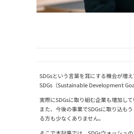
SDGsという言葉を耳にする機会が増
SDGs（Sustainable Develo
実際にSDGsに取り組む企業も増加し
また、
今後の事業でSDGsに取り込も
る方も少なくありません。
そこで本記事では、SDGsウォッシュ