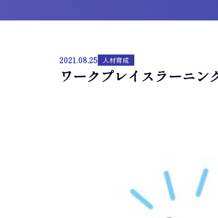
2021.08.25
人材育成
ワークプレイスラーニン