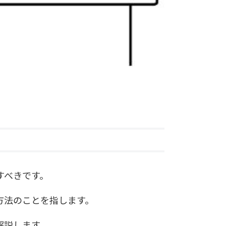
すべきです。
方法のことを指します。
解説します。