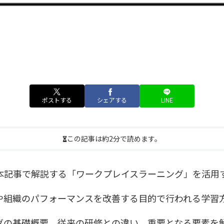
ポストする
シェアする
LINE
この記事は約2分で読めます。
本記事で解説する「ワークプレイスラーニング」を活用
や組織のパフォーマンスを改善する目的で行われる学習
グの基礎概要、従来の研修との違い、重要となる要素を