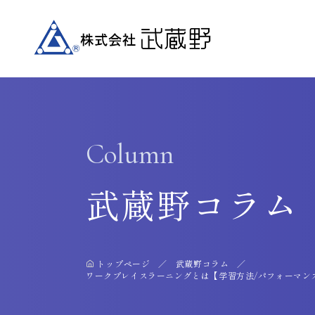
Column
武蔵野コラム
トップページ
武蔵野コラム
ワークプレイスラーニングとは【学習方法/パフォーマン