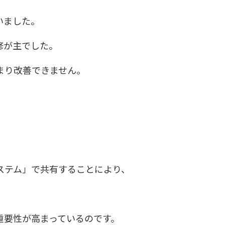
いました。
修が主でした。
まり改善できません。
ステム」で共有することにより、
重要性が高まっているのです。