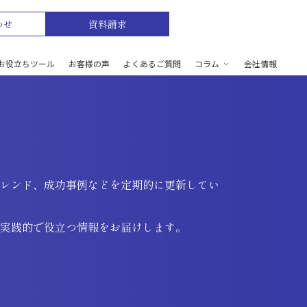
わせ
資料請求
お役立ちツール
お客様の声
よくあるご質問
コラム
会社情報
トレンド、成功事例などを定期的に更新してい
、実践的で役立つ情報をお届けします。