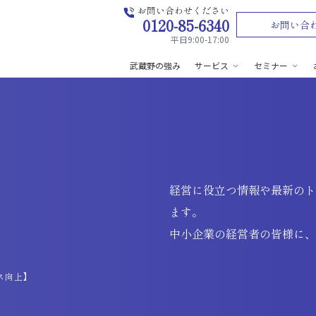
お問い合わせください
0120-85-6340
お問い合
平日9:00-17:00
武蔵野の強み
サービス
セミナー
経営に役立つ情報や最新の
ます。
中小企業の経営者の皆様に
ス向上】