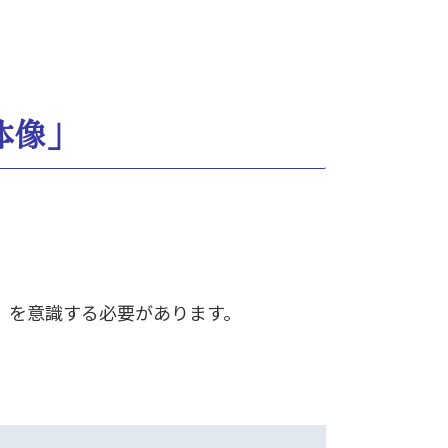
体像」
。
」を意識する必要があります。