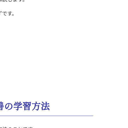
ずです。
善の学習方法