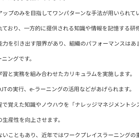
アップのみを目指してワンパターンな手法が用いられて
れており、一方的に提供される知識や情報を記憶する研
能力を引き出す限界があり、組織のパフォーマンスはあ
ーニングです。
学習と実務を組み合わせたカリキュラムを実施します。
JTの実行、e-ラーニングの活用などがあげられます。
程で覚えた知識やノウハウを「ナレッジマネジメントシ
の生産性を向上させます。
ないこともあり、近年ではワークプレイスラーニングの