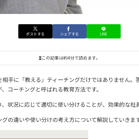
ポストする
シェアする
LINE
この記事は約4分で読めます。
を相手に「教える」ティーチングだけではありません。
が、コーチングと呼ばれる教育方法です。
り、状況に応じて適切に使い分けることが、効果的な社
ングの違いや使い分けの考え方について解説していきま