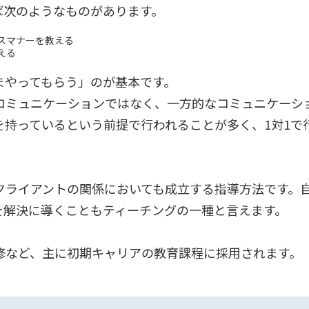
ば次のようなものがあります。
スマナーを教える
える
まやってもらう」のが基本です。
コミュニケーションではなく、一方的なコミュニケーシ
持っているという前提で行われることが多く、1対1で
クライアントの関係においても成立する指導方法です。
を解決に導くこともティーチングの一種と言えます。
修など、主に初期キャリアの教育課程に採用されます。