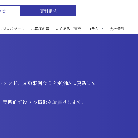
わせ
資料請求
お役立ちツール
お客様の声
よくあるご質問
コラム
会社情報
トレンド、成功事例などを定期的に更新して
、実践的で役立つ情報をお届けします。