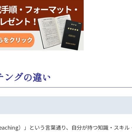
チングの違い
eaching）」という言葉通り、自分が持つ知識・スキ