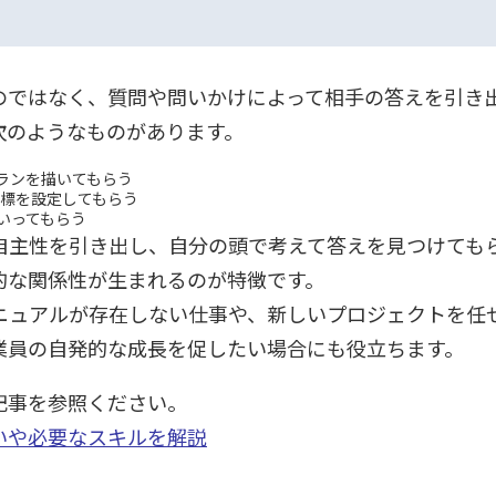
のではなく、質問や問いかけによって相手の答えを引き
次のようなものがあります。
ランを描いてもらう
目標を設定してもらう
いってもらう
自主性を引き出し、自分の頭で考えて答えを見つけても
的な関係性が生まれるのが特徴です。
ニュアルが存在しない仕事や、新しいプロジェクトを任
業員の自発的な成長を促したい場合にも役立ちます。
記事を参照ください。
いや必要なスキルを解説