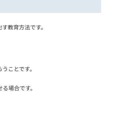
出す教育方法です。
らうことです。
せる場合です。