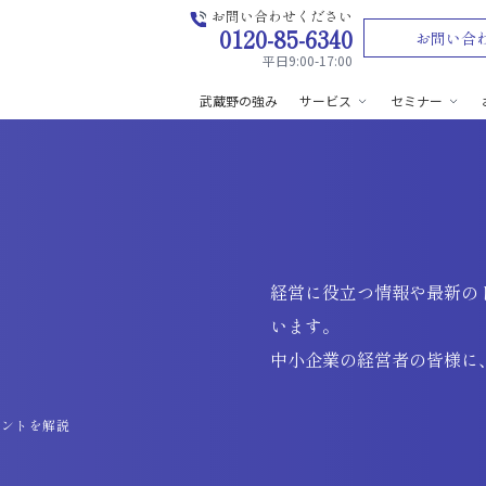
お問い合わせください
0120-85-6340
お問い合
平日9:00-17:00
武蔵野の強み
サービス
セミナー
経営に役立つ情報や最新の
います。
中小企業の経営者の皆様に
イントを解説