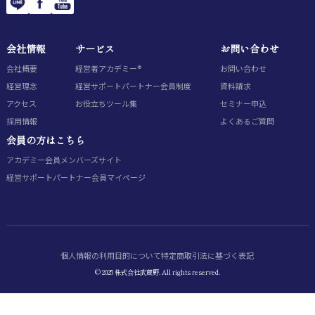
会社情報
サービス
お問い合わせ
会社概要
経営者アカデミー®
お問い合わせ
経営理念
経営サポートパートナー会員制度
資料請求
アクセス
お役立ちツール集
セミナー申込
採用情報
よくあるご質問
会員の方はこちら
アカデミー会員
メンバーズサイト
経営サポートパートナー会員
マイページ
個人情報の利用目的について
特定商取引法に基づく表記
© 2025 株式会社武蔵野. All rights reserved.