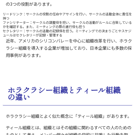
の3つの役割があります。
リードリンク：サークルの役割の任命やアサインを行い、サークルの活動全体に責任を
持つ
ファシリテーター：サークルの調整役を担い、サークルの活動がルールに合致している
かを確認する。また、ミーティングの際の進行役も担う
セクレタリー：サークルの活動の記録係を担う。ミーティングでの決まりごとやスケジ
ュールはセクレタリーが記録・管理する
近年、アメリカのシリコンバレーを中心に組織改革を行い、ホラク
ラシー組織を導入する企業が増加しており、日本企業にも多数の採
用事例があります。
ホラクラシー組織とティール組織
の違い
ホラクラシー組織とよく似た概念に「ティール組織」があります。
ティール組織とは、組織とはその組織に関わるすべての人のための
ものとして考え、メンバー個々が組織の目的に共鳴した行動を取