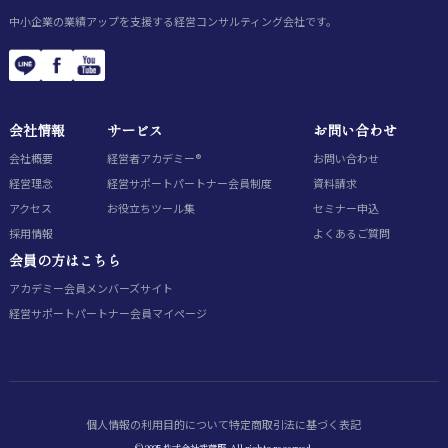
中小企業の業績アップを支援する経営コンサルティング会社です。
会社情報
サービス
お問い合わせ
会社概要
経営者アカデミー®
お問い合わせ
経営理念
経営サポートパートナー会員制度
資料請求
アクセス
お役立ちツール集
セミナー申込
採用情報
よくあるご質問
会員の方はこちら
アカデミー会員
メンバーズサイト
経営サポートパートナー会員
マイページ
個人情報の利用目的について
特定商取引法に基づく表記