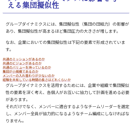
える集団擬似性
グループダイナミクスには、集団擬似性（集団の団結力）の影響が
あり、集団擬似性が高まるほど集団圧力の大きさが増します。
なお、企業においての集団擬似性は下記の要素で形成されていま
す。
共通のミッションがあるのか
共通のビジョンがあるのか
共通のバリューを持っているのか
集団が小規模であるのか
メンバーの入れ替わりが少ないのか
経験を共有している時間の長さはどれくらいか
グループダイナミクスを活用するためには、企業や組織で集団擬似
性の要素を深く考え、各個人がお互いに協力して計画を進める必要
があります。
それだけでなく、メンバーに適合するようなチームリーダーを選定
し、メンバー全員が協力的になるようなチーム編成にしなければな
りません。