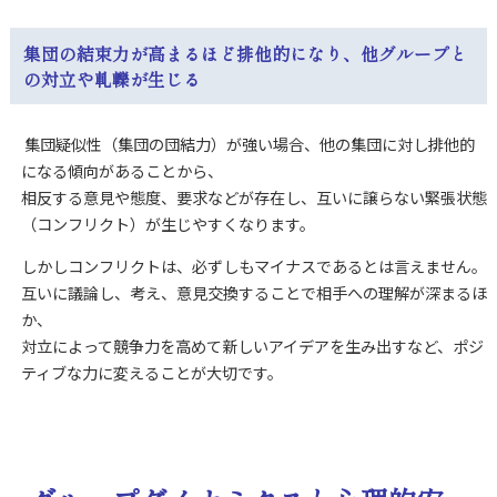
集団の結束力が高まるほど排他的になり、他グループと
の対立や軋轢が生じる
集団疑似性（集団の団結力）が強い場合、他の集団に対し排他的
になる傾向があることから、
相反する意見や態度、要求などが存在し、互いに譲らない緊張状態
（コンフリクト）が生じやすくなります。
しかしコンフリクトは、必ずしもマイナスであるとは言えません。
互いに議論し、考え、意見交換することで相手への理解が深まるほ
か、
対立によって競争力を高めて新しいアイデアを生み出すなど、ポジ
ティブな力に変えることが大切です。