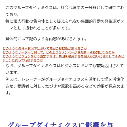
このグループダイナミクスは、社会心理学の一分野として研究され
ており、
特に個人行動の集合体として捉えられない集団的行動の発生源がテ
ーマとして扱われることが多いです。
具体的には下記のような内容があげられます。
どのような条件や状況下において集団の擬似性が高まるのか
どのようなリーダーに対して、どのようなメンバーが協力的・積極的になるのか
どのようなビジョンをどう設定すれば、集団を構成する各個人が互いに協力してそのビ
ジョンに向って行動するのか
なお、グループダイナミクスはビジネスにおいても有効活用されて
います。
例えば、トレーナーがグループダイナミクスを活用して場を活性化
させ、受講者に対して気づきや意欲を高めるなどの効果が見込めま
す。
グループダイナミクスに影響を与