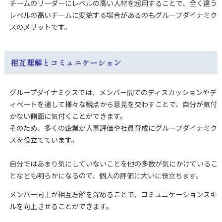
チームのリーダーにレベルの高い人材を起用することで、全く違う
レベルの高いチームに変貌する場合があるのもグループダイナミク
スのメリットです。
相互理解とコミュニケーション
グループダイナミクスでは、メンバー間でのディスカッションやデ
ィベートを通して様々な観点から意見を交わすことで、自分が気付
かない側面に気付くことができます。
そのため、多くの企業が人事評価や社員育成にグループダイナミク
スを役立てています。
自分ではあまり気にしていないことを他の多数が気にかけているこ
となども明らかになるので、個人の評価に大いに役立ちます。
メンバー同士が相互理解を深めることで、コミュニケーションスキ
ルを向上させることができます。