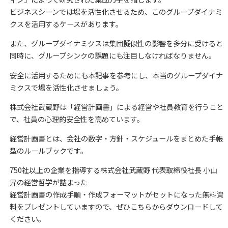
ビジネスシーンでは場を活性化させるため、このグループダイナミ
クスを活用するケースがあります。
また、グループダイナミクスは集団擬似性の影響を多分に受けると
同時に、グループシンクの課題にも注目しなければなりません。
安全に活用するためにも本記事を参考にし、本当のグループダイナ
ミクスで場を活性化させましょう。
株式会社武蔵野は「経営計画書」による経営や社員教育を行うこと
で、社員の心理的安全性を高めています。
経営計画書とは、会社の数字・方針・スケジュールをまとめた手帳
型のルールブックです。
750社以上の企業を指導する株式会社武蔵野 代表取締役社長 小山
昇の経営哲学が詰まった
経営計画書の作成手順・作成フォーマットがセットになった無料資
料をプレゼントしていますので、ぜひこちらからダウンロードして
ください。