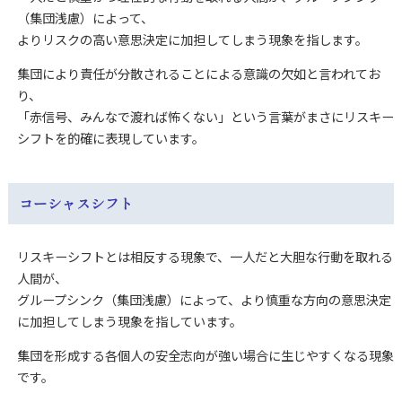
（集団浅慮）によって、
よりリスクの高い意思決定に加担してしまう現象を指します。
集団により責任が分散されることによる意識の欠如と言われてお
り、
「赤信号、みんなで渡れば怖くない」という言葉がまさにリスキー
シフトを的確に表現しています。
コーシャスシフト
リスキーシフトとは相反する現象で、一人だと大胆な行動を取れる
人間が、
グループシンク（集団浅慮）によって、より慎重な方向の意思決定
に加担してしまう現象を指しています。
集団を形成する各個人の安全志向が強い場合に生じやすくなる現象
です。