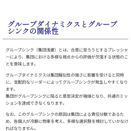
グループダイナミクスとグループ
シンクの関係性
グループシンク（集団浅慮）とは、合意に至ろうとするプレッシャ
ーにより、集団における多様な視点からの評価が欠落する状態のこ
とを意味します。
グループダイナミクスは集団擬似性の強さに影響を受けると同時
に、支配的なリーダーによってグループシンクが発生しやすくなり
ます。
集団がグループシンクに陥ると意思決定が極端となり、共通のミッ
ションを達成できなくなります。
なお、このグループシンクの原因は集団による責任分散であるた
め、各個人が冷静に物事を考え、多様な選択肢を検討していかなけ
ればなりません。