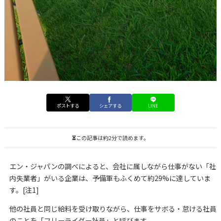
ポストする
シェアする
LINE
この記事は約2分で読めます。
エン・ジャパンの調べによると、会社に属しながら仕事がない「社
内失業者」がいる企業は、予備軍もふくめて約29%に達していま
す。[注1]
他の社員と同じ給料を受け取りながら、仕事をサボる・怠ける社員
のことを「フリーライダー社員」と呼びます。