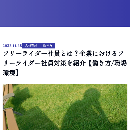
2022.11.28
人材育成
働き方
フリーライダー社員とは？企業におけるフ
リーライダー社員対策を紹介【働き方/職場
環境】