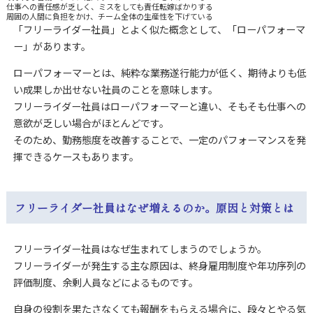
仕事への責任感が乏しく、ミスをしても責任転嫁ばかりする
周囲の人間に負担をかけ、チーム全体の生産性を下げている
「フリーライダー社員」とよく似た概念として、「ローパフォーマ
ー」があります。
ローパフォーマーとは、純粋な業務遂行能力が低く、期待よりも低
い成果しか出せない社員のことを意味します。
フリーライダー社員はローパフォーマーと違い、そもそも仕事への
意欲が乏しい場合がほとんどです。
そのため、勤務態度を改善することで、一定のパフォーマンスを発
揮できるケースもあります。
フリーライダー社員はなぜ増えるのか。原因と対策とは
フリーライダー社員はなぜ生まれてしまうのでしょうか。
フリーライダーが発生する主な原因は、終身雇用制度や年功序列の
評価制度、余剰人員などによるものです。
自身の役割を果たさなくても報酬をもらえる場合に、段々とやる気