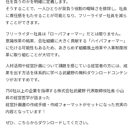
任を負うのかを明確に定義します。
そうすることで、一人ひとりが背負う役割の曖昧さを排除し、社員
に責任感をもたせることが可能となり、フリーライダー社員を減ら
すことができます。
フリーライダー社員は「ローパフォーマー」だとは限りません。
意識改革の結果、会社組織に大きく貢献する「ハイパフォーマー」
に化ける可能性もあるため、あきらめず組織風土改革や人事制度改
革に取り組むことが大切です。
人材活用や経営計画について課題を感じている経営者の方には、成
果を出す方法を体系的に学べる武蔵野の無料ダウンロードコンテン
ツがおすすめです。
750社以上の企業を指導する株式会社武蔵野 代表取締役社長 小山
昇の経営哲学が詰まった
経営計画書の作成手順・作成フォーマットがセットになった充実の
内容となっています！
ぜひ、こちらからダウンロードしてください。