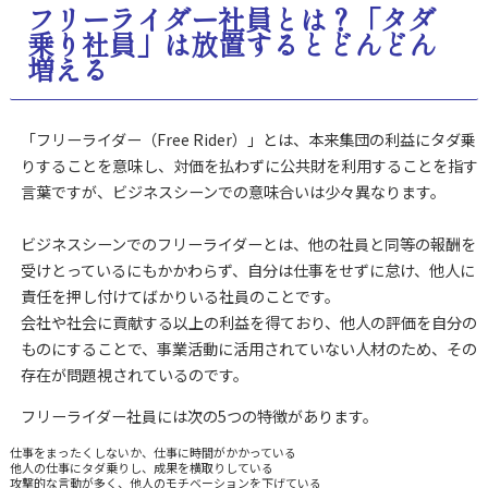
フリーライダー社員とは？「タダ
乗り社員」は放置するとどんどん
増える
「フリーライダー（Free Rider）」とは、
本来集団の利益にタダ乗
りすることを意味し、対価を払わずに公共財を利用することを指す
言葉ですが、ビジネスシーンでの意味合いは少々異なります。
ビジネスシーンでのフリーライダーとは、
他の社員と同等の報酬を
受けとっているにもかかわらず、自分は仕事をせずに怠け、他人に
責任を押し付けてばかりいる社員のことです。
会社や社会に貢献する以上の利益を得ており、他人の評価を自分の
ものにすることで、事業活動に活用されていない人材のため、その
存在が問題視されているのです。
フリーライダー社員には次の5つの特徴があります。
仕事をまったくしないか、仕事に時間がかかっている
他人の仕事にタダ乗りし、成果を横取りしている
攻撃的な言動が多く、他人のモチベーションを下げている