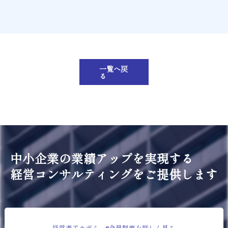
一覧へ戻
る
中小企業の業績アップを実現する
経営コンサルティングをご提供します
経営者アカデミー®会員制度を詳しく見る