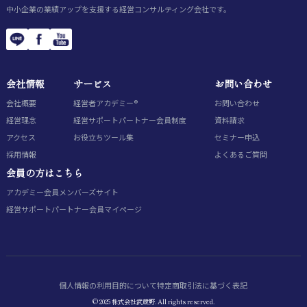
中小企業の業績アップを支援する経営コンサルティング会社です。
会社情報
サービス
お問い合わせ
会社概要
経営者アカデミー®
お問い合わせ
経営理念
経営サポートパートナー会員制度
資料請求
アクセス
お役立ちツール集
セミナー申込
採用情報
よくあるご質問
会員の方はこちら
アカデミー会員
メンバーズサイト
経営サポートパートナー会員
マイページ
個人情報の利用目的について
特定商取引法に基づく表記
© 2025 株式会社武蔵野. All rights reserved.