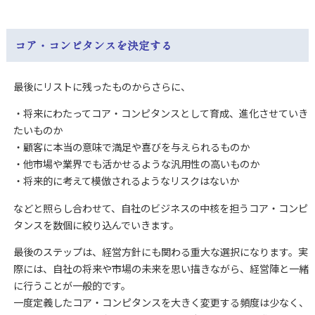
コア・コンピタンスを決定する
最後にリストに残ったものからさらに、
・将来にわたってコア・コンピタンスとして育成、進化させていき
たいものか
・顧客に本当の意味で満足や喜びを与えられるものか
・他市場や業界でも活かせるような汎用性の高いものか
・将来的に考えて模倣されるようなリスクはないか
などと照らし合わせて、自社のビジネスの中核を担うコア・コンピ
タンスを数個に絞り込んでいきます。
最後のステップは、経営方針にも関わる重大な選択になります。実
際には、自社の将来や市場の未来を思い描きながら、経営陣と一緒
に行うことが一般的です。
一度定義したコア・コンピタンスを大きく変更する頻度は少なく、