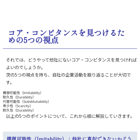
コア・コンピタンスを見つけるた
めの5つの視点
それでは、どうやって他社にないコア・コンピタンスを見つければ
よいのでしょうか。
次の5つの視点を持ち、自社の企業活動を振り返ることが大切で
す。
模倣可能性（Imitability）
耐久性（Durability）
代替可能性（Substitutability）
希少性（Scarcity）
耐久性（Durability）
以上の5つのポイントについて、これから順に解説していきます。
模倣可能性（Imitability）：他社に真似できないかどう