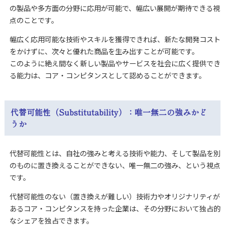
の製品や多方面の分野に応用が可能で、幅広い展開が期待できる視
点のことです。
幅広く応用可能な技術やスキルを獲得できれば、新たな開発コスト
をかけずに、次々と優れた商品を生み出すことが可能です。
このように絶え間なく新しい製品やサービスを社会に広く提供でき
る能力は、コア・コンピタンスとして認めることができます。
代替可能性（Substitutability）：唯一無二の強みかど
うか
代替可能性とは、自社の強みと考える技術や能力、そして製品を別
のものに置き換えることができない、唯一無二の強み、という視点
です。
代替可能性のない（置き換えが難しい）技術力やオリジナリティが
あるコア・コンピタンスを持った企業は、その分野において独占的
なシェアを独占できます。