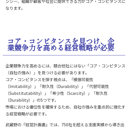
ンシー、
組織が顧客や社会に提供できる力がコア・コンピタンスに
なります。
コア・コンピタンスを見つけ、企
業競争力を高める経営戦略が必要
企業競争力を高めるには、競合他社にはない「コア・コンピタンス
（自社の強み）」を見つける必要があります。
コア・コンピタンスを探す視点は、「模倣可能性
（Imitability）」「耐久性（Durability）」「代替可能性
（Substitutability）」「希少性（Scarcity）」「耐久性
（Durability）」の5つです。
市場における優位性を確保するため、自社の強みを重点的に強化す
る経営戦略が必要です。
武蔵野の『経営計画書』では、750社を超える支援実績から導き出