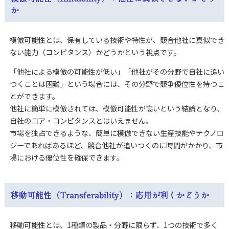
か
模倣可能性とは、
保有している技術や特性が、
競合他社に真似でき
ない能力（コンピタンス）かどうかという視点です。
「他社による模倣の可能性が低い」「他社がその分野で自社に追い
つくことは困難」という場合には、その分野で競争優位性を持つこ
とができます。
他社に簡単に模倣されては、模倣可能性が高いという結論となり、
自社のコア・コンピタンスとはいえません。
市場を独占できるような、簡単に模倣できない生産技能やテクノロ
ジーであればあるほど、競合他社が追いつくのに時間がかかり、市
場における優位性を確保できます。
移動可能性（Transferability）：応用が利くかどうか
移動可能性とは、1種類の製品・分野に限らず、1つの技術で多く