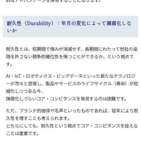
的なアドバンテージを保有することになります。
耐久性（Durability）：年月の変化によって陳腐化しな
いか
耐久性とは、短期間で強みが消滅せず、長期間にわたって他社の追
随を許さない競争的優位性を保つことができるか、という視点で
す。
AI・IoT・ロボティクス・ビッグデータといった新たなテクノロジ
ーが次々と登場し、製品やサービスのライフサイクル（寿命）が短
縮化しつつある今、
陳腐化しづらいコア・コンピタンスを発見するのは困難です。
ただ、ブランド的価値や名声といったものであれば、経年により耐
久性を増すことも考えられます。
どちらにしても、耐久性という視点でコア・コンピタンスを捉える
ことは重要です。