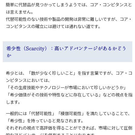
簡単に代替品が見つかってしまうようでは、コア・コンピタンスと
は言えません。
代替可能性のない技術や製品の開発は非常に難しいですが、コア・
コンピタンスの確立には避けては通れない道です。
希少性（Scarcity）：高いアドバンテージがあるかどう
か
希少とは、「数が少なく珍しいこと」を指す言葉ですが、コア・コ
ンピタンスにおいては、
「その生産技能やテクノロジーが市場において珍しいかどうか」
「希少価値がその技術や特性などに存在している」などの視点を指
します。
一般的には「代替可能性」「模倣可能性」を満たしていることで、
「希少性」を持っていると見なされます。
それぞれの視点で高評価を得ることができれば、市場に対して圧倒