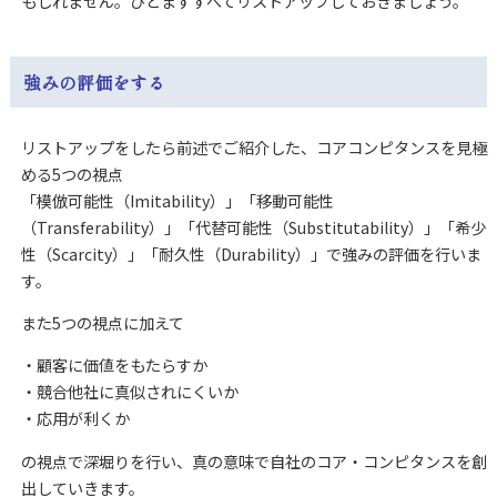
もしれません。
ひとまずすべてリストアップしておきましょう。
強みの評価をする
リストアップをしたら前述でご紹介した、コアコンピタンスを見極
める5つの視点
「模倣可能性（Imitability）」「移動可能性
（Transferability）」「代替可能性（Substitutability）」「希少
性（Scarcity）」「耐久性（Durability）」で強みの評価を行いま
す。
また5つの視点に加えて
・顧客に価値をもたらすか
・競合他社に真似されにくいか
・応用が利くか
の視点で深堀りを行い、真の意味で自社のコア・コンピタンスを創
出していきます。