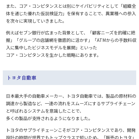
また、コア・コンピタンスとは別にケイパビリティとして「組織全
体を通じた優れた仮説検証力」を保有することで、異業種への参入
を次々に実現していきました。
例えばセブン銀行が広まった背景として、「顧客ニーズを的確に把
握」「グループの店舗網を徹底的に活かす」「ATMからの手数料収
入に集中したビジネスモデルを展開」といった
コア・コンピタンスを生かした戦略にあります。
トヨタ自動車
日本最大手の自動車メーカー、トヨタ自動車では、製品の原材料の
調達から製造など、一連の流れをスムーズにするサプライチェーン
と呼ばれるシステムを意識したことで、
多くの製品が支持されるようになりました。
トヨタのサプライチェーンこそがコア・コンピタンスであり、開発
設計の時間が世界でもトップクラスで短いため、「販売のトヨタ」