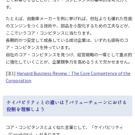
す。
たとえば、自動車メーカーを例に挙げれば、他社よりも優れた性能
のエンジンをつくる技術や、部品を小型化するための工夫などが、
ここでいうコア・コンピタンスに当たります。
長期的かつ安定して成長している成功企業は、いずれも固有のコ
ア・コンピタンスを持っています。
自社のコア・コンピタンスを見つけ、経営戦略の一環として重点的
に強化していくことが、企業競争力を高めるうえで欠かせません。
[注1]
Harvard Business Review：The Core Competence of the
Corporation
ケイパビリティとの違いは？バリューチェーンにおける
役割を理解しよう
コア・コンピタンスとよく似た言葉として、「ケイパビリティ
（Capability）」があります。