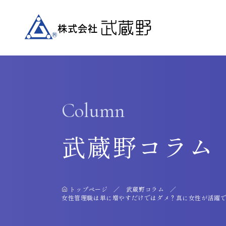
Column
武蔵野コラム
トップページ
武蔵野コラム
女性管理職は単に増やすだけではダメ？真に女性が活躍で