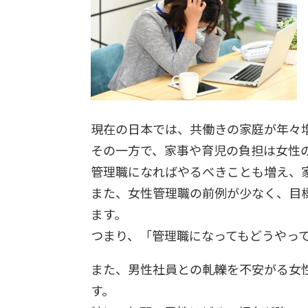
現在の日本では、共働きの家庭が年々増
その一方で、家事や育児の負担は女性
管理職になればやるべきことも増え、
また、女性管理職の前例が少なく、目
ます。
つまり、「管理職になってもどうやっ
また、男性社員との軋轢を不安がる女
す。