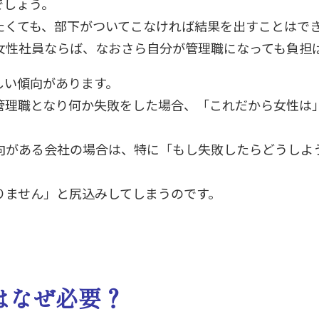
でしょう。
たくても、部下がついてこなければ結果を出すことはで
女性社員ならば、なおさら自分が管理職になっても負担
しい傾向があります。
管理職となり何か失敗をした場合、「これだから女性は
向がある会社の場合は、特に「もし失敗したらどうしよ
りません」と尻込みしてしまうのです。
はなぜ必要？