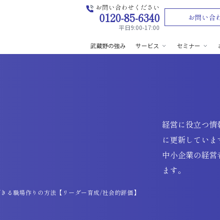
お問い合わせください
0120-85-6340
お問い合
平日9:00-17:00
武蔵野の強み
サービス
セミナー
経営に役立つ情
に更新していま
中小企業の経営
ます。
きる職場作りの方法【リーダー育成/社会的評価】