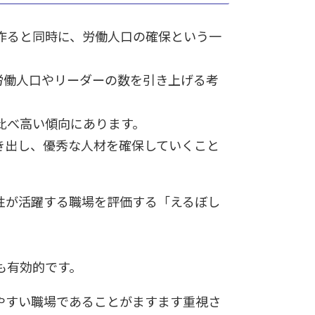
作ると同時に、労働人口の確保という一
労働人口やリーダーの数を引き上げる考
比べ高い傾向にあります。
き出し、優秀な人材を確保していくこと
性が活躍する職場を評価する「えるぼし
。
も有効的です。
やすい職場であることがますます重視さ