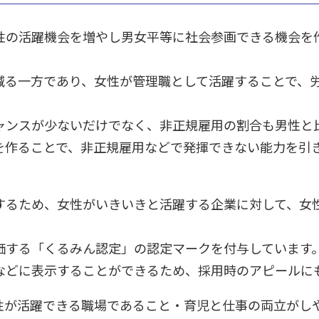
性の活躍機会を増やし男女平等に社会参画できる機会を
減る一方であり、女性が管理職として活躍することで、
ャンスが少ないだけでなく、非正規雇用の割合も男性と
を作ることで、非正規雇用などで発揮できない能力を引
するため、女性がいきいきと活躍する企業に対して、女
価する「くるみん認定」の認定マークを付与しています
などに表示することができるため、採用時のアピールに
性が活躍できる職場であること・育児と仕事の両立がし