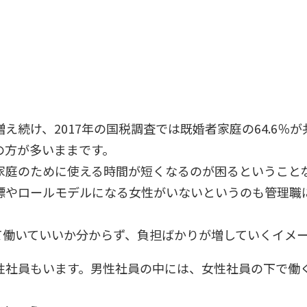
え続け、2017年の国税調査では既婚者家庭の64.6％
の方が多いままです。
家庭のために使える時間が短くなるのが困るということ
標やロールモデルになる女性がいないというのも管理職
て働いていいか分からず、負担ばかりが増していくイメ
性社員もいます。男性社員の中には、女性社員の下で働