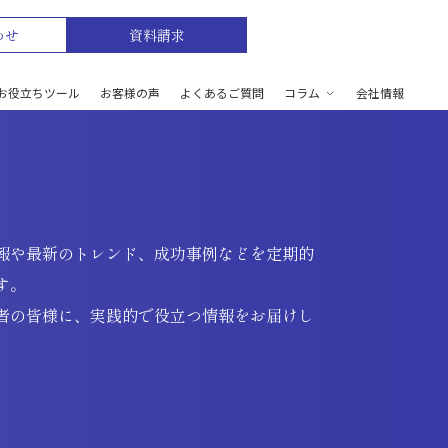
わせ
資料請求
お役立ちツール
お客様の声
よくあるご質問
コラム
会社情報
報や最新のトレンド、成功事例などを定期的
す。
者の皆様に、実践的で役立つ情報をお届けし