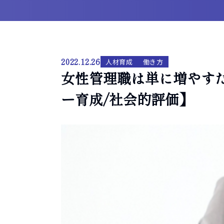
2022.12.26
人材育成
働き方
女性管理職は単に増やす
ー育成/社会的評価】