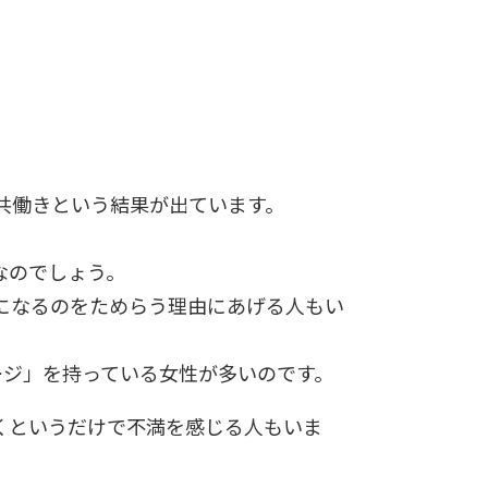
が共働きという結果が出ています。
なのでしょう。
になるのをためらう理由にあげる人もい
ージ」を持っている女性が多いのです。
くというだけで不満を感じる人もいま