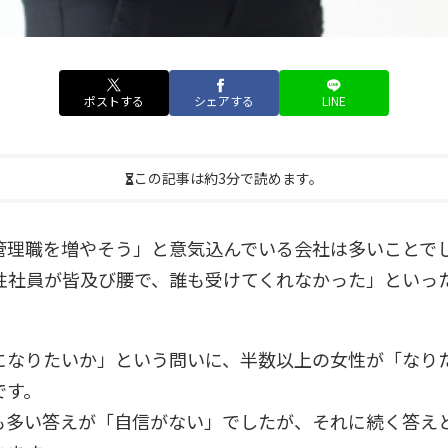
ポストする
シェアする
LINE
この記事は約3分で読めます。
管理職を増やそう」と意気込んでいる会社は多いことで
性社員が皆及び腰で、誰も受けてくれなかった」といっ
になりたいか」という問いに、半数以上の女性が「なり
です。
も多い答えが「自信がない」でしたが、それに続く答え