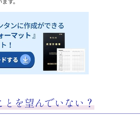
います。
ことを望んでいない？