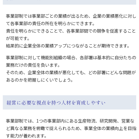
事業部制では事業部ごとの業績が出るため、企業の業績悪化に対し
て各事業部の責任の所在を明らかにできます。
責任を明らかにできることで、各事業部間での競争を促進すること
が可能です。
結果的に企業全体の業績アップにつながることが期待できます。
事業部制に対して機能別組織の場合、各部署は基本的に自分たちの
業務だけの責任を負います。
そのため、企業全体の業績が悪化しても、どの部署にどんな問題が
あるのかを把握しにくいでしょう。
経営に必要な視点を持つ人材を育成しやすい
事業部制では、1つの事業部内にある生産物流、研究開発、営業な
ど異なる業務を俯瞰で捉えられるため、事業全体の業績向上を目指
す能力が養われます。