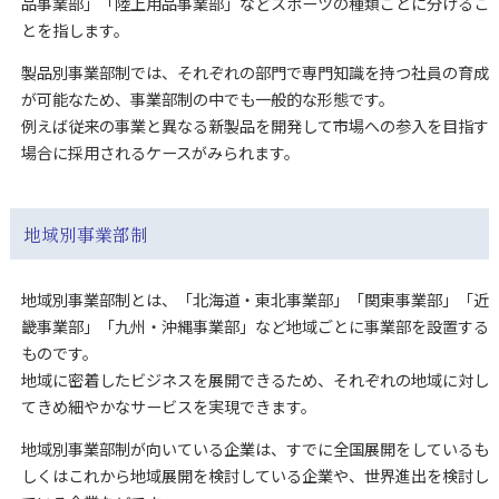
品事業部」「陸上用品事業部」などスポーツの種類ごとに分けるこ
とを指します。
製品別事業部制では、それぞれの部門で専門知識を持つ社員の育成
が可能なため、事業部制の中でも一般的な形態です。
例えば従来の事業と異なる新製品を開発して市場への参入を目指す
場合に採用されるケースがみられます。
地域別事業部制
地域別事業部制とは、「北海道・東北事業部」「関東事業部」「近
畿事業部」「九州・沖縄事業部」など地域ごとに事業部を設置する
ものです。
地域に密着したビジネスを展開できるため、それぞれの地域に対し
てきめ細やかなサービスを実現できます。
地域別事業部制が向いている企業は、すでに全国展開をしているも
しくはこれから地域展開を検討している企業や、世界進出を検討し