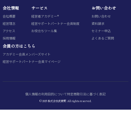
会社情報
サービス
お問い合わせ
会社概要
経営者アカデミー®
お問い合わせ
経営理念
経営サポートパートナー会員制度
資料請求
アクセス
お役立ちツール集
セミナー申込
採用情報
よくあるご質問
会員の方はこちら
アカデミー会員
メンバーズサイト
経営サポートパートナー会員
マイページ
個人情報の利用目的について
特定商取引法に基づく表記
© 2025 株式会社武蔵野. All rights reserved.