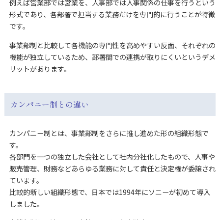
例えば営業部では営業を、人事部では人事関係の仕事を行うという
形式であり、各部署で担当する業務だけを専門的に行うことが特徴
です。
事業部制と比較して各機能の専門性を高めやすい反面、それぞれの
機能が独立しているため、部署間での連携が取りにくいというデメ
リットがあります。
カンパニー制との違い
カンパニー制とは、事業部制をさらに推し進めた形の組織形態で
す。
各部門を一つの独立した会社として社内分社化したもので、人事や
販売管理、財務などあらゆる業務に対して責任と決定権が委譲され
ています。
比較的新しい組織形態で、日本では1994年にソニーが初めて導入
しました。