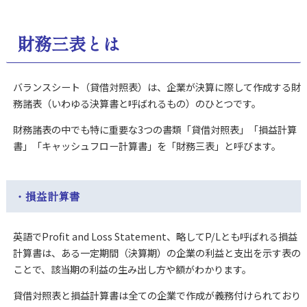
財務三表とは
バランスシート（貸借対照表）は、企業が決算に際して作成する財
務諸表（いわゆる決算書と呼ばれるもの）のひとつです。
財務諸表の中でも特に重要な3つの書類「貸借対照表」「損益計算
書」「キャッシュフロー計算書」を「財務三表」と呼びます。
・損益計算書
英語でProfit and Loss Statement、略してP/Lとも呼ばれる損益
計算書は、ある一定期間（決算期）の企業の利益と支出を示す表の
ことで、該当期の利益の生み出し方や額がわかります。
貸借対照表と損益計算書は全ての企業で作成が義務付けられており