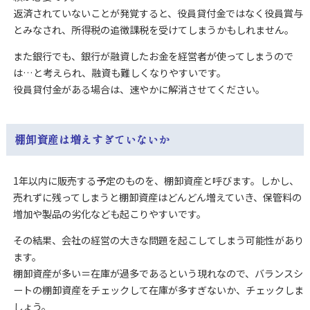
返済されていないことが発覚すると、役員貸付金ではなく役員賞与
とみなされ、所得税の追徴課税を受けてしまうかもしれません。
また銀行でも、銀行が融資したお金を経営者が使ってしまうので
は…と考えられ、融資も難しくなりやすいです。
役員貸付金がある場合は、速やかに解消させてください。
棚卸資産は増えすぎていないか
1年以内に販売する予定のものを、棚卸資産と呼びます。しかし、
売れずに残ってしまうと棚卸資産はどんどん増えていき、保管料の
増加や製品の劣化なども起こりやすいです。
その結果、会社の経営の大きな問題を起こしてしまう可能性があり
ます。
棚卸資産が多い＝在庫が過多であるという現れなので、バランスシ
ートの棚卸資産をチェックして在庫が多すぎないか、チェックしま
しょう。