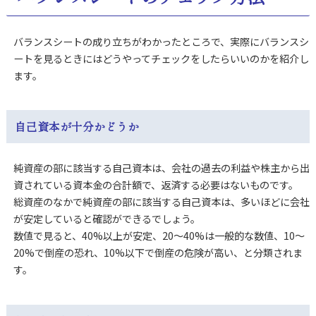
バランスシートの成り立ちがわかったところで、実際にバランスシ
ートを見るときにはどうやってチェックをしたらいいのかを紹介し
ます。
自己資本が十分かどうか
純資産の部に該当する自己資本は、会社の過去の利益や株主から出
資されている資本金の合計額で、返済する必要はないものです。
総資産のなかで純資産の部に該当する自己資本は、多いほどに会社
が安定していると確認ができるでしょう。
数値で見ると、40%以上が安定、20～40%は一般的な数値、10～
20%で倒産の恐れ、10%以下で倒産の危険が高い、と分類されま
す。