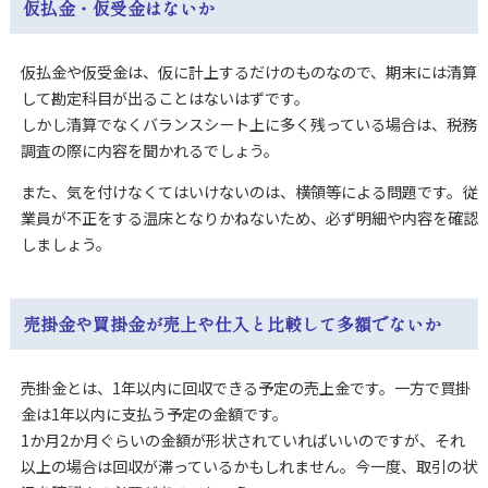
仮払金・仮受金はないか
仮払金や仮受金は、仮に計上するだけのものなので、期末には清算
して勘定科目が出ることはないはずです。
しかし清算でなくバランスシート上に多く残っている場合は、税務
調査の際に内容を聞かれるでしょう。
また、気を付けなくてはいけないのは、横領等による問題です。従
業員が不正をする温床となりかねないため、必ず明細や内容を確認
しましょう。
売掛金や買掛金が売上や仕入と比較して多額でないか
売掛金とは、1年以内に回収できる予定の売上金です。一方で買掛
金は1年以内に支払う予定の金額です。
1か月2か月ぐらいの金額が形状されていればいいのですが、それ
以上の場合は回収が滞っているかもしれません。今一度、取引の状