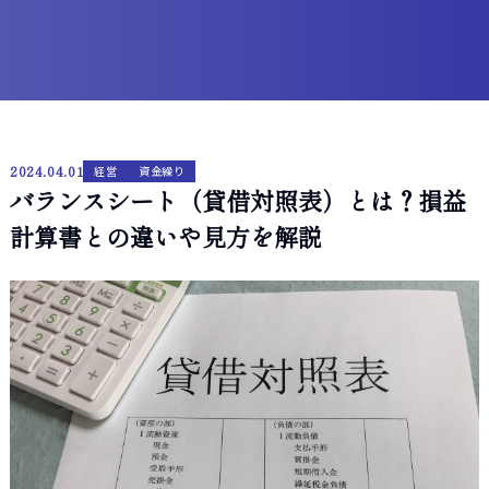
2024.04.01
経営
資金繰り
バランスシート（貸借対照表）とは？損益
計算書との違いや見方を解説