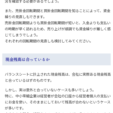
況を確認する必要があるでしょう。
また、売掛金回転期間と買掛金回転期間を知ることによって、資金
繰りの見直しもできます。
売掛金回転期間よりも買掛金回転期間が短いと、入金よりも支払い
の時期が早く訪れるため、売り上げが順調でも資金繰りが厳しく感
じてしまうでしょう。
それぞれの回転期間の見直しも検討してみてください。
現金残高は合っているか
バランスシートに計上された現金残高は、会社に実際ある現金残高
と合っているはずのものです。
しかし、実は意外と合っていないケースも多いでしょう。
特に、中小零細企業は経営者が会社の口座から経営者個人の支払い
にお金を使い、そのままにしておいて残高が合わないというケース
が多いです。