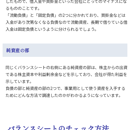
したもので、
借入金や買掛金といった会社にとってのマイナスにな
るもののことです。
「流動負債」と「固定負債」の2つに分かれており、買掛金などは
入金があり次第なくなる負債なので流動資産、長期で借りている借
入金は固定負債というように分けられるでしょう。
純資産の部
同じくバランスシートの右側にある
純資産の部は、株主からの出資
である株主資本や利益剰余金などを示しており、会社が得た利益を
示しています。
負債の部と純資産の部の2つで、事業用として使う資産を入手する
ためにどんな方法で調達したのかがわかるようになっています。
バランスシートのチェック方法