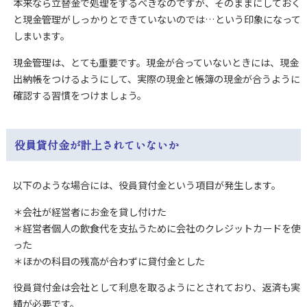
本来なら立替金で処理をするべきなのですが、そのままにしておく
と現金管理がしっかりとできていないのでは…という印象になって
しまいます。
現金管理は、とても重要です。現金が合っていないときには、現金
出納帳をつけるようにして、実際の現金と帳簿の現金が合うように
確認する習慣をつけましょう。
役員貸付金が計上されていないか
以下のような場合には、役員貸付金という項目が発生します。
＊会社が経営者にお金を貸し付けた
＊経営者個人の飲食代を支払うために会社のクレジットカードを使
った
＊ほかの科目の残高が合わずに貸付金とした
役員貸付金は会社として利息を取るようにとされており、返済も実
績が必要です。