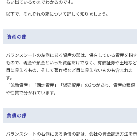
らい出ているかまでわかるのです。
以下で、それぞれの箱について詳しく知りましょう。
資産の部
バランスシートの左側にある資産の部は、保有している資産を指す
もので、
現金や預金といった資産だけでなく、有価証券や土地など
目に見えるもの、そして著作権など目に見えないものも含まれま
す。
「流動資産」「固定資産」「繰延資産」の3つがあり、資産の種類
や性質で分かれています。
負債の部
バランスシートの右側にある負債の部は、会社の資金調達方法を示