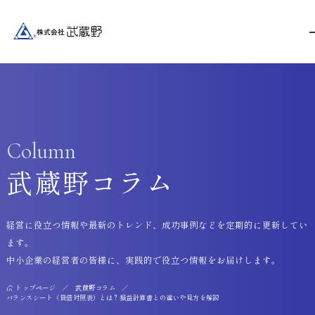
Column
武蔵野コラム
経営に役立つ情報や最新のトレンド、成功事例などを定期的に更新してい
ます。
中小企業の経営者の皆様に、実践的で役立つ情報をお届けします。
トップページ
武蔵野コラム
バランスシート（貸借対照表）とは？損益計算書との違いや見方を解説