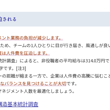
迫される
メント業務の負担が減少します。
いため、チームの1人ひとりに目が行き届き、風通しが良
度は人件費を圧迫します。
調査」によると、非役職者の平均給与は314.0万円であ
字です。[注3]
ーの距離が縮まる一方で、企業は人件費の高騰に悩むこ
正なバランスを見つけることが大切
です。
マネジメント人数を最適化しましょう。
金構造基本統計調査