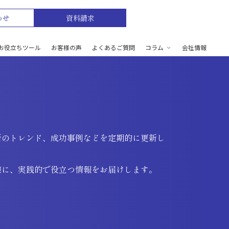
わせ
資料請求
お役立ちツール
お客様の声
よくあるご質問
コラム
会社情報
新のトレンド、成功事例などを定期的に更新し
様に、実践的で役立つ情報をお届けします。