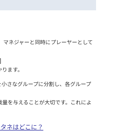
が、マネジャーと同時にプレーヤーとして
]
かります。
を小さなグループに分割し、各グループ
裁量を与えることが大切です。これによ
のタネはどこに？