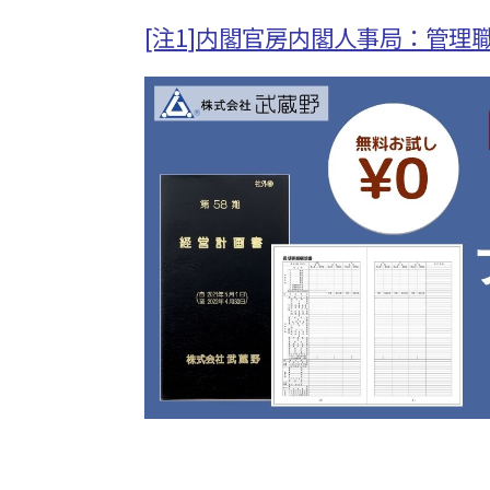
[注1]内閣官房内閣人事局：管