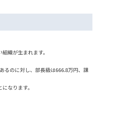
い組織が生まれます。
るのに対し、部長級は666.8万円、課
とになります。