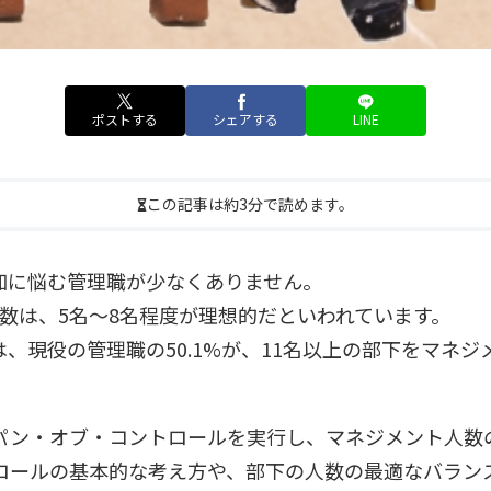
ポストする
シェアする
LINE
この記事は約3分で読めます。
加に悩む管理職が少なくありません。
数は、5名～8名程度が理想的だといわれています。
、現役の管理職の50.1%が、11名以上の部下をマネ
パン・オブ・コントロールを実行し、マネジメント人数
ロールの基本的な考え方や、部下の人数の最適なバラン