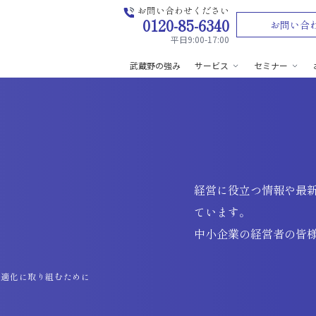
お問い合わせください
0120-85-6340
お問い合
平日9:00-17:00
武蔵野の強み
サービス
セミナー
経営に役立つ情報や最
ています。
中小企業の経営者の皆
最適化に取り組むために