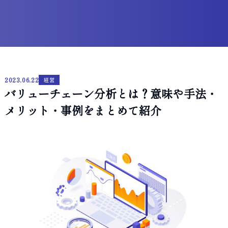
2023.06.22
経営
バリューチェーン分析とは？意味や手法・
メリット・事例をまとめて紹介