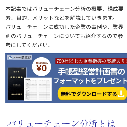
本記事ではバリューチェーン分析の概要、構成要
素、目的、メリットなどを解説していきます。
バリューチェーンに成功した企業の事例や、業界
別のバリューチェーンについても紹介するので参
考にしてください。
バリューチェーン分析とは