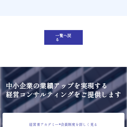
一覧へ戻
る
中小企業の業績アップを実現する
経営コンサルティングをご提供します
経営者アカデミー®会員制度を詳しく見る