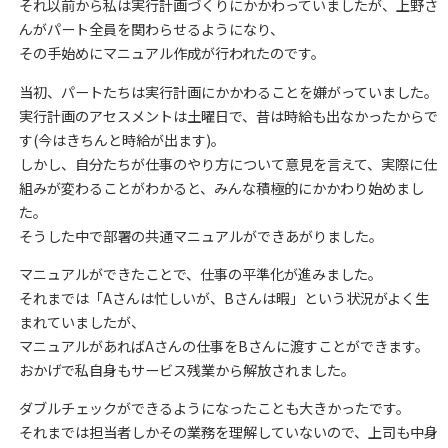
それ以前から私は実行計画づくりにかかわっていましたが、上野さ
んがパート全員を関わらせるようになり、
その手始めにマニュアル作成が行われたのです。
当初、パートたちは実行計画にかかわることを嫌がっていました。
実行計画のアセスメントは土曜日で、昔は時給も出なかったからで
す(今はきちんと時給が出ます)。
しかし、自分たちが仕事のやり方について意見を言えて、実際に仕
組みが変わることがわかると、みんな積極的にかかわり始めまし
た。
そうした中で部署の共通マニュアルができあがりました。
マニュアルができたことで、仕事の平準化が進みました。
それまでは「Aさんは忙しいが、Bさんは暇」という状況がよく生
まれていましたが、
マニュアルがあればAさんの仕事をBさんに渡すことができます。
おかげで私自身もサービス残業から解放されました。
ダブルチェックができるようになったことも大きかったです。
それまでは担当者しかその業務を理解していないので、上司も中身