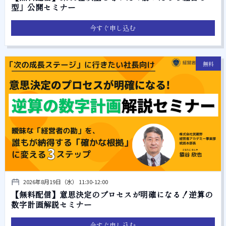
型」公開セミナー
今すぐ申し込む
無料
2026年8月19日（水） 11:30-12:00
【無料配信】意思決定のプロセスが明確になる！逆算の
数字計画解説セミナー
今すぐ申し込む