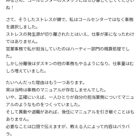
みなさん、コールセンターのスタッフにはぜひ優しくしてください
ね！
さて、そうしたストレスが嫌で、私はコールセンターではなく事務
を選択しました。
ストレスの発生源が切り離されたとはいえ、仕事が楽になったわけ
ではありません。
営業事務で私が担当していたのはハーティー部門の精算処理でし
た。
しかし分離後はダスキンの他の事務もやるようになり、仕事量はむ
しろ増えていました。
たいへんだった理由はもう一つあります。
実は当時は事務のマニュアルが存在しませんでした。
いや、正確にいえば、一人ひとりが自分の担当業務についてマニュ
アルのようなものをつくっていました。
そして異動や退職があれば、後任にマニュアルを引き継ぐことはも
ありません。
必要なことは口頭で伝えますが、教える人によって内容はバラバ
ラ。