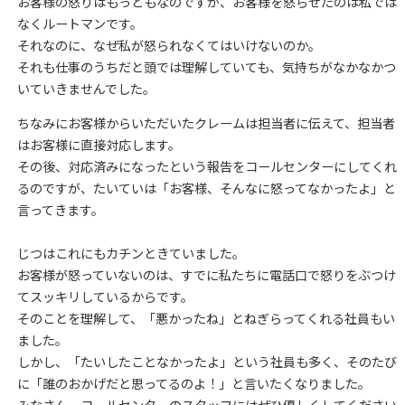
お客様の怒りはもっともなのですが、お客様を怒らせたのは私では
なくルートマンです。
それなのに、なぜ私が怒られなくてはいけないのか。
それも仕事のうちだと頭では理解していても、気持ちがなかなかつ
いていきませんでした。
ちなみにお客様からいただいたクレームは担当者に伝えて、担当者
はお客様に直接対応します。
その後、対応済みになったという報告をコールセンターにしてくれ
るのですが、たいていは「お客様、そんなに怒ってなかったよ」と
言ってきます。
じつはこれにもカチンときていました。
お客様が怒っていないのは、すでに私たちに電話口で怒りをぶつけ
てスッキリしているからです。
そのことを理解して、「悪かったね」とねぎらってくれる社員もい
ました。
しかし、「たいしたことなかったよ」という社員も多く、そのたび
に「誰のおかげだと思ってるのよ！」と言いたくなりました。