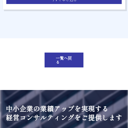
一覧へ戻
る
中小企業の業績アップを実現する
経営コンサルティングをご提供します