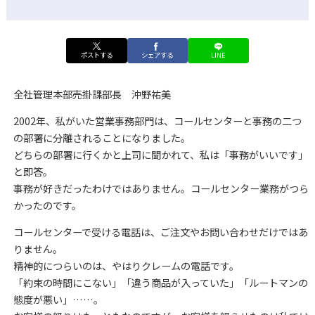
ポストする
シェアする
LINE
全社管理本部売掛課部長 沖野祐美
2002年、私がいた営業事務部門は、コールセンターと事務の二つ
の部署に分離されることになりました。
どちらの部署に行くかと上司に聞かれて、私は「事務がいいです」
と即答。
事務が好きだったわけではありません。コールセンター業務がつら
かったのです。
コールセンターで受ける電話は、ご注文やお問い合わせだけではあ
りません。
精神的につらいのは、やはりクレームの電話です。
「約束の時間にこない」「違う商品が入っていた」「ルートマンの
態度が悪い」……。