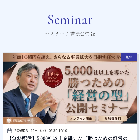
Seminar
セミナー / 講演会情報
無料
2026年8月19日（水） 09:30-10:10
【無料配信】5,000社以上を導いた「勝つための経営の