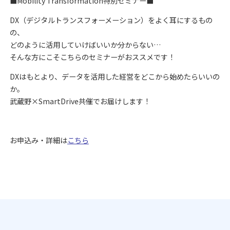
■Mobility Transformation特別セミナー■
DX（デジタルトランスフォーメーション）をよく耳にするもの
の、
どのように活用していけばいいか分からない…
そんな方にこそこちらのセミナーがおススメです！
DXはもとより、データを活用した経営をどこから始めたらいいの
か。
武蔵野×SmartDrive共催でお届けします！
お申込み・詳細は
こちら