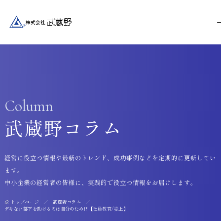
Column
武蔵野コラム
経営に役立つ情報や最新のトレンド、成功事例などを定期的に更新してい
ます。
中小企業の経営者の皆様に、実践的で役立つ情報をお届けします。
トップページ
武蔵野コラム
デキない部下を助けるのは自分のため!?【社員教育/売上】