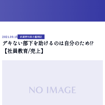
2021.09.15
武蔵野社員の奮闘記
デキない部下を助けるのは自分のため!?
【社員教育/売上】