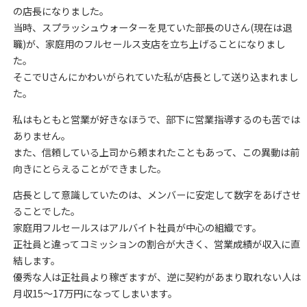
の店長になりました。
当時、スプラッシュウォーターを見ていた部長のUさん(現在は退
職)が、家庭用のフルセールス支店を立ち上げることになりまし
た。
そこでUさんにかわいがられていた私が店長として送り込まれまし
た。
私はもともと営業が好きなほうで、部下に営業指導するのも苦では
ありません。
また、信頼している上司から頼まれたこともあって、この異動は前
向きにとらえることができました。
店長として意識していたのは、メンバーに安定して数字をあげさせ
ることでした。
家庭用フルセールスはアルバイト社員が中心の組織です。
正社員と違ってコミッションの割合が大きく、営業成績が収入に直
結します。
優秀な人は正社員より稼ぎますが、逆に契約があまり取れない人は
月収15～17万円になってしまいます。