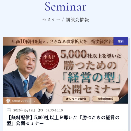
Seminar
セミナー / 講演会情報
無料
2026年8月19日（水） 09:30-10:10
【無料配信】5,000社以上を導いた「勝つための経営の
型」公開セミナー