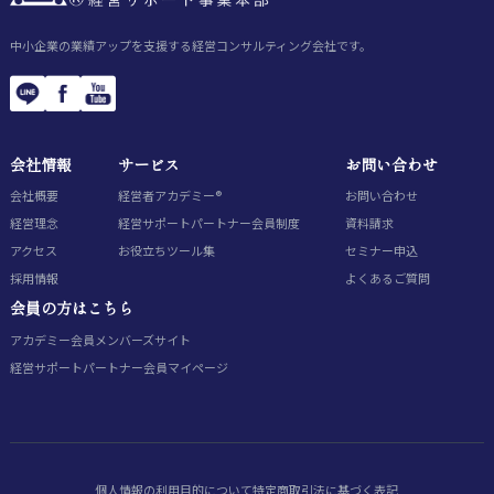
中小企業の業績アップを支援する経営コンサルティング会社です。
会社情報
サービス
お問い合わせ
会社概要
経営者アカデミー®
お問い合わせ
経営理念
経営サポートパートナー会員制度
資料請求
アクセス
お役立ちツール集
セミナー申込
採用情報
よくあるご質問
会員の方はこちら
アカデミー会員
メンバーズサイト
経営サポートパートナー会員
マイページ
個人情報の利用目的について
特定商取引法に基づく表記