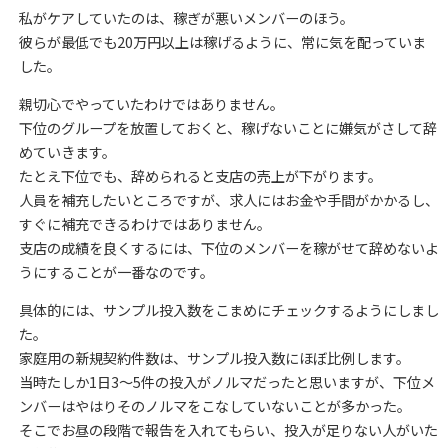
私がケアしていたのは、稼ぎが悪いメンバーのほう。
彼らが最低でも20万円以上は稼げるように、常に気を配っていま
した。
親切心でやっていたわけではありません。
下位のグループを放置しておくと、稼げないことに嫌気がさして辞
めていきます。
たとえ下位でも、辞められると支店の売上が下がります。
人員を補充したいところですが、求人にはお金や手間がかかるし、
すぐに補充できるわけではありません。
支店の成績を良くするには、下位のメンバーを稼がせて辞めないよ
うにすることが一番なのです。
具体的には、サンプル投入数をこまめにチェックするようにしまし
た。
家庭用の新規契約件数は、サンプル投入数にほぼ比例します。
当時たしか1日3～5件の投入がノルマだったと思いますが、下位メ
ンバーはやはりそのノルマをこなしていないことが多かった。
そこでお昼の段階で報告を入れてもらい、投入が足りない人がいた