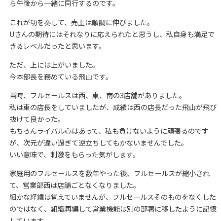
ら午後から一緒に同行するのです。
これが功を奏して、売上は順調に伸びました。
Uさんの期待にはそれなりに応えられたと思うし、私自身も満足で
きるレベルだったと思います。
ただ、上には上がいました。
今本部長を務めている飛山です。
当時、フルセールスは西、東、南の3店舗がありました。
私は東の店長をしていましたが、成績は西の店長だった飛山が飛び
抜けて良かった。
もちろんライバル心はあって、私も負けないように頑張るのです
が、次元が違い過ぎて逆立ちしてもかないませんでした。
いい意味で、刺激をもらった気がします。
家庭用のフルセールスを数年やった後、フルセールスが縮小され
て、営業部西は店舗ごとなくなりました。
細かな経緯は覚えていませんが、フルセールスそのものをなくした
のではなく、組織再編して営業機能は別の部署に移したように記憶
しています。