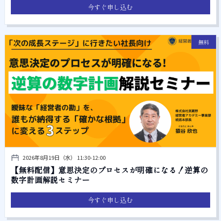
今すぐ申し込む
無料
2026年8月19日（水） 11:30-12:00
【無料配信】意思決定のプロセスが明確になる！逆算の
数字計画解説セミナー
今すぐ申し込む