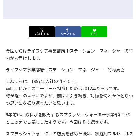
ポストする
シェアする
LINE
今回からはライフケア事業部府中ステーション マネージャーの竹
内がお届けします。
ライフケア事業部府中ステーション マネージャー 竹内英喜
こんにちは、1997年入社の竹内です。
前回、私がこのコーナーを担当したのは2012年だそうです。
時が経つのは早いですが、前回に引き続き、記憶を何とかたどりつ
つ思い出を振り返りたいと思います。
9年前は、飲料水を販売するスプラッシュウォーター事業部にいた
ところまでお話ししたようです。今回はその続きです。
スプラッシュウォーターの店長を務めた後は、家庭用フルセールス