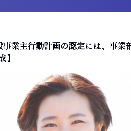
般事業主行動計画の認定には、事業
成】