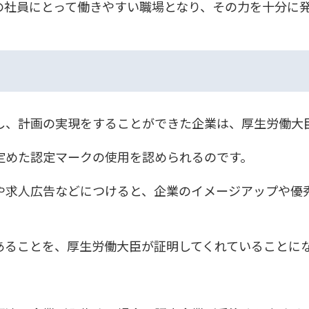
の社員にとって働きやすい職場となり、その力を十分に
し、計画の実現をすることができた企業は、厚生労働大
定めた認定マークの使用を認められるのです。
や求人広告などにつけると、企業のイメージアップや優
あることを、厚生労働大臣が証明してくれていることに