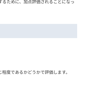
するために、加点評価されることになっ
じ程度であるかどうかで評価します。