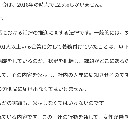
は、2018年の時点で12.5％しかいません。
す。
活における活躍の推進に関する法律です。一般的には、
01人以上いる企業に対して義務付けていたことは、以
活躍をしているのか、状況を把握し、課題がどこにある
して、その内容を公表し、社内の人間に周知させるので
の労働局に届け出なくてはいけません。
るかの実績も、公表しなくてはいけないのです。
れている内容です。この一連の行動を通して、女性が働