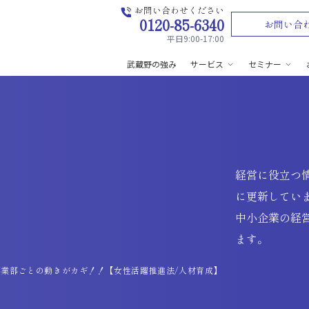
お問い合わせください
0120-85-6340
お問い合
平日9:00-17:00
武蔵野の強み
サービス
セミナー
経営に役立つ
に更新してい
中小企業の経
ます。
業部ごとの動きがカギ！！【女性活躍推進法/人材育成】