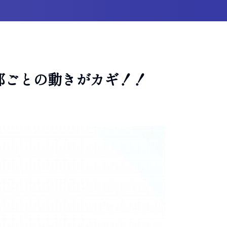
部ごとの動きがカギ！！