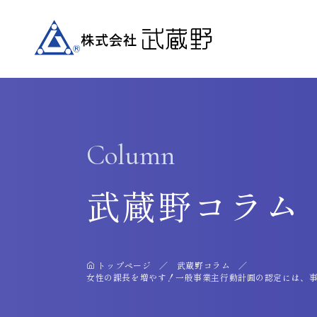
Column
武蔵野コラム
トップページ
武蔵野コラム
女性の課長を増やす！一般事業主行動計画の認定には、事