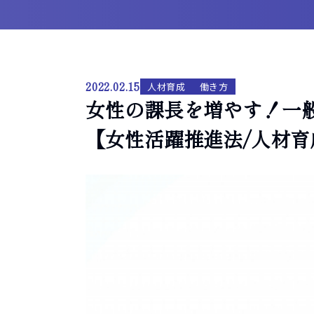
2022.02.15
人材育成
働き方
女性の課長を増やす！一
【女性活躍推進法/人材育