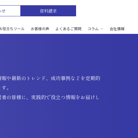
わせ
資料請求
お役立ちツール
お客様の声
よくあるご質問
コラム
会社情報
情報や最新のトレンド、成功事例などを定期的
ます。
営者の皆様に、実践的で役立つ情報をお届けし