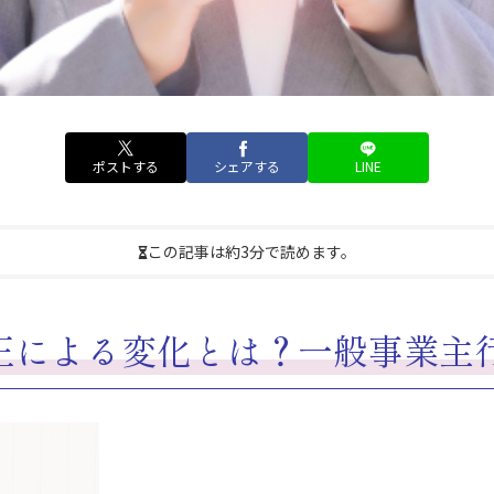
ポストする
シェアする
LINE
この記事は約3分で読めます。
正による変化とは？一般事業主