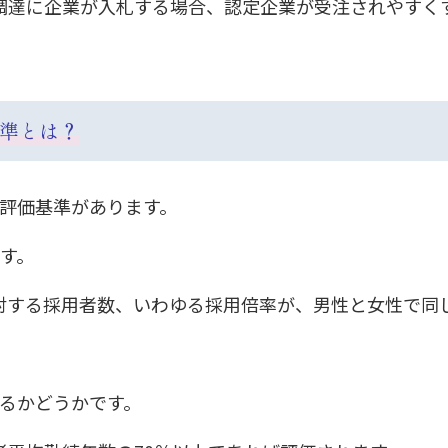
調達に企業が入札する場合、認定企業が受注されやすく
基準とは？
の評価基準があります。
す。
対する採用者数、いわゆる採用倍率が、男性と女性で同
いるかどうかです。