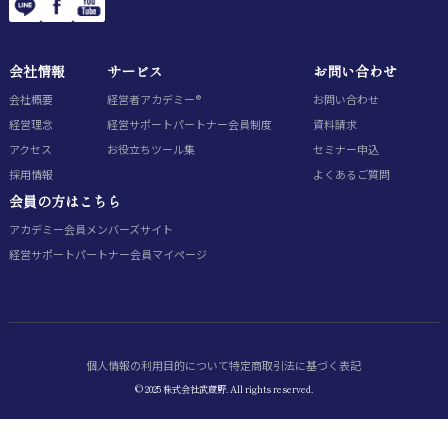
会社情報
サービス
お問い合わせ
会社概要
経営者アカデミー®
お問い合わせ
経営理念
経営サポートパートナー会員制度
資料請求
アクセス
お役立ちツール集
セミナー申込
採用情報
よくあるご質問
会員の方はこちら
アカデミー会員
メンバーズサイト
経営サポートパートナー会員
マイページ
個人情報の利用目的について
特定商取引法に基づく表記
© 2025 株式会社武蔵野. All rights reserved.