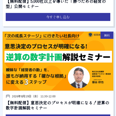
【無料配信】5,000社以上を導いた「勝つための経営の
型」公開セミナー
今すぐ申し込む
無料
2026年8月19日（水） 11:30-12:00
【無料配信】意思決定のプロセスが明確になる！逆算の
数字計画解説セミナー