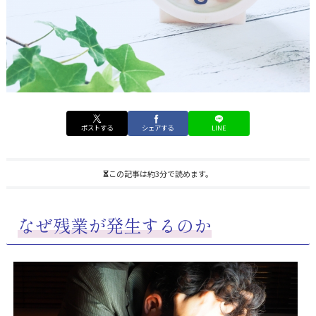
ポストする
シェアする
LINE
この記事は約3分で読めます。
なぜ残業が発生するのか