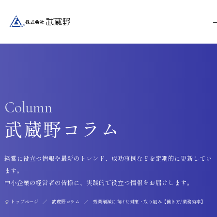
Column
武蔵野コラム
経営に役立つ情報や最新のトレンド、成功事例などを定期的に更新してい
ます。
中小企業の経営者の皆様に、実践的で役立つ情報をお届けします。
トップページ
武蔵野コラム
残業削減に向けた対策・取り組み【働き方/業務効率】