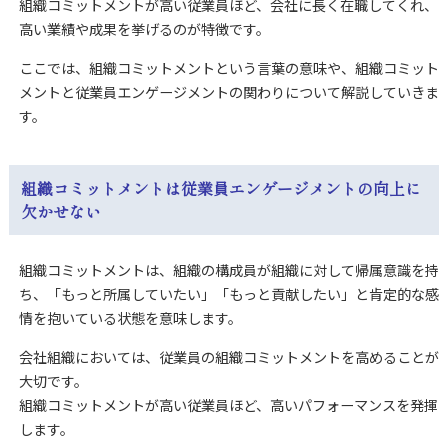
組織コミットメントが高い従業員ほど、会社に長く在職してくれ、
高い業績や成果を挙げるのが特徴です。
ここでは、組織コミットメントという言葉の意味や、組織コミット
メントと従業員エンゲージメントの関わりについて
解説していきま
す。
組織コミットメントは従業員エンゲージメントの向上に
欠かせない
組織コミットメントは、組織の構成員が組織に対して
帰属意識を持
ち、
「もっと所属していたい」「もっと貢献したい」と肯定的な感
情を抱いている状態を意味します。
会社組織においては、従業員の組織コミットメントを高めることが
大切です。
組織コミットメントが高い従業員ほど、高いパフォーマンスを発揮
します。