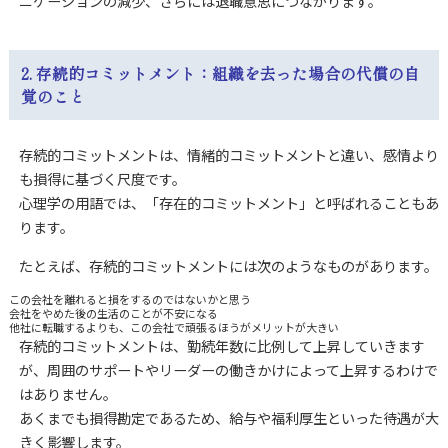
ニケーションの減少、さらには退職意思につながります。
2. 存続的コミットメント：組織を去った場合の代償の自
覚のこと
存続的コミットメントは、情緒的コミットメントと違い、感情より
も損得に基づく尺度です。
心理学の用語では、「存在的コミットメント」と呼ばれることもあ
ります。
たとえば、存続的コミットメントには次のようなものがあります。
この会社を離れると損をするのではないかと思う
会社をやめた後の生活のことが不安になる
他社に転職するよりも、この会社で頑張るほうがメリットが大きい
存続的コミットメントは、勤続年数に比例して上昇していきます
が、
周囲のサポートやリーダーの働きかけによって上昇するわけで
はありません。
あくまでも損得勘定であるため、給与や福利厚生といった待遇が大
きく影響します。