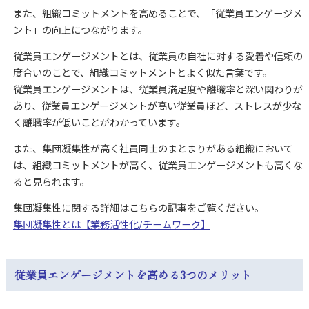
また、組織コミットメントを高めることで、「従業員エンゲージメ
ント」の向上につながります。
従業員エンゲージメントとは、従業員の自社に対する愛着や信頼の
度合いのことで、組織コミットメントとよく似た言葉です。
従業員エンゲージメントは、従業員満足度や離職率と深い関わりが
あり、
従業員エンゲージメントが高い従業員ほど、ストレスが少な
く離職率が低いことがわかっています。
また、集団凝集性が高く社員同士のまとまりがある組織において
は、組織コミットメントが高く、従業員エンゲージメントも高くな
ると見られます。
集団凝集性に関する詳細はこちらの記事をご覧ください。
集団凝集性とは【業務活性化/チームワーク】
従業員エンゲージメントを高める3つのメリット