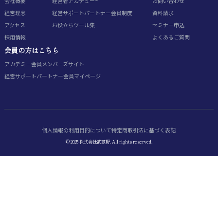
会社概要
経営者アカデミー®
お問い合わせ
経営理念
経営サポートパートナー会員制度
資料請求
アクセス
お役立ちツール集
セミナー申込
採用情報
よくあるご質問
会員の方はこちら
アカデミー会員
メンバーズサイト
経営サポートパートナー会員
マイページ
個人情報の利用目的について
特定商取引法に基づく表記
© 2025 株式会社武蔵野. All rights reserved.