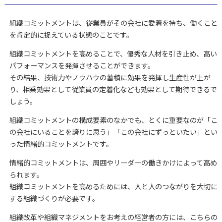
組織コミットメントは、従業員がその会社に愛着を持ち、働くこと
を肯定的に捉えている状態のことです。
組織コミットメントを高めることで、優秀な人材を引き止め、高い
パフォーマンスを発揮させることができます。
その結果、技術力やノウハウの蓄積に効果を発揮し生産性が上が
り、相乗効果として従業員の定着化なども効果として期待できるで
しょう。
組織コミットメントの構成要素のなかでも、とくに重要なのが「こ
の会社にいることを誇りに思う」
「この会社にずっといたい」とい
った情緒的コミットメントです。
情緒的コミットメントは、周囲やリーダーの働きかけによって高め
られます。
組織コミットメントを高めるためには、人と人のつながりを大切に
する組織づくりが必要です。
組織改革や組織マネジメントをお考えの経営者の方には、こちらの