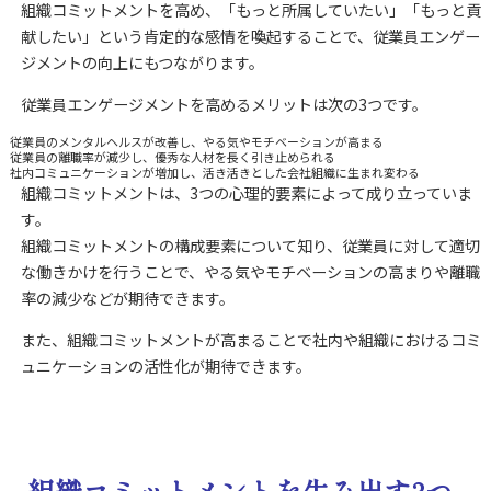
組織コミットメントを高め、「もっと所属していたい」「もっと貢
献したい」という肯定的な感情を喚起することで、
従業員エンゲー
ジメントの向上にもつながります。
従業員エンゲージメントを高めるメリットは次の3つです。
従業員のメンタルヘルスが改善し、やる気やモチベーションが高まる
従業員の離職率が減少し、優秀な人材を長く引き止められる
社内コミュニケーションが増加し、活き活きとした会社組織に生まれ変わる
組織コミットメントは、3つの心理的要素によって成り立っていま
す。
組織コミットメントの構成要素について知り、従業員に対して適切
な働きかけを行うことで、やる気やモチベーションの高まりや離職
率の減少などが期待できます。
また、組織コミットメントが高まることで社内や組織におけるコミ
ュニケーションの活性化が期待できます。