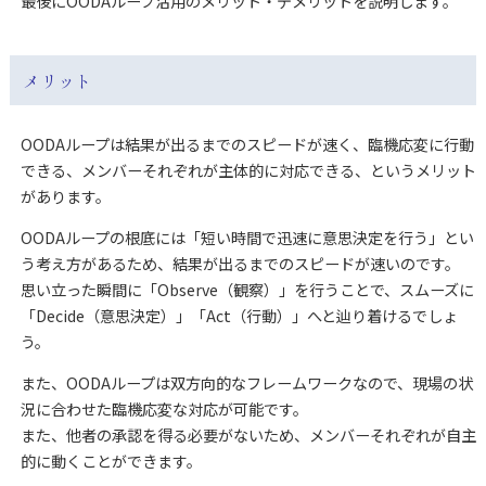
最後にOODAループ活用のメリット・デメリットを説明します。
メリット
OODAループは結果が出るまでのスピードが速く、臨機応変に行動
できる、メンバーそれぞれが主体的に対応できる、というメリット
があります。
OODAループの根底には「短い時間で迅速に意思決定を行う」とい
う考え方があるため、結果が出るまでのスピードが速いのです。
思い立った瞬間に「Observe（観察）」を行うことで、スムーズに
「Decide（意思決定）」「Act（行動）」へと辿り着けるでしょ
う。
また、OODAループは双方向的なフレームワークなので、現場の状
況に合わせた臨機応変な対応が可能です。
また、他者の承認を得る必要がないため、メンバーそれぞれが自主
的に動くことができます。