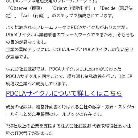
OODAループは意思決定のフレームワークです。
「Observe（観察）」「Orient（情勢判断）」「Decide（意思決
定）」「Act（行動）」のステップで構成されています。
よく比較されるフレームワークにPDCAサイクルがありますが、
PDCAサイクルは業務改善のフレームワークであるため、そもそも
の目的が異なります。
企業の業績アップには、OODAループとPDCAサイクルの使い分け
が重要です。
株式会社武蔵野では、PDCAサイクルにL(Learn)が加わった
PDCLAサイクルを回すことで、繰り返し業務改善を行い、18年連
続増収企業へと成長しています。
PDCLAサイクルについて詳しくはこちら
成長の秘訣は、経営計画書と呼ばれる会社の数字・方針・スケジュ
ールをまとめた手帳型のルールブックの存在です。
750社以上の企業を支援する株式会社武蔵野 代表取締役社長 小山
昇の経営哲学が詰まった