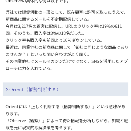
Observeの具体的な例は以下です。
弊社では販促活動の一環として、既存顧客に許可を取ったうえで、
新商品に関するメールを不定期配信している。
今月は3,217名の顧客に配信し、URLのクリック率は19％の611
回。そのうち、購入率は3％の18名だった。
クリック率も購入率も前回より10％ダウンしている。
最近は、同業他社の新商品に関して「御社に同じような商品はあり
ませんか？」といった問い合わせがよく届く。
その同業他社はメールマガジンだけではなく、SNSを活用したアプ
ローチに力を入れている。
2.Orient（情勢判断する）
Orientには「正しく判断する（情勢判断する）」という意味があ
ります。
「Observe（観察）」によって得た情報を分析しながら、知識と経
験を元に現実的な解決策を考えます。