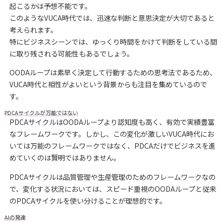
起こるかは予想不能です。
このようなVUCA時代では、迅速な判断と意思決定が大切であると
考えられます。
特にビジネスシーンでは、ゆっくり時間をかけて判断をしている間
に取り残される可能性もあるでしょう。
OODAループは素早く決定して行動するための思考法であるため、
VUCA時代と相性がよいという背景からも注目を集めているので
す。
PDCAサイクルが万能ではない
PDCAサイクルはOODAループより認知度も高く、有効で実績豊富
なフレームワークです。しかし、この変化が激しいVUCA時代にお
いては万能のフレームワークではなく、PDCAだけでビジネスを進
めていくのは賢明ではありません。
PDCAサイクルは品質管理や生産管理のためのフレームワークなの
で、変化する状況においては、スピード重視のOODAループと従来
のPDCAサイクルを使い分けることが理想的です。
AIの発達