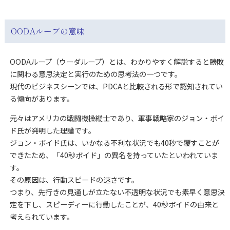
OODAループの意味
OODAループ（ウーダループ）とは、わかりやすく解説すると勝敗
に関わる意思決定と実行のための思考法の一つです。
現代のビジネスシーンでは、PDCAと比較される形で認知されてい
る傾向があります。
元々はアメリカの戦闘機操縦士であり、軍事戦略家のジョン・ボイ
ド氏が発明した理論です。
ジョン・ボイド氏は、いかなる不利な状況でも40秒で覆すことが
できたため、「40秒ボイド」の異名を持っていたといわれていま
す。
その原因は、行動スピードの速さです。
つまり、先行きの見通しが立たない不透明な状況でも素早く意思決
定を下し、スピーディーに行動したことが、40秒ボイドの由来と
考えられています。