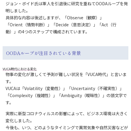
ジョン・ボイド氏は軍人を引退後に研究を重ねてOODAループを発
明しました。
具体的な内容は後述しますが、「Observe（観察）」
「Orient（情勢判断）」「Decide（意思決定）」「Act（行
動）」の4つのステップで構成されています。
OODAループが注目されている背景
VUCA時代における変化
物事の変化が激しくて予測が難しい状況を「VUCA時代」と言いま
す。
VUCAは「Volatility（変動性）」「Uncertainty（不確実性）」
「Complexity（複雑性）」「Ambiguity（曖昧性）」の頭文字で
す。
実際に新型コロナウィルスの影響によって、ビジネス環境は大きく
変化しました。
今後も、いつ、どのようなタイミングで異常気象や自然災害などが