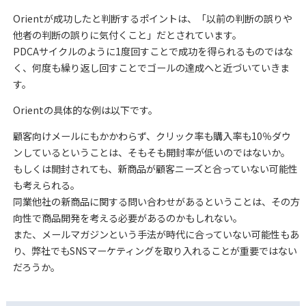
Orientが成功したと判断するポイントは、「以前の判断の誤りや
他者の判断の誤りに気付くこと」だとされています。
PDCAサイクルのように1度回すことで成功を得られるものではな
く、何度も繰り返し回すことでゴールの達成へと近づいていきま
す。
Orientの具体的な例は以下です。
顧客向けメールにもかかわらず、クリック率も購入率も10％ダウ
ンしているということは、そもそも開封率が低いのではないか。
もしくは開封されても、新商品が顧客ニーズと合っていない可能性
も考えられる。
同業他社の新商品に関する問い合わせがあるということは、その方
向性で商品開発を考える必要があるのかもしれない。
また、メールマガジンという手法が時代に合っていない可能性もあ
り、弊社でもSNSマーケティングを取り入れることが重要ではない
だろうか。