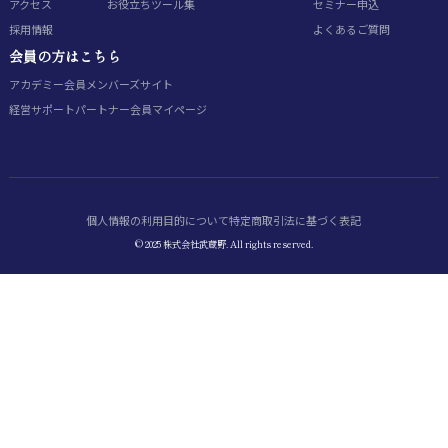
アクセス
お役立ちツール集
セミナー申込
採用情報
よくあるご質問
会員の方はこちら
アカデミー会員
メンバーズサイト
経営サポートパートナー会員
マイページ
個人情報の利用目的について
特定商取引法に基づく表記
© 2025 株式会社武蔵野. All rights reserved.