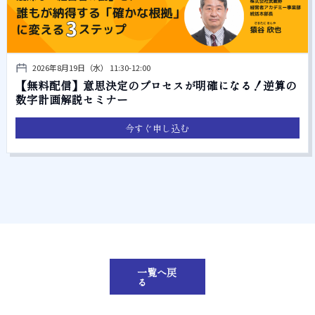
2026年8月19日（水） 11:30-12:00
【無料配信】意思決定のプロセスが明確になる！逆算の
数字計画解説セミナー
今すぐ申し込む
一覧へ戻
る