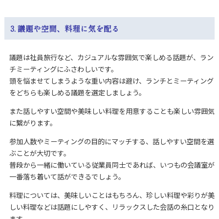
3. 議題や空間、料理に気を配る
議題は社員旅行など、カジュアルな雰囲気で楽しめる話題が、ラン
チミーティングにふさわしいです。
頭を悩ませてしまうような重い内容は避け、ランチとミーティング
をどちらも楽しめる議題を選定しましょう。
また話しやすい空間や美味しい料理を用意することも楽しい雰囲気
に繋がります。
参加人数やミーティングの目的にマッチする、話しやすい空間を選
ぶことが大切です。
普段から一緒に働いている従業員同士であれば、いつもの会議室が
一番落ち着いて話ができるでしょう。
料理については、美味しいことはもちろん、珍しい料理や彩りが美
しい料理などは話題にしやすく、リラックスした会話の糸口となり
ます。