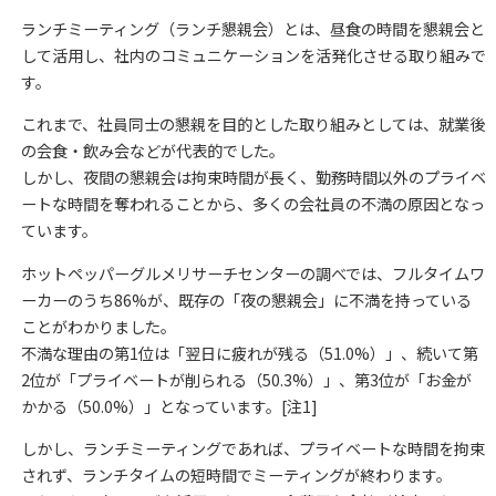
ランチミーティング（ランチ懇親会）とは、昼食の時間を懇親会と
して活用し、社内のコミュニケーションを活発化させる取り組みで
す。
これまで、社員同士の懇親を目的とした取り組みとしては、就業後
の会食・飲み会などが代表的でした。
しかし、夜間の懇親会は拘束時間が長く、勤務時間以外のプライベ
ートな時間を奪われることから、多くの会社員の不満の原因となっ
ています。
ホットペッパーグルメリサーチセンターの調べでは、フルタイムワ
ーカーのうち86%が、既存の「夜の懇親会」に不満を持っている
ことがわかりました。
不満な理由の第1位は「翌日に疲れが残る（51.0%）」、続いて第
2位が「プライベートが削られる（50.3%）」、第3位が「お金が
かかる（50.0%）」となっています。[注1]
しかし、ランチミーティングであれば、プライベートな時間を拘束
されず、ランチタイムの短時間でミーティングが終わります。