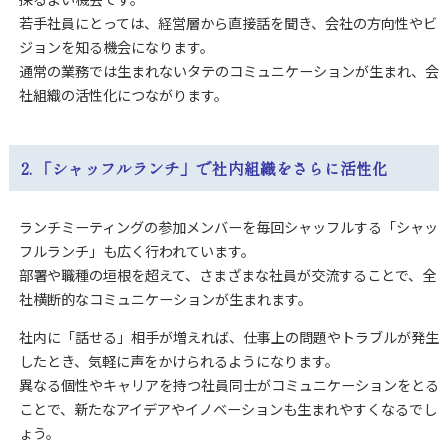
若手社員にとっては、経営層から直接話を聞き、会社の方向性やビ
ジョンを知る機会になります。
通常の業務では生まれないタテのコミュニケーションが生まれ、会
社組織の活性化につながります。
2. 「シャッフルランチ」で社内組織をさらに活性化
ランチミーティングの参加メンバーを毎回シャッフルする「シャッ
フルランチ」も広く行われています。
部署や職種の垣根を超えて、さまざまな社員が交流することで、全
社横断的なコミュニケーションが生まれます。
社内に「話せる」相手が増えれば、仕事上の問題やトラブルが発生
したとき、気軽に声をかけられるようになります。
異なる個性やキャリアを持つ社員同士がコミュニケーションをとる
ことで、新たなアイデアやイノベーションも生まれやすくなるでし
ょう。