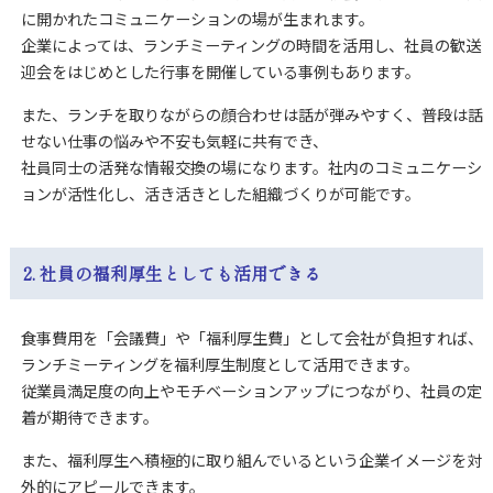
に開かれたコミュニケーションの場が生まれます。
企業によっては、ランチミーティングの時間を活用し、社員の歓送
迎会をはじめとした行事を開催している事例もあります。
また、ランチを取りながらの顔合わせは話が弾みやすく、普段は話
せない仕事の悩みや不安も気軽に共有でき、
社員同士の活発な情報交換の場になります。社内のコミュニケーシ
ョンが活性化し、活き活きとした組織づくりが可能です。
2. 社員の福利厚生としても活用できる
食事費用を「会議費」や「福利厚生費」として会社が負担すれば、
ランチミーティングを福利厚生制度として活用できます。
従業員満足度の向上やモチベーションアップにつながり、社員の定
着が期待できます。
また、福利厚生へ積極的に取り組んでいるという企業イメージを対
外的にアピールできます。