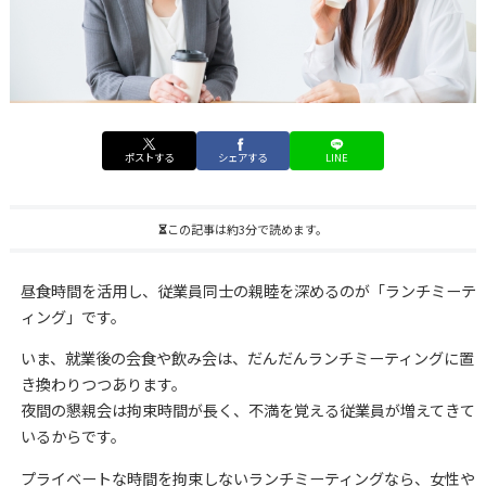
ポストする
シェアする
LINE
この記事は約3分で読めます。
昼食時間を活用し、従業員同士の親睦を深めるのが「ランチミーテ
ィング」です。
いま、就業後の会食や飲み会は、だんだんランチミーティングに置
き換わりつつあります。
夜間の懇親会は拘束時間が長く、不満を覚える従業員が増えてきて
いるからです。
プライベートな時間を拘束しないランチミーティングなら、女性や