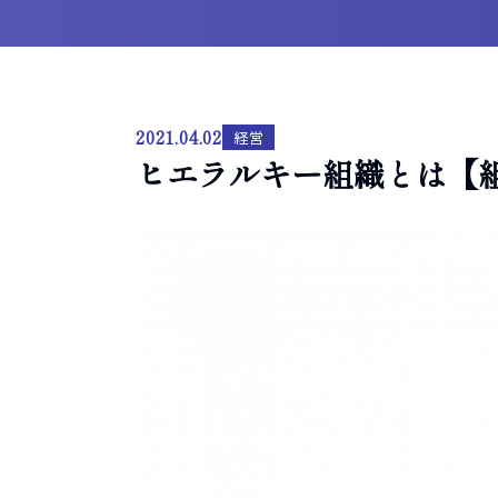
2021.04.02
経営
ヒエラルキー組織とは【