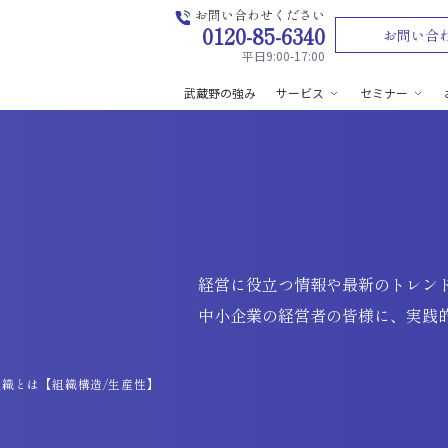
お問い合わせください
0120-85-6340
お問い合
平日9:00-17:00
武蔵野の強み
サービス
セミナー
経営に役立つ情報や最新のトレン
中小企業の経営者の皆様に、実践
織とは【組織構造/生産性】