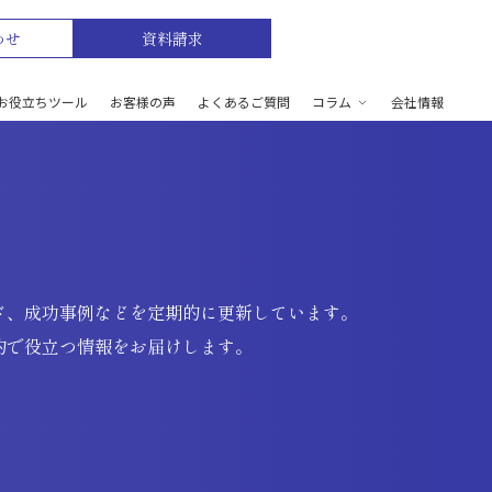
わせ
資料請求
お役立ちツール
お客様の声
よくあるご質問
コラム
会社情報
ド、成功事例などを定期的に更新しています。
的で役立つ情報をお届けします。