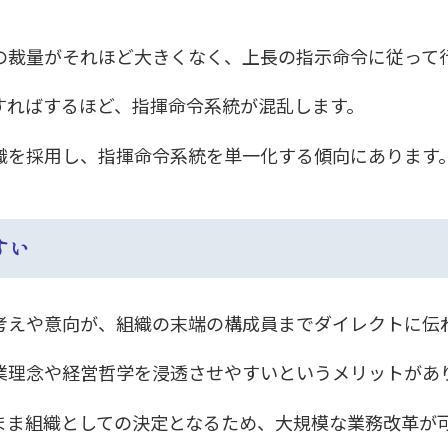
の裁量がそれほど大きくなく、上長の指示命令に従って
すればするほど、指揮命令系統が混乱します。
織を採用し、指揮命令系統を単一化する傾向にあります
すい
考えや意向が、組織の末端の構成員までダイレクトに伝
業理念や経営哲学を浸透させやすいというメリットがあ
まま組織としての決定となるため、大規模な業務改革が