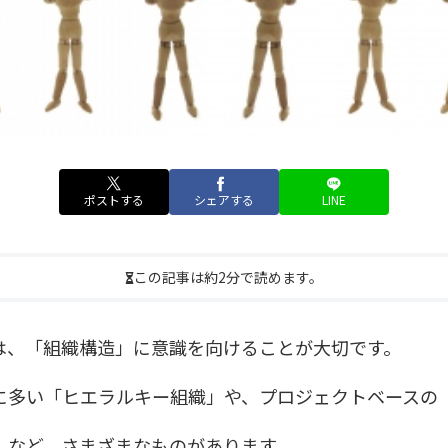
ポストする
シェアする
LINE
この記事は約2分で読めます。
は、「組織構造」に意識を向けることが大切です。
に多い「ヒエラルキー組織」や、プロジェクトベースの
」など、さまざまなものがあります。