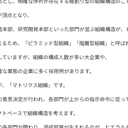
点とし、明確な序列が存在する縦割り型の組織構造のこ
が頂点となり、
造本部、研究開発本部といった部門が並ぶ組織構造が、
えるため、「ピラミッド型組織」「階層型組織」と呼ば
していますが、組織の構成人数が多い大企業や、
確な業態の企業に多く採用例があります。
が、「マトリクス組織」です。
の意思決定が行われ、各部門が上からの指示命令に従っ
クトベースで組織構造を考えます。
の各部門が関わり、混成部隊が生まれるのが、ヒエラル