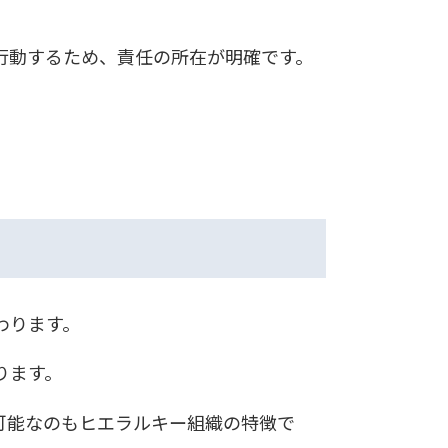
行動するため、責任の所在が明確です。
。
わります。
ります。
可能なのもヒエラルキー組織の特徴で