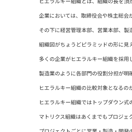
ヒエラルキー組織とは、組織の長を頂
企業においては、取締役会や株主総会
その下に経営管理本部、営業本部、製
組織図がちょうどピラミッドの形に見
多くの企業がヒエラルキー組織を採用
製造業のように各部門の役割分担が明
ヒエラルキー組織の比較対象となるの
ヒエラルキー組織ではトップダウン式
マトリクス組織はあくまでもプロジェ
プロジェクトごとに営業・製造・開発