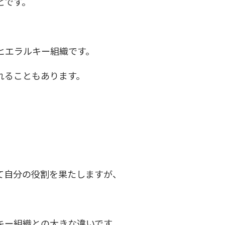
とです。
ヒエラルキー組織です。
れることもあります。
て自分の役割を果たしますが、
キー組織との大きな違いです。