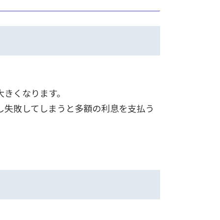
大きくなります。
し失敗してしまうと多額の利息を支払う