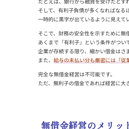
たとえば、銀行から融資を受けたとす
そして、有利子負債が多くなればなる
一時的に黒字が出ているように見えて
そこで、財務の安全性を示すために無
あくまで「有利子」という条件がつい
企業が存続する限り、細かい借金はさ
また、
給与の未払い分も厳密には「従
完全な無借金経営は不可能です。
ただ、無利子の借金であれば経営に大
無借金経営のメリッ