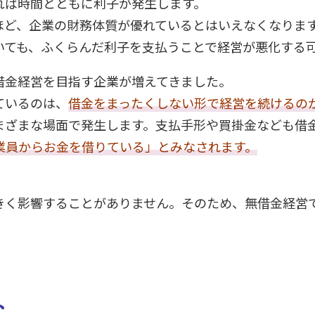
れば時間とともに利子が発生します。
ほど、企業の財務体質が優れているとはいえなくなりま
いても、ふくらんだ利子を支払うことで経営が悪化する
借金経営を目指す企業が増えてきました。
ているのは、
借金をまったくしない形で経営を続けるの
まざまな場面で発生します。支払手形や買掛金なども借
業員からお金を借りている」とみなされます。
きく影響することがありません。そのため、無借金経営
ト