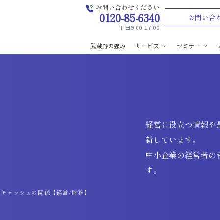
お問い合わせください
0120-85-6340
お問い合
平日9:00-17:00
武蔵野の強み
サービス
セミナー
経営に役立つ情報や
新しています。
中小企業の経営者の
す。
キャッシュの関係【経営/財務】