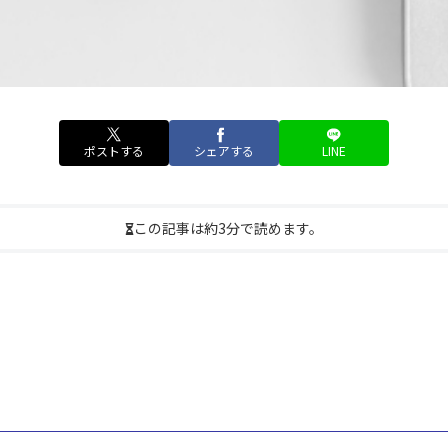
ポストする
シェアする
LINE
この記事は約3分で読めます。