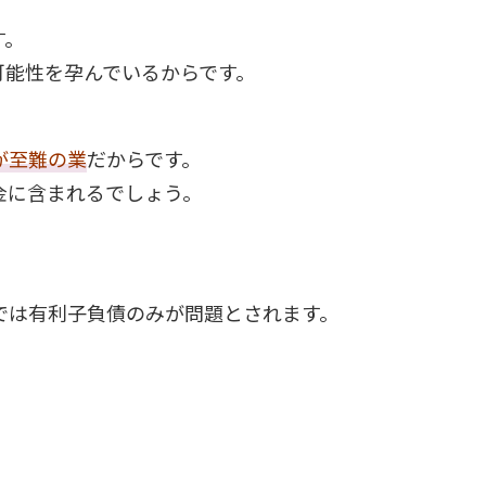
す。
可能性を孕んでいるからです。
が至難の業
だからです。
金に含まれるでしょう。
では有利子負債のみが問題とされます。