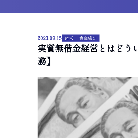
2023.09.15
経営
資金繰り
実質無借金経営とはどう
務】