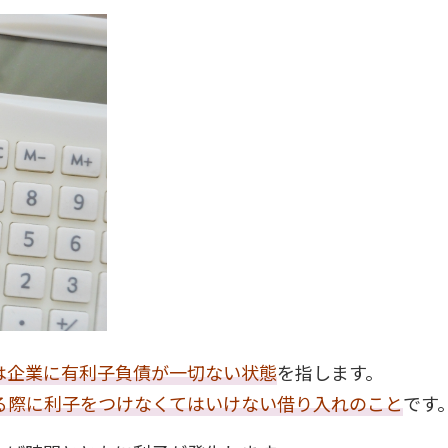
は企業に有利子負債が一切ない状態
を指します。
る際に利子をつけなくてはいけない借り入れのこと
です