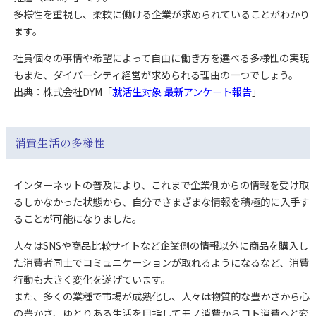
多様性を重視し、柔軟に働ける企業が求められていることがわかり
ます。
社員個々の事情や希望によって自由に働き方を選べる多様性の実現
もまた、ダイバーシティ経営が求められる理由の一つでしょう。
出典：株式会社DYM「
就活生対象 最新アンケート報告
」
消費生活の多様性
インターネットの普及により、これまで企業側からの情報を受け取
るしかなかった状態から、自分でさまざまな情報を積極的に入手す
ることが可能になりました。
人々はSNSや商品比較サイトなど企業側の情報以外に商品を購入し
た消費者同士でコミュニケーションが取れるようになるなど、消費
行動も大きく変化を遂げています。
また、多くの業種で市場が成熟化し、人々は物質的な豊かさから心
の豊かさ、ゆとりある生活を目指してモノ消費からコト消費へと変