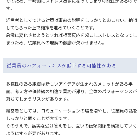
そのため、一時的にストレス過多になってしまう可能性があるので
す。
経営者としてできる対策は事前の説明をしっかりとおこない、納得
してもらった上で施策を進めていくことです。
急激に変化させようとすれば拒否反応を起こしストレスとなってし
まうため、従業員への理解の徹底が欠かせません。
従業員のパフォーマンスが低下する可能性がある
多様性のある組織は新しいアイデアが生まれるメリットがある半
面、考え方や価値観の相違で業務が滞り、全体のパフォーマンスが
落ちてしまうリスクがあります。
経営者としては、コミュニケーションの場を増やし、従業員の話を
しっかりと聞くことが大切です。
そのうえで、誠実な受け答えをし、互いの信頼関係を構築していく
ようにする必要があります。