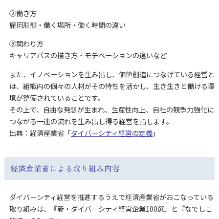
②働き方
雇用形態・働く場所・働く時間の違い
③関わり方
キャリアパスの描き方・モチベーションの違いなど
また、イノベーションを生み出し、価値創造につなげている経営と
は、組織内の個々の人材がその特性を活かし、生き生きと働ける環
境が整備されていることです。
その上で、自由な発想が生まれ、生産性向上、自社の競争力強化に
つながる一連の流れを生み出し得る経営を指します。
出典：経済産業省「
ダイバーシティ経営の定義
」
経済産業省による取り組み内容
ダイバーシティ経営を推進するうえで経済産業省がおこなっている
取り組みは、『新・ダイバーシティ経営企業100選』と『なでしこ