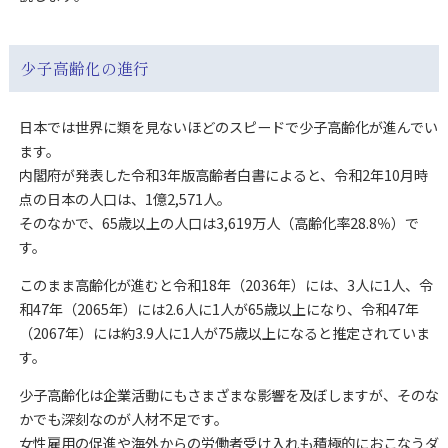
少子高齢化の進行
日本では世界に類を見ないほどのスピードで少子高齢化が進んでい
ます。
内閣府が発表した令和3年版高齢者白書によると、令和2年10月時
点の日本の人口は、1億2,571人。
そのなかで、65歳以上の人口は3,619万人（高齢化率28.8％）で
す。
このまま高齢化が進むと令和18年（2036年）には、3人に1人、令
和47年（2065年）には2.6人に1人が65歳以上になり、令和47年
（2067年）には約3.9人に1人が75歳以上になると推定されていま
す。
少子高齢化は企業活動にもさまざまな影響を及ぼしますが、そのな
かでも深刻なのが人材不足です。
女性雇用の促進や海外からの労働者受け入れも積極的におこなうダ