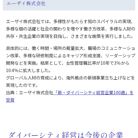
エーザイ株式会社
エーザイ株式会社では、多様性がもたらす知のスパイラルの実現、
多様な個の活躍と社会の関わりを増やす働き方改革、多様な人財の
共存・共生企業の実現を目指し、さまざまな施策を実行しました。
具体的には、働く時間・場所の裁量拡大、職場のコミュニケーショ
ン改革、多様な研修制度によるキャリア形成支援、リーダーシップ
開発などを実施。結果として、女性管理職比率が10年で3％から
10.4％に拡大しました。
グローバル人材の育成により、海外拠点の新規事業立ち上げなどを
実現したのです。
出典：エーザイ株式会社
「新・ダイバーシティ経営企業100選」を
受賞
ダイバーシティ経営は今後の企業