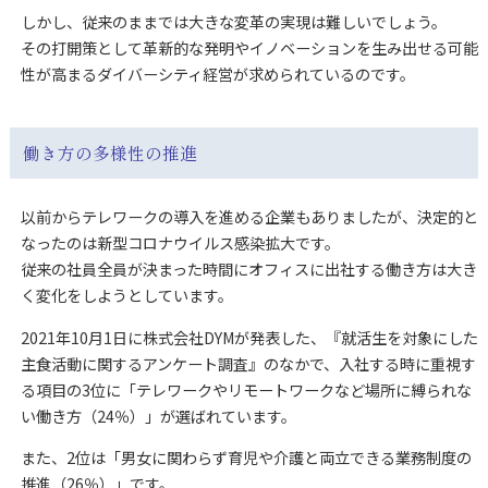
しかし、従来のままでは大きな変革の実現は難しいでしょう。
その打開策として革新的な発明やイノベーションを生み出せる可能
性が高まるダイバーシティ経営が求められているのです。
働き方の多様性の推進
以前からテレワークの導入を進める企業もありましたが、決定的と
なったのは新型コロナウイルス感染拡大です。
従来の社員全員が決まった時間にオフィスに出社する働き方は大き
く変化をしようとしています。
2021年10月1日に株式会社DYMが発表した、『就活生を対象にした
主食活動に関するアンケート調査』のなかで、入社する時に重視す
る項目の3位に「テレワークやリモートワークなど場所に縛られな
い働き方（24％）」が選ばれています。
また、2位は「男女に関わらず育児や介護と両立できる業務制度の
推進（26％）」です。