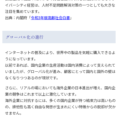
イバーシティ経営は、人材不足問題解消対策の一つとしても大きな
注目を集めています。
出典：内閣府「
令和3年版高齢社会白書
」
グローバル化の進行
インターネットの普及により、世界中の製品を気軽に購入できるよ
うになっています。
以前であれば、国内企業の生産活動は国内消費によって支えられて
いましたが、グローバル化が進み、顧客にとって国内と国外の壁は
なくなりつつあるのが現状です。
さらに、リアルの場においても海外企業の日本進出が増え、国内企
業の競争はこれまで以上に激化しています。
海外企業に対抗するには、多くの国内企業が持つ結束力は高いもの
の、排他性も高く自由な発想が生まれにくい特徴からの脱却が欠か
せません。