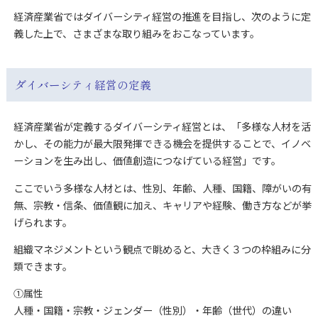
経済産業省ではダイバーシティ経営の推進を目指し、次のように定
義した上で、さまざまな取り組みをおこなっています。
ダイバーシティ経営の定義
経済産業省が定義するダイバーシティ経営とは、「多様な人材を活
かし、その能力が最大限発揮できる機会を提供することで、イノベ
ーションを生み出し、価値創造につなげている経営」です。
ここでいう多様な人材とは、性別、年齢、人種、国籍、障がいの有
無、宗教・信条、価値観に加え、キャリアや経験、働き方などが挙
げられます。
組織マネジメントという観点で眺めると、大きく３つの枠組みに分
類できます。
①属性
人種・国籍・宗教・ジェンダー（性別）・年齢（世代）の違い