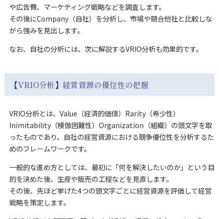
や広告費、マーケティング戦略などを調査します。
その後にCompany（自社）を分析し、市場や競合他社と比較しな
がら強みを見出します。
なお、自社の分析には、次に解説するVRIO分析も効果的です。
【VRIO分析】経営資源の優位性の把握
VRIO分析とは、Value（経済的価値）Rarity（希少性）
Inimitability（模倣困難性）Organization（組織）の頭文字を取
ったものであり、自社の経営資源における競争優位性を分析するた
めのフレームワークです。
一般的な進め方としては、最初に「何を解決したいのか」という目
的を決めた後、生産や販売の工程などを見直します。
その後、先ほど挙げた4つの頭文字ごとに経営資源を評価して経営
戦略を策定します。