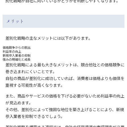
別化戦略が自社に向いているかどうかを判断しやすくなります。
メリット
差別化戦略の主なメリットには以下があります。
価格競争からの脱出
利益率の向上
新規参入業者の抑制
強みの明確化と成長
差別化戦略による最も大きなメリットは、競合他社との価格競争に
巻き込まれにくいことです。
自社の商品が差別化に成功していれば、消費者は価格よりも価値を
重視する可能性が高くなります。
また、商品やサービスの価格を下げる必要がないため利益率の向上
が見込めます。
その他、差別化によって強固な地位を築き上げることにより、新規
参入業者を抑制できるでしょう。