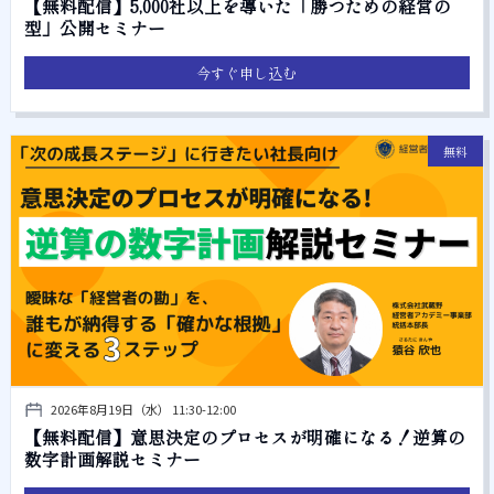
【無料配信】5,000社以上を導いた「勝つための経営の
型」公開セミナー
今すぐ申し込む
無料
2026年8月19日（水） 11:30-12:00
【無料配信】意思決定のプロセスが明確になる！逆算の
数字計画解説セミナー