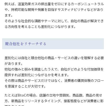
例えば、温室効果ガスの排出量をゼロにするカーボンニュートラル
や、持続可能な開発や発展を目指すサスティナビリティなどがあり
ます。
そのような社会的な課題やテーマに対して、自社の商品が解決でき
る方向性を考えることも差別化につながります。
競合他社をリサーチする
差別化には自社と競合他社の商品・サービスの違いを理解する必要
があります。
他社の強みと弱みを調査したうえで、自社がどのような付加価値を
提供すれば差別化につながるかを考えます。
その際は商品やサービスだけではなく、消費者の購買体験のフロー
を意識することが大切です。
たとえばBtoCの場合、店舗の立地や雰囲気、商品数、商品の見せ
方、新商品をリリースするタイミング、接客態度などが消費者に影