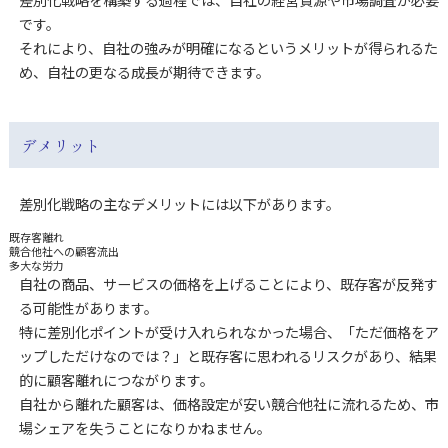
差別化戦略を構築する過程では、自社の経営資源や市場調査が必要
です。
それにより、自社の強みが明確になるというメリットが得られるた
め、自社の更なる成長が期待できます。
デメリット
差別化戦略の主なデメリットには以下があります。
既存客離れ
競合他社への顧客流出
多大な労力
自社の商品、サービスの価格を上げることにより、既存客が反発す
る可能性があります。
特に差別化ポイントが受け入れられなかった場合、「ただ価格をア
ップしただけなのでは？」と既存客に思われるリスクがあり、結果
的に顧客離れにつながります。
自社から離れた顧客は、価格設定が安い競合他社に流れるため、市
場シェアを失うことになりかねません。