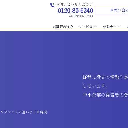
お問い合わせください
0120-85-6340
お問い合
平日9:00-17:00
武蔵野の強み
サービス
セミナー
経営に役立つ情報や
しています。
中小企業の経営者の
ップダウンとの違いなどを解説