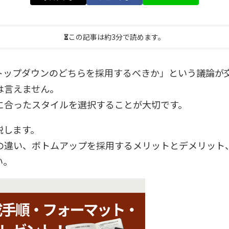
この記事は約3分で読めます。
トップダウンのどちらを採用するべきか」という議論が
は言えません。
に合ったスタイルを選択することが大切です。
説します。
の違い、ボトムアップを採用するメリットとデメリット
い。