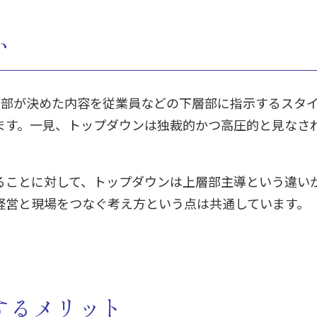
い
、上層部が決めた内容を従業員などの下層部に指示するスタ
ます。一見、トップダウンは独裁的かつ高圧的と見なさ
ることに対して、トップダウンは上層部主導という違い
経営と現場をつなぐ考え方という点は共通しています。
するメリット