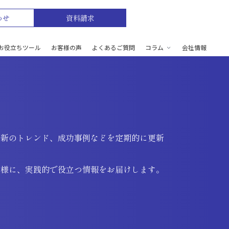
わせ
資料請求
お役立ちツール
お客様の声
よくあるご質問
コラム
会社情報
最新のトレンド、成功事例などを定期的に更新
皆様に、実践的で役立つ情報をお届けします。