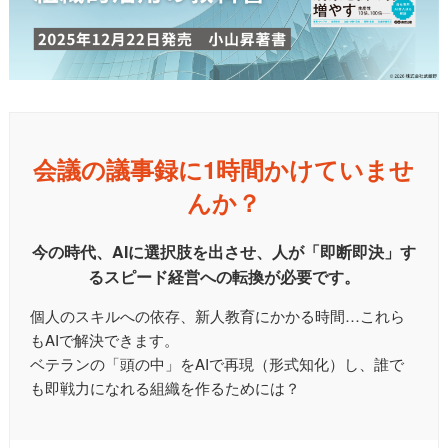
会議の議事録に1時間かけていませ
んか？
今の時代、AIに選択肢を出させ、人が「即断即決」す
るスピード経営への転換が必要です。
個人のスキルへの依存、新人教育にかかる時間…これら
もAIで解決できます。
ベテランの「頭の中」をAIで再現（形式知化）し、誰で
も即戦力になれる組織を作るためには？