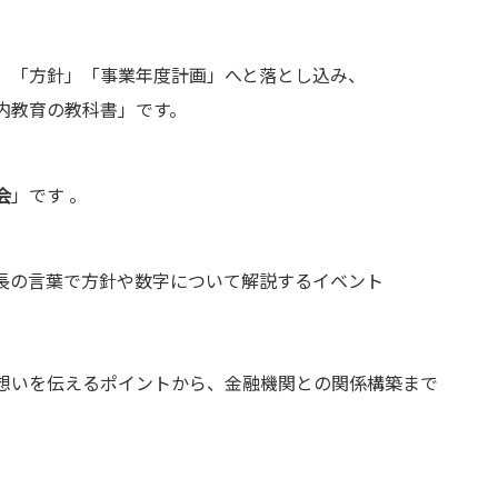
」「方針」「事業年度計画」へと落とし込み、
内教育の教科書」です。
会
」です 。
長の言葉で方針や数字について解説するイベント
想いを伝えるポイントから、金融機関との関係構築まで