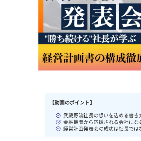
【動画のポイント】
武蔵野流社長の想いを込める書き
金融機関から応援される会社にな
経営計画発表会の成功は社長では