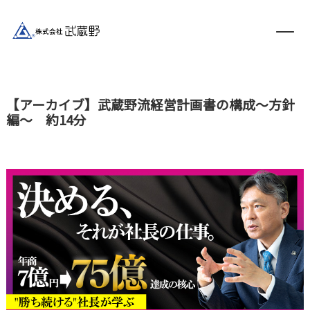
【アーカイブ】武蔵野流経営計画書の構成～方針
編～ 約14分