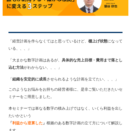
「経営計画を作らなくてはと思っているけど、
棚上げ状態
になって
いる、、、」
「大まかな数字計画はあるが、
具体的な売上目標・費用まで落とし
込む方法
がわからない、、、」
「
組織を安定的に成長
させられるような計画を立てたい、、、」
このようなお悩みをお持ちの経営者様に、是非ご覧いただきたいセ
ミナーをご用意しました。
本セミナーでは単なる数字の積み上げではなく、いくら利益を出し
たいかという
「
利益から逆算した
」
根拠のある数字計画の立て方について解説し
ます。