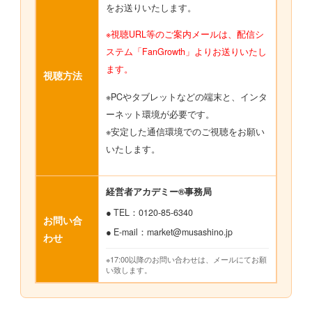
をお送りいたします。
※視聴URL等のご案内メールは、配信シ
ステム「FanGrowth」より
お送りいたし
ます。
視聴方法
※PCやタブレットなどの端末と、インタ
ーネット環境が必要です。
※安定した通信環境でのご視聴をお願い
いたします。
経営者アカデミー®事務局
● TEL：0120-85-6340
お問い合
● E-mail：market@musashino.jp
わせ
※17:00以降のお問い合わせは、メールにてお願
い致します。