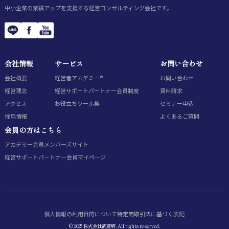
中小企業の業績アップを支援する経営コンサルティング会社です。
会社情報
サービス
お問い合わせ
会社概要
経営者アカデミー®
お問い合わせ
経営理念
経営サポートパートナー会員制度
資料請求
アクセス
お役立ちツール集
セミナー申込
採用情報
よくあるご質問
会員の方はこちら
アカデミー会員
メンバーズサイト
経営サポートパートナー会員
マイページ
個人情報の利用目的について
特定商取引法に基づく表記
© 2025 株式会社武蔵野. All rights reserved.