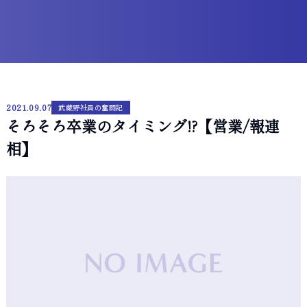
2021.09.07
武蔵野社員の奮闘記
そろそろ卒業のタイミング!?【営業/報連
相】