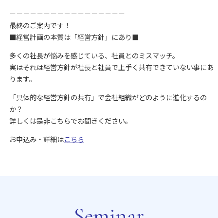
－－－－－－－－－－－－－－－－－
最終のご案内です！
■経営計画の本質は「経営方針」にあり■
多くの社長が悩みを感じている、社員とのミスマッチ。
実はそれは経営方針が社長と社員で上手く共有できていない事にあ
ります。
「具体的な経営方針の共有」で会社組織がどのように進化するの
か？
詳しくは是非こちらでお聞きください。
お申込み・詳細は
こちら
Seminar