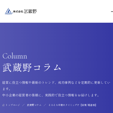
Column
武蔵野コラム
経営に役立つ情報や最新のトレンド、成功事例などを定期的に更新してい
ます。
中小企業の経営者の皆様に、実践的で役立つ情報をお届けします。
トップページ
武蔵野コラム
そろそろ卒業のタイミング!?【営業/報連相】