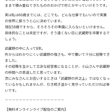
ままで積み重ねてきたもののおかげで何とかやっていけそうです。
実は私は60歳までには、どこでも、どんな仕事でもいいので実業
の世界に戻ろうと心に決めています。
現在58歳ですから、そろそろその準備に入らないといけません。
具体的なことは未定ですが、そう遠くない日に武蔵野を卒業するで
しょう。
武蔵野の中に入って8年。
外からはわかりにくい武蔵野の強さも、中で働いて十分に経験でき
ました。
その経験を生かして立派な経営者になることが、小山さんや武蔵野
の仲間への恩返しだと思っています。
次にみなさんとお会いするときは「武蔵野の井之上」ではなくなっ
ているかもしれませんが、引き続き温かく見守っていただければ幸
いです。
－－－－－－－－－－－－－－－－－
【無料オンラインライブ配信のご案内】