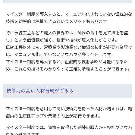
マイスター制度を導入すると、マニュアル化されていない伝統的な
技術を効率的に承継できるというメリットもあります。
特に伝統工芸などの職人の世界では「師匠の背中を見て技術を盗
む」という価値観が強く、技術や技能が属人化しがちです。
伝統工芸以外にも、建築業や製造業など繊細な技術が必要な業界で
は、マニュアル化していないノウハウが多く存在します。
マイスター制度を導入すると、組織的な技術承継が可能になるた
め、これらの技術をわかりやすく正確に承継することができます。
技術力の高い人材育成ができる
マイスター制度を活用して高い技術力を持った人材が増えれば、組
織内の生産性アップや業績の向上が期待できます。
マイスター制度では、資格を取得した熟練の職人から技能やノウハ
ウを承継できます。