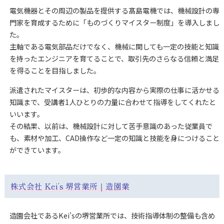
電気機器とその周辺の製品を提供する髙島電機では、機械設計の専
門家を育成するために「ものづくりマイスター制度」を導入しまし
た。
主軸である電気部品だけでなく、機械に関しても一定の技能と知識
を持ったエンジニアを育てることで、取引先のさらなる信頼と満足
を得ることを目指しました。
派遣されたマイスターは、初歩的な内容から実際の仕事に活かせる
知識まで、受講者1人ひとりの力量に合わせて指導をしてくれたと
いいます。
その結果、以前は、機械設計に対して苦手意識のあった従業員で
も、素材や加工、CAD操作など一定の知識と技能を身につけること
ができています。
株式会社 Kei’s 堺営業所｜造園業
造園会社であるKei’sの堺営業所では、技術指導体制の整備も含め