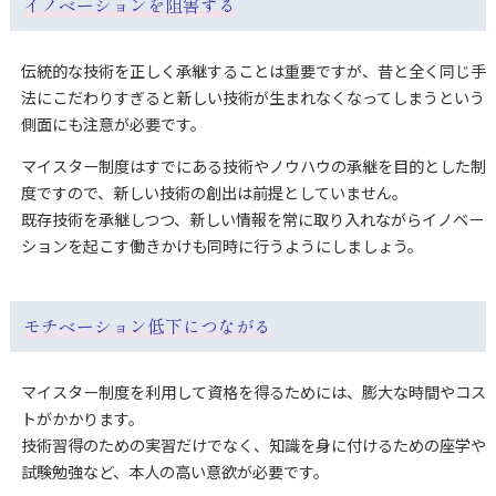
イノベーションを阻害する
伝統的な技術を正しく承継することは重要ですが、昔と全く同じ手
法にこだわりすぎると新しい技術が生まれなくなってしまうという
側面にも注意が必要です。
マイスター制度はすでにある技術やノウハウの承継を目的とした制
度ですので、新しい技術の創出は前提としていません。
既存技術を承継しつつ、新しい情報を常に取り入れながらイノベー
ションを起こす働きかけも同時に行うようにしましょう。
モチベーション低下につながる
マイスター制度を利用して資格を得るためには、膨大な時間やコス
トがかかります。
技術習得のための実習だけでなく、知識を身に付けるための座学や
試験勉強など、本人の高い意欲が必要です。