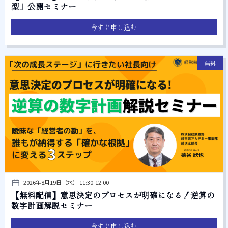
型」公開セミナー
今すぐ申し込む
無料
2026年8月19日（水） 11:30-12:00
【無料配信】意思決定のプロセスが明確になる！逆算の
数字計画解説セミナー
今すぐ申し込む