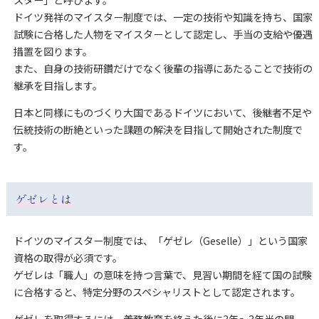
スター」と呼びます。
ドイツ発祥のマイスター制度では、一定の技術や知識を持ち、国家
試験に合格した人物をマイスターとして認定し、手当の支給や優遇
措置を図ります。
また、自身の技術研鑽だけでなく後輩の指導にあたることで技術の
継承を目指します。
日本と同様にものづくり大国であるドイツにおいて、後継者不足や
伝統技術の断絶といった課題の解決を目指して開始された制度で
す。
ゲゼレとは
ドイツのマイスター制度では、「ゲゼレ（Geselle）」という国家
資格の取得が必須です。
ゲゼレは「職人」の意味を持つ言葉で、見習い期間を経て国の試験
に合格すると、特定分野のスペシャリストとして認定されます。