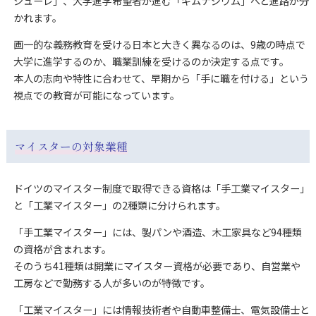
シューレ」、大学進学希望者が進む「ギムナジウム」へと進路が分
かれます。
画一的な義務教育を受ける日本と大きく異なるのは、9歳の時点で
大学に進学するのか、職業訓練を受けるのか決定する点です。
本人の志向や特性に合わせて、早期から「手に職を付ける」という
視点での教育が可能になっています。
マイスターの対象業種
ドイツのマイスター制度で取得できる資格は「手工業マイスター」
と「工業マイスター」の2種類に分けられます。
「手工業マイスター」には、製パンや酒造、木工家具など94種類
の資格が含まれます。
そのうち41種類は開業にマイスター資格が必要であり、自営業や
工房などで勤務する人が多いのが特徴です。
「工業マイスター」には情報技術者や自動車整備士、電気設備士と