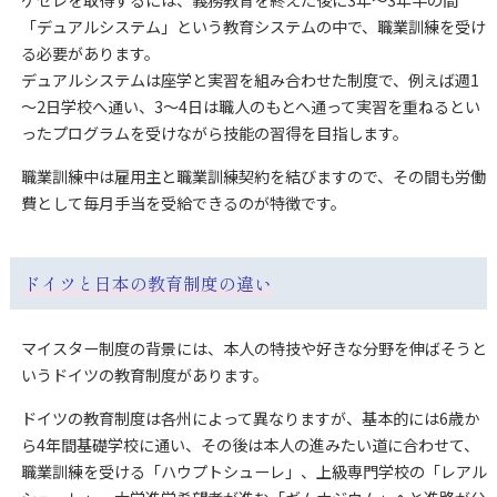
ゲゼレを取得するには、義務教育を終えた後に3年～3年半の間
「デュアルシステム」という教育システムの中で、職業訓練を受け
る必要があります。
デュアルシステムは座学と実習を組み合わせた制度で、例えば週1
～2日学校へ通い、3～4日は職人のもとへ通って実習を重ねるとい
ったプログラムを受けながら技能の習得を目指します。
職業訓練中は雇用主と職業訓練契約を結びますので、その間も労働
費として毎月手当を受給できるのが特徴です。
ドイツと日本の教育制度の違い
マイスター制度の背景には、本人の特技や好きな分野を伸ばそうと
いうドイツの教育制度があります。
ドイツの教育制度は各州によって異なりますが、基本的には6歳か
ら4年間基礎学校に通い、その後は本人の進みたい道に合わせて、
職業訓練を受ける「ハウプトシューレ」、上級専門学校の「レアル