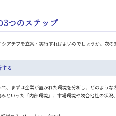
の3つのステップ
ニシアチブを立案・実行すればよいのでしょうか。次の
析する
って、まずは企業が置かれた環境を分析し、どのような
弱みといった「内部環境」、市場環境や競合他社の状況
と呼ばれるフレームワークです。