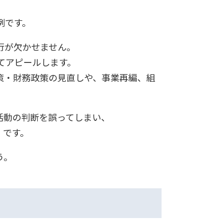
例です。
行が欠かせません。
てアピールします。
策・財務政策の見直しや、事業再編、組
活動の判断を誤ってしまい、
」です。
う。