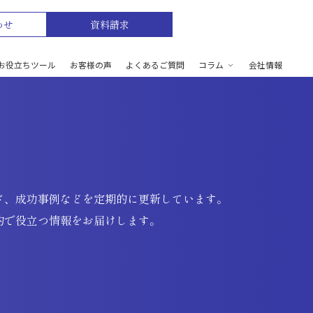
わせ
資料請求
お役立ちツール
お客様の声
よくあるご質問
コラム
会社情報
ド、成功事例などを定期的に更新しています。
的で役立つ情報をお届けします。