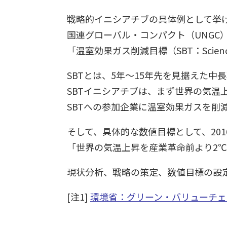
戦略的イニシアチブの具体例として挙
国連グローバル・コンパクト（UNGC
「温室効果ガス削減目標（SBT：Science 
SBTとは、5年～15年先を見据えた
SBTイニシアチブは、まず世界の気温
SBTへの参加企業に温室効果ガスを削
そして、具体的な数値目標として、201
「世界の気温上昇を産業革命前より2℃
現状分析、戦略の策定、数値目標の設
[注1]
環境省：グリーン・バリューチェ