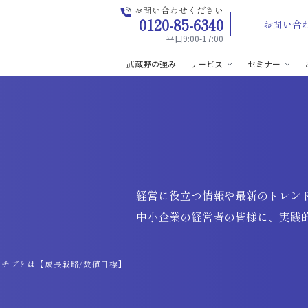
お問い合わせください
0120-85-6340
お問い合
平日9:00-17:00
武蔵野の強み
サービス
セミナー
経営に役立つ情報や最新のトレン
中小企業の経営者の皆様に、実践
チブとは【成長戦略/数値目標】