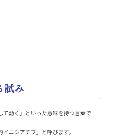
る試み
率先して動く」といった意味を持つ言葉で
的イニシアチブ」と呼びます。