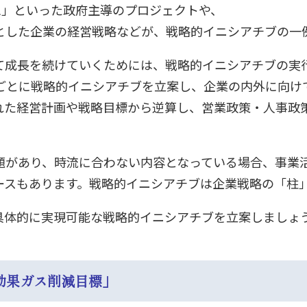
想」といった政府主導のプロジェクトや、
とした企業の経営戦略などが、戦略的イニシアチブの一
て成長を続けていくためには、戦略的イニシアチブの実
ごとに戦略的イニシアチブを立案し、企業の内外に向け
れた経営計画や戦略目標から逆算し、営業政策・人事政
題があり、時流に合わない内容となっている場合、事業
ースもあります。戦略的イニシアチブは企業戦略の「柱
具体的に実現可能な戦略的イニシアチブを立案しましょ
効果ガス削減目標」