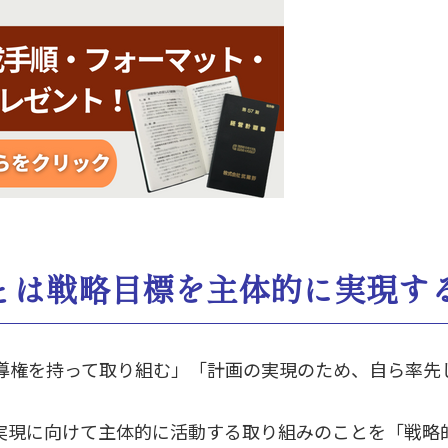
とは戦略目標を主体的に実現す
は、「主導権を持って取り組む」「計画の実現のため、自ら
実現に向けて主体的に活動する取り組みのことを「戦略