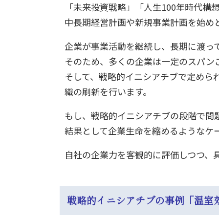
「未来投資戦略」「人生100年時代構
中長期経営計画や新規事業計画を始め
企業が事業活動を継続し、長期に渡っ
そのため、多くの企業は一定のスパン
そして、戦略的イニシアチブで定めら
織の刷新を行います。
もし、戦略的イニシアチブの段階で問
結果として企業生命を縮めるようなケ
自社の企業力を客観的に評価しつつ、
戦略的イニシアチブの事例「温室