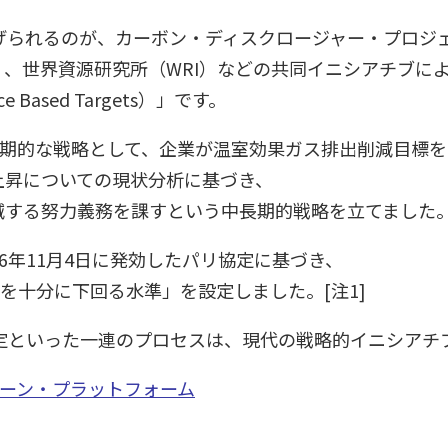
げられるのが、カーボン・ディスクロージャー・プロジェ
）、世界資源研究所（WRI）などの共同イニシアチブに
Based Targets）」です。
中長期的な戦略として、企業が温室効果ガス排出削減目標
上昇についての現状分析に基づき、
減する努力義務を課すという中長期的戦略を立てました
6年11月4日に発効したパリ協定に基づき、
を十分に下回る水準」を設定しました。[注1]
定といった一連のプロセスは、現代の戦略的イニシアチ
ーン・プラットフォーム