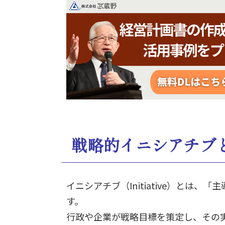
戦略的イニシアチブ
イニシアチブ（Initiative）と
す。
行政や企業が戦略目標を策定し、その