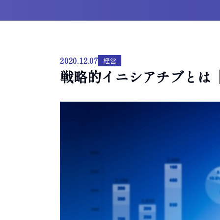
2020.12.07
経営
戦略的イニシアチブとは