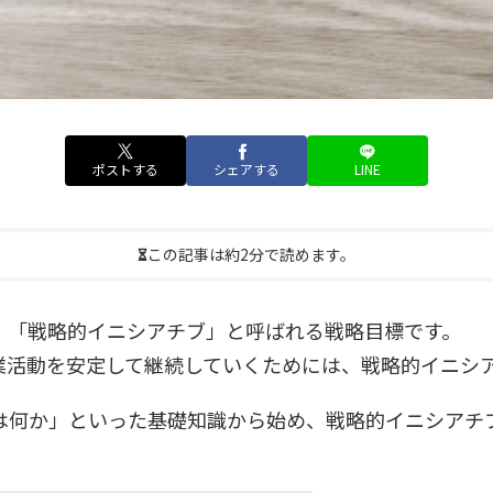
ポストする
シェアする
LINE
この記事は約2分で読めます。
、「戦略的イニシアチブ」と呼ばれる戦略目標です。
業活動を安定して継続していくためには、戦略的イニシ
は何か」といった基礎知識から始め、戦略的イニシアチ