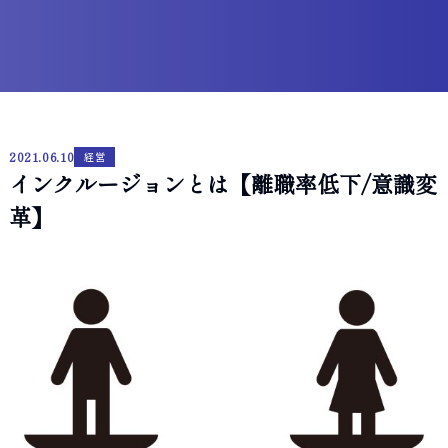
2021.06.10
経営
インクルージョンとは【離職率低下/意識変
革】