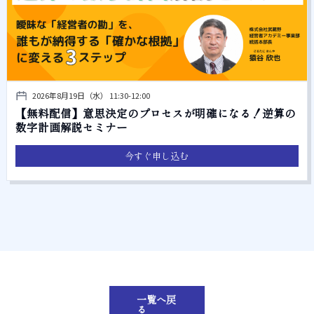
2026年8月19日（水） 11:30-12:00
【無料配信】意思決定のプロセスが明確になる！逆算の
数字計画解説セミナー
今すぐ申し込む
一覧へ戻
る