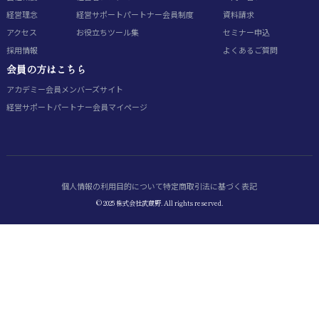
経営理念
経営サポートパートナー会員制度
資料請求
アクセス
お役立ちツール集
セミナー申込
採用情報
よくあるご質問
会員の方はこちら
アカデミー会員
メンバーズサイト
経営サポートパートナー会員
マイページ
個人情報の利用目的について
特定商取引法に基づく表記
© 2025 株式会社武蔵野. All rights reserved.