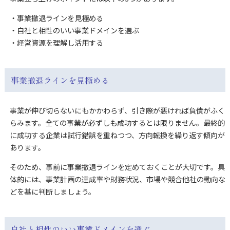
・事業撤退ラインを見極める
・自社と相性のいい事業ドメインを選ぶ
・経営資源を理解し活用する
事業撤退ラインを見極める
事業が伸び切らないにもかかわらず、引き際が悪ければ負債がふく
らみます。全ての事業が必ずしも成功するとは限りません。最終的
に成功する企業は試行錯誤を重ねつつ、方向転換を繰り返す傾向が
あります。
そのため、事前に事業撤退ラインを定めておくことが大切です。具
体的には、事業計画の達成率や財務状況、市場や競合他社の動向な
どを基に判断しましょう。
自社と相性のいい事業ドメインを選ぶ