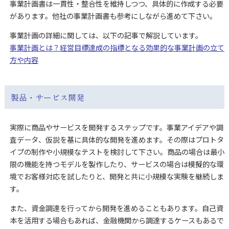
事業計画書は一貫性・整合性を維持しつつ、具体的に作成する必要
があります。他社の事業計画書も参考にしながら進めて下さい。
事業計画の詳細に関しては、以下の記事で解説しています。
事業計画とは？経営目標達成の指標となる効果的な事業計画の立て
方や内容
製品・サービス開発
実際に商品やサービスを開発するステップです。事業アイデアや調
査データ、仮説を基に具体的な開発を進めます。その際はプロトタ
イプの制作や小規模なテストを検討して下さい。商品の場合は最小
限の機能を持つモデルを製作したり、サービスの場合は模擬的な環
境でお客様対応を試したりと、開発と共に小規模な実験を継続しま
す。
また、資金調達を行ってから開発を進めることもあります。自己資
本を活用する場合もあれば、金融機関から調達するケースもあるで