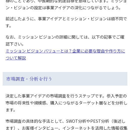
標のことであり、中長期的な到達目標を意味しています。ミッショ
ン・ビジョンの設定は事業アイデアの深化につながるでしょう。
前述したように、事業アイデアとミッション・ビジョンは順不同で
す。
なお、ミッション ビジョンの詳細に関しては、以下の記事でご確
認下さい。
ミッション ビジョン バリューとは？企業に必要な理由や作り方に
ついて解説
市場調査・分析を行う
決定した事業アイデアの市場調査を行うステップです。参入予定の
市場の将来性や規模感、購入につながるターゲット層などを分析し
ます。
市場調査の具体的な手法として、SWOT分析やPEST分析（後述し
ます）、お客様インタビュー、インターネットを活用した情報収集