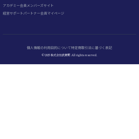
アカデミー会員
メンバーズサイト
経営サポートパートナー会員
マイページ
個人情報の利用目的について
特定商取引法に基づく表記
© 2025 株式会社武蔵野. All rights reserved.