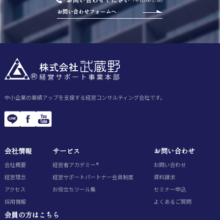
（平日9:00-17:00）
お問い合わせフォームへ
中小企業の業績アップを支援する経営コンサルティング会社です。
会社情報
サービス
お問い合わせ
会社概要
経営者アカデミー®
お問い合わせ
経営理念
経営サポートパートナー会員制度
資料請求
アクセス
お役立ちツール集
セミナー申込
採用情報
よくあるご質問
会員の方はこちら