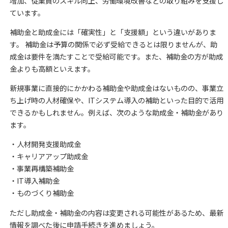
増加、従業員のスキル向上、労働環境改善などの取り組みを支援し
ています。
補助金と助成金には「確実性」と「支援額」という違いがありま
す。 補助金は予算の関係で必ず受給できるとは限りませんが、助
成金は要件を満たすことで受給可能です。また、補助金の方が助成
金よりも高額といえます。
新規事業に直接的にかかわる補助金や助成金はないものの、事業立
ち上げ時の人材確保や、ITシステム導入の補助といった目的で活用
できるかもしれません。例えば、次のような助成金・補助金があり
ます。
・人材開発支援助成金
・キャリアアップ助成金
・事業再構築補助金
・IT導入補助金
・ものづくり補助金
ただし助成金・補助金の内容は変更される可能性があるため、最新
情報を調べた後に申請手続きを進めましょう。