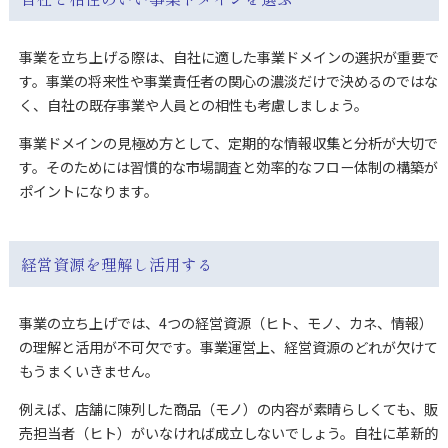
事業を立ち上げる際は、自社に適した事業ドメインの選択が重要で
す。事業の将来性や事業責任者の関心の濃淡だけで決めるのではな
く、自社の既存事業や人員との相性も考慮しましょう。
事業ドメインの見極め方として、定期的な情報収集と分析が大切で
す。そのためには習慣的な市場調査と効率的なフロー体制の構築が
ポイントになります。
経営資源を理解し活用する
事業の立ち上げでは、4つの経営資源（ヒト、モノ、カネ、情報）
の理解と活用が不可欠です。事業運営上、経営資源のどれが欠けて
もうまくいきません。
例えば、店舗に陳列した商品（モノ）の内容が素晴らしくても、販
売担当者（ヒト）がいなければ成立しないでしょう。自社に革新的