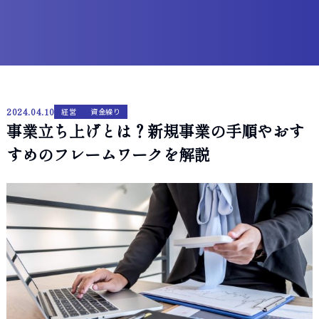
2024.04.10
経営
資金繰り
事業立ち上げとは？新規事業の手順やおす
すめのフレームワークを解説