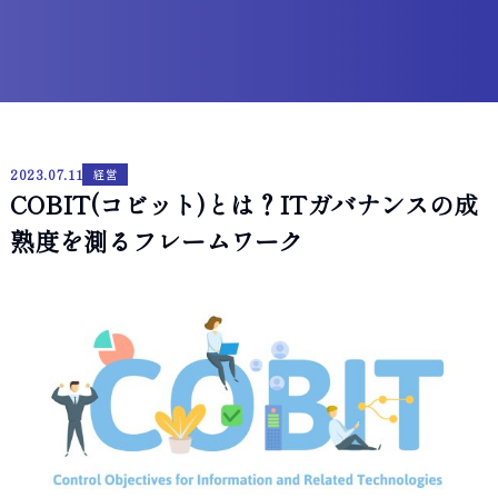
2023.07.11
経営
COBIT(コビット)とは？ITガバナンスの成
熟度を測るフレームワーク