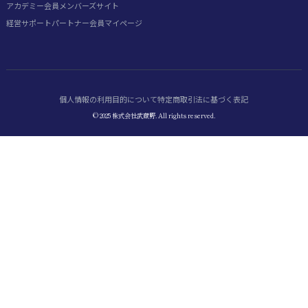
アカデミー会員
メンバーズサイト
経営サポートパートナー会員
マイページ
個人情報の利用目的について
特定商取引法に基づく表記
© 2025 株式会社武蔵野. All rights reserved.