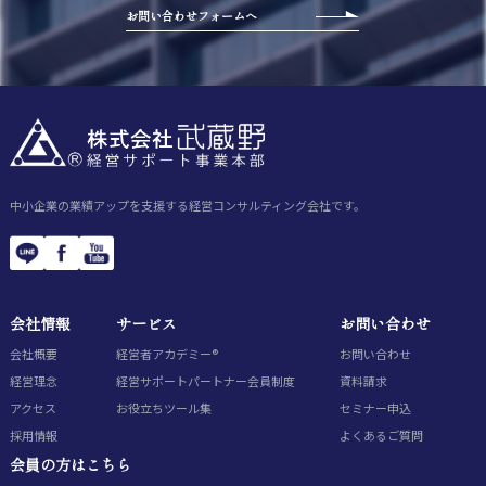
お問い合わせフォームへ
中小企業の業績アップを支援する経営コンサルティング会社です。
会社情報
サービス
お問い合わせ
会社概要
経営者アカデミー®
お問い合わせ
経営理念
経営サポートパートナー会員制度
資料請求
アクセス
お役立ちツール集
セミナー申込
採用情報
よくあるご質問
会員の方はこちら