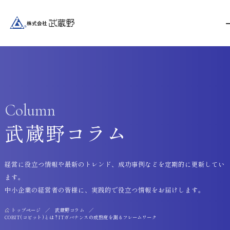
Column
武蔵野コラム
経営に役立つ情報や最新のトレンド、成功事例などを定期的に更新してい
ます。
中小企業の経営者の皆様に、実践的で役立つ情報をお届けします。
トップページ
武蔵野コラム
COBIT(コビット)とは？ITガバナンスの成熟度を測るフレームワーク