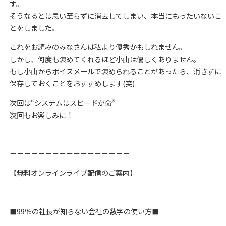
す。
そうなるとは思い至らずに消去してしまい、本当にもったいないこ
とをしました。
これをお読みのみなさんは私より優秀かもしれません。
しかし、何度も褒めてくれるほど小山は優しくありません。
もし小山からボイスメールで褒められることがあったら、消さずに
保存しておくことをおすすめします(笑)
次回は“システムはスピードが命”
次回もお楽しみに！
－－－－－－－－－－－－－－－－－
【無料オンラインライブ配信のご案内】
－－－－－－－－－－－－－－－－－
■99％の社長が知らない会社の数字の使い方■