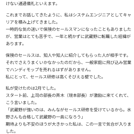
けない通過儀礼といえます。
これまでお話してきたように、私はシステムエンジニアとしてキャ
リアを積み上げてきました。
一時的な気の迷いで保険のセールスマンになったこともありました
が、営業はとても苦手で、一年と続かずに武蔵野に転職した経緯が
あります。
保険のセールスは、知人や知人に紹介してもらった人が相手です。
それでさえうまくいかなかったのだから、一般家庭に飛び込み営業
でハンディモップを売れるはずがありません。
私にとって、セールス研修は高くそびえる壁でした。
私が受けたのは2月でした。
スタート前、上司の部長の斉木（現本部長）が激励に来てくれて、
こう言いました。
「武蔵野が強いのは、みんながセールス研修を受けているから。水
野さんも合格して武蔵野の一員になろう」
期待よりも不安のほうが大きかった私は、この一言で気合が入りま
した。