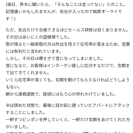
(後日、斉木に聞いたら、「そんなことは言ってない」とのこと。
記憶違いかもしれませんが、気合が入ったので結果オーライで
す！)
ただ、気合だけで合格できるほどセールス研修は甘くありません。
その日はあいにくの空模様でした。
雨が降ると一般家庭の方は外出を控えて在宅率が高まるため、営業
には有利だと言われています。
しかし、その日は寒すぎて雪になってしまいました。
雪になると、お客様はインターホン越しに応対するだけで、玄関ま
で出てきてくれません。
いくら在宅率が高くても、玄関を開けてもらえなければどうしよう
もない。
朝から連戦連敗で、昼頃にはもう心が折れかけていました。
半ば諦めた状態で、最後に目の前に建っていたアパートにアタック
することにしました。
一軒ずつピンポンを押していくと、一軒だけ玄関をあけてくれた方
がいました。