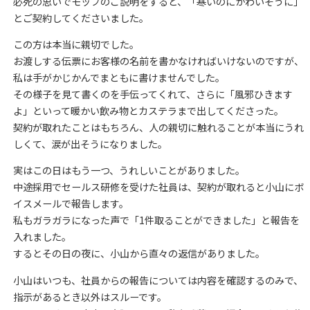
必死の思いでモップのご説明をすると、「寒いのにかわいそうに」
とご契約してくださいました。
この方は本当に親切でした。
お渡しする伝票にお客様の名前を書かなければいけないのですが、
私は手がかじかんでまともに書けませんでした。
その様子を見て書くのを手伝ってくれて、さらに「風邪ひきます
よ」といって暖かい飲み物とカステラまで出してくださった。
契約が取れたことはもちろん、人の親切に触れることが本当にうれ
しくて、涙が出そうになりました。
実はこの日はもう一つ、うれしいことがありました。
中途採用でセールス研修を受けた社員は、契約が取れると小山にボ
イスメールで報告します。
私もガラガラになった声で「1件取ることができました」と報告を
入れました。
するとその日の夜に、小山から直々の返信がありました。
小山はいつも、社員からの報告については内容を確認するのみで、
指示があるとき以外はスルーです。