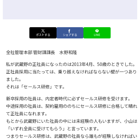
ポストする
シェアする
LINE
全社管理本部 管財課課長 水野和隆
私が武蔵野の正社員になったのは2013年4月、50歳のときでした。
正社員採用に当たっては、乗り越えなければならない壁が一つあり
ました。
それは「セールス研修」です。
新卒採用の社員は、内定者時代に必ずセールス研修を受けます。
中途採用の社員は、契約雇用ののちにセールス研修に合格して晴れ
て正社員になれます。
もとから武蔵野にいた社員の中には未経験の人もいますが、小山は
「いずれ全員に受けてもらう」と言っています。
つまりセールス研修は、武蔵野の社員なら誰もが経験しなければい