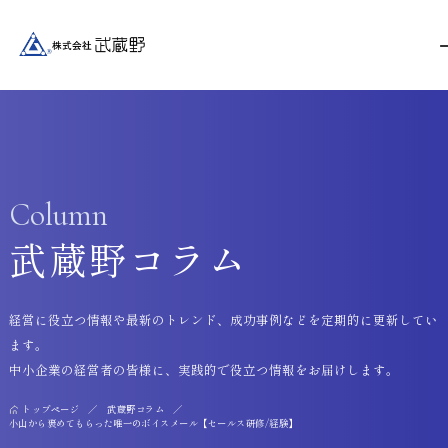
Column
武蔵野コラム
経営に役立つ情報や最新のトレンド、成功事例などを定期的に更新してい
ます。
中小企業の経営者の皆様に、実践的で役立つ情報をお届けします。
トップページ
武蔵野コラム
小山から褒めてもらった唯一のボイスメール【セールス研修/経験】