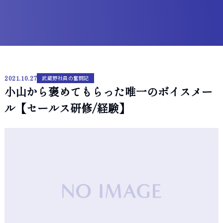
2021.10.27
武蔵野社員の奮闘記
小山から褒めてもらった唯一のボイスメー
ル【セールス研修/経験】