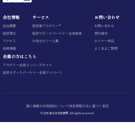
会社情報
サービス
お問い合わせ
会社概要
経営者アカデミー®
お問い合わせ
経営理念
経営サポートパートナー会員制度
資料請求
アクセス
お役立ちツール集
セミナー申込
採用情報
よくあるご質問
会員の方はこちら
アカデミー会員
メンバーズサイト
経営サポートパートナー会員
マイページ
個人情報の利用目的について
特定商取引法に基づく表記
© 2025 株式会社武蔵野. All rights reserved.