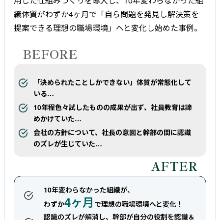
用した仕組みづくりを導入し、10年変わらなかった組
織体質がわずか4ヶ月で「自ら問題を発見し解決策を
提案できる理想の職場環境」へと変化し始めた事例。
BEFORE
「決められたことしかできない」体質が常態化して
いる…
10年程色々試したものの成果が出ず、社員教育は諦
めかけていた…
会社の方針について、社長の意図と幹部の間に認識
のズレが生じていた…
AFTER
10年変わらなかった組織が、
4ヶ月
わずか
で理想の職場環境へと変化！
認識のズレが解消し、幹部が自分の役割を認識＆