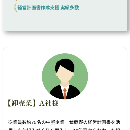
経営計画書作成支援 実績多数
【卸売業】A社様
従業員数約75名の中堅企業。武蔵野の経営計画書を活