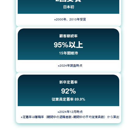
日本初
※2000年、2010年受賞
顧客継続率
95%以上
15年間維持
※2024年調査時点
新卒定着率
92%
従業員定着率 89.9%
※2024年12月時点
※定着率は離職率（期間中の退職者数÷期間中の平均従業員数）から算出