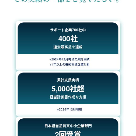
サポート企業700社中
400社
過去最高益を達成
※2024年12月時点の累計実績
※1年以上の継続指導企業対象
累計支援実績
5,000社超
経営計画書作成を支援
※2025年12月現在
日本経営品質賞中小企業部門
2回受賞