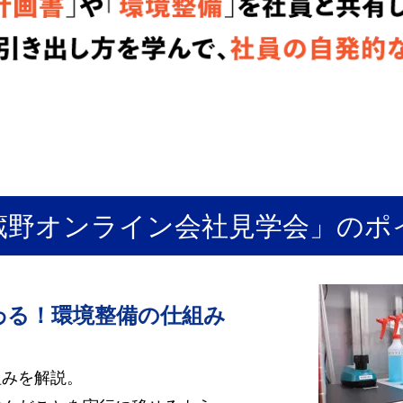
蔵野オンライン会社見学会」のポ
わる！環境整備の仕組み
組みを解説。