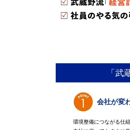
「武
会社が変
環境整備につながる仕