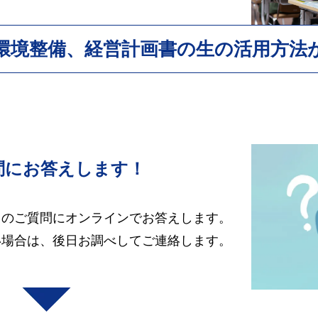
環境整備、
経営計画書の生の活用方法
問にお答えします！
らのご質問にオンラインでお答えします。
い場合は、後日お調べしてご連絡します。