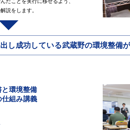
学んだことを実行に移せるよう、
の解説をします。
み出し成功している
武蔵野の環境整備
書と環境整備
の仕組み講義