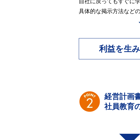
自社に戻ってもすぐに
具体的な掲示方法など
利益を生
経営計画
社員教育