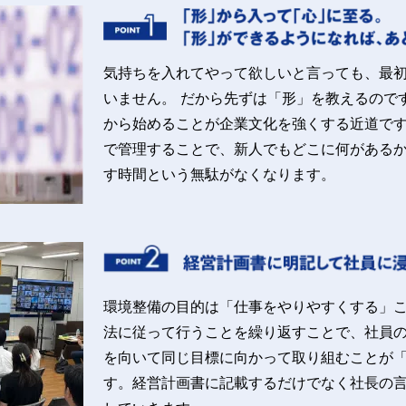
気持ちを入れてやって欲しいと言っても、最
いません。 だから先ずは「形」を教えるので
から始めることが企業文化を強くする近道です
で管理することで、新人でもどこに何がある
す時間という無駄がなくなります。
環境整備の目的は「仕事をやりやすくする」
法に従って行うことを繰り返すことで、社員
を向いて同じ目標に向かって取り組むことが
す。経営計画書に記載するだけでなく社長の