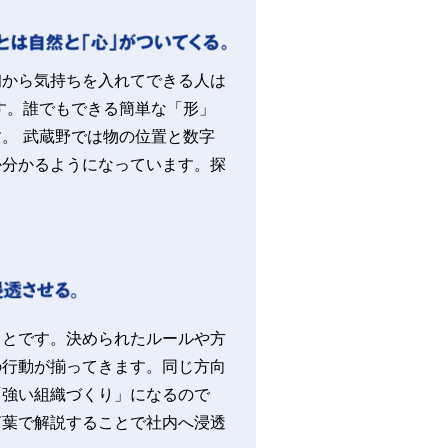
初から気持ちを入れてできる人は
す。誰でもできる簡単な「形」
。 武蔵野では物の位置と数字
か分かるようになっています。探
ことです。決められたルールや方
の行動が揃ってきます。同じ方向
「強い組織づくり」になるので
言葉で解説することで社内へ浸透