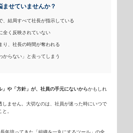
悩ませていませんか？
で、結局すべて社長が指示している
に全く反映されていない
まり、社長の時間が奪われる
わからない」と去ってしまう
ル」や「方針」が、社員の手元にないから
かもしれ
透しません。大切なのは、社員が迷った時にいつで
こと。
、長年培ってきた「組織を一丸にするツール」の全