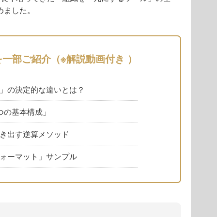
めました。
を一部ご紹介（※解説動画付き ）
」の決定的な違いとは？
つの基本構成」
き出す逆算メソッド
ォーマット」サンプル