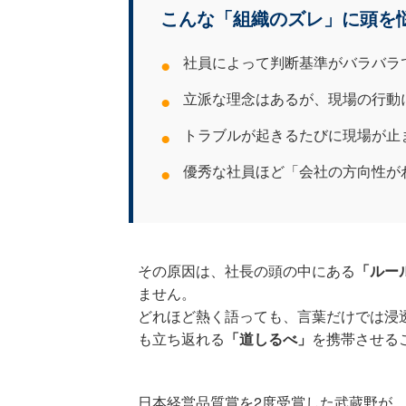
こんな「組織のズレ」に頭を
●
社員によって判断基準がバラバラ
●
立派な理念はあるが、現場の行動
●
トラブルが起きるたびに現場が止
●
優秀な社員ほど「会社の方向性が
その原因は、社長の頭の中にある
「ルー
ません。
どれほど熱く語っても、言葉だけでは浸
も立ち返れる
「道しるべ」
を携帯させる
日本経営品質賞を2度受賞した武蔵野が