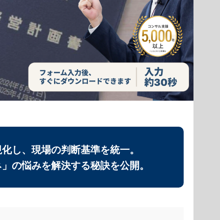
視化し、現場の判断基準を統一。
ネ」の悩みを解決する秘訣を公開。