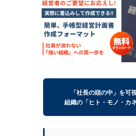
「社長の頭の中」を可
組織の「ヒト・モノ・カ