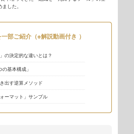
めました。
を一部ご紹介（※解説動画付き ）
」の決定的な違いとは？
つの基本構成」
き出す逆算メソッド
ォーマット」サンプル