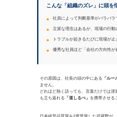
こんな「組織のズレ」に頭を
●
社員によって判断基準がバラバラ
●
立派な理念はあるが、現場の行動
●
トラブルが起きるたびに現場が止
●
優秀な社員ほど「会社の方向性が
その原因は、社長の頭の中にある
「ルー
ません。
どれほど熱く語っても、言葉だけでは浸
も立ち返れる
「道しるべ」
を携帯させる
日本経営品質賞を2度受賞した武蔵野が