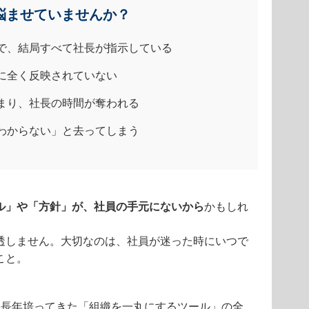
悩ませていませんか？
で、結局すべて社長が指示している
に全く反映されていない
まり、社長の時間が奪われる
わからない」と去ってしまう
ル」や「方針」が、社員の手元にないから
かもしれ
透しません。大切なのは、社員が迷った時にいつで
こと。
、長年培ってきた「組織を一丸にするツール」の全