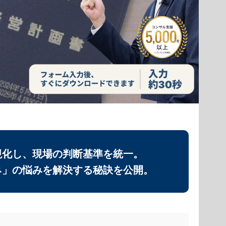
視化し、現場の判断基準を統一。
ネ」の悩みを解決する秘訣を公開。