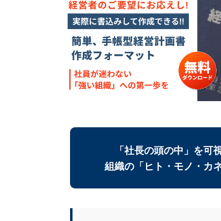
「社長の頭の中」を可
組織の「ヒト・モノ・カ